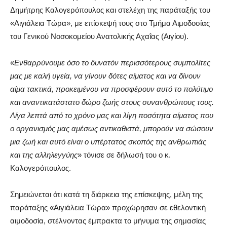
Δημήτρης Καλογερόπουλος και στελέχη της παράταξής του
«Αιγιάλεια Τώρα», με επίσκεψή τους στο Τμήμα Αιμοδοσίας
του Γενικού Νοσοκομείου Ανατολικής Αχαΐας (Αιγίου).
«
Ενθαρρύνουμε όσο το δυνατόν περισσότερους συμπολίτες
μας με καλή υγεία, να γίνουν δότες αίματος και να δίνουν
αίμα τακτικά, προκειμένου να προσφέρουν αυτό το πολύτιμο
και αναντικατάστατο δώρο ζωής στους συνανθρώπους τους.
Λίγα λεπτά από το χρόνο μας και λίγη ποσότητα αίματος που
ο οργανισμός μας αμέσως αντικαθιστά, μπορούν να σώσουν
μια ζωή και αυτό είναι ο υπέρτατος σκοπός της ανθρωπιάς
και της αλληλεγγύης
» τόνισε σε δήλωσή του ο κ.
Καλογερόπουλος.
Σημειώνεται ότι κατά τη διάρκεια της επίσκεψης, μέλη της
παράταξης «Αιγιάλεια Τώρα» προχώρησαν σε εθελοντική
αιμοδοσία, στέλνοντας έμπρακτα το μήνυμα της σημασίας