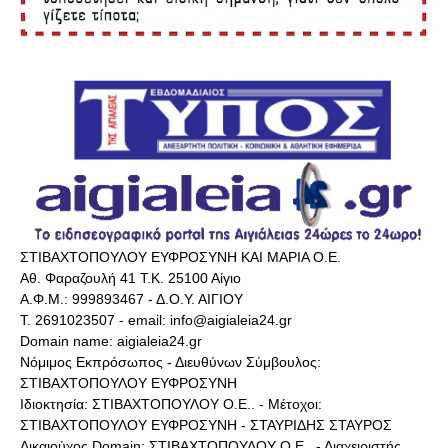
ΣΤΙΒΑΧΤΟΠΟΥΛΟΥ ΕΥΦΡΟΣΥΝΗ ΚΑΙ ΜΑΡΙΑ Ο.Ε.
Αθ. Φαραζουλή 41 Τ.Κ. 25100 Αίγιο
Α.Φ.Μ.: 999893467 - Δ.Ο.Υ. ΑΙΓΙΟΥ
Τ. 2691023507 - email: info@aigialeia24.gr
Domain name: aigialeia24.gr
Νόμιμος Εκπρόσωπος - Διευθύνων Σύμβουλος:
ΣΤΙΒΑΧΤΟΠΟΥΛΟΥ ΕΥΦΡΟΣΥΝΗ
Ιδιοκτησία: ΣΤΙΒΑΧΤΟΠΟΥΛΟΥ Ο.Ε.. - Μέτοχοι:
ΣΤΙΒΑΧΤΟΠΟΥΛΟΥ ΕΥΦΡΟΣΥΝΗ - ΣΤΑΥΡΙΔΗΣ ΣΤΑΥΡΟΣ
Δικαιούχος Domain: ΣΤΙΒΑΧΤΟΠΟΥΛΟΥ Ο.Ε.. - Διαχειριστής