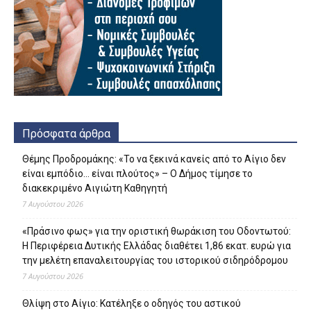
Πρόσφατα άρθρα
Θέμης Προδρομάκης: «Το να ξεκινά κανείς από το Αίγιο δεν
είναι εμπόδιο… είναι πλούτος» – O Δήμος τίμησε το
διακεκριμένο Αιγιώτη Καθηγητή
7 Αυγούστου 2026
«Πράσινο φως» για την οριστική θωράκιση του Οδοντωτού:
Η Περιφέρεια Δυτικής Ελλάδας διαθέτει 1,86 εκατ. ευρώ για
την μελέτη επαναλειτουργίας του ιστορικού σιδηρόδρομου
7 Αυγούστου 2026
Θλίψη στο Αίγιο: Κατέληξε ο οδηγός του αστικού