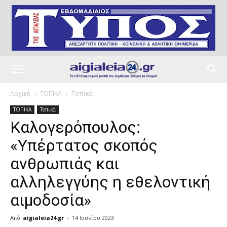
Αρχική
ΤΟΠΙΚΑ
Τοπικά
ΤΟΠΙΚΑ
Τοπικά
Καλογερόπουλος:
«Υπέρτατος σκοπός
ανθρωπιάς και
αλληλεγγύης η εθελοντική
αιμοδοσία»
Από
aigialeia24.gr
-
14 Ιουνίου 2023