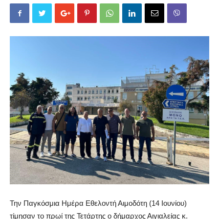
Την Παγκόσμια Ημέρα Εθελοντή Αιμοδότη (14 Ιουνίου)
τίμησαν το πρωί της Τετάρτης ο δήμαρχος Αιγιαλείας κ.