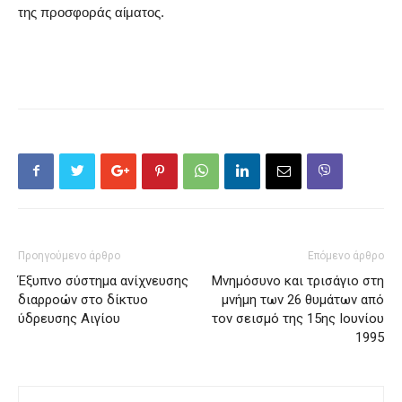
της προσφοράς αίματος.
Προηγούμενο άρθρο
Επόμενο άρθρο
Έξυπνο σύστημα ανίχνευσης
Μνημόσυνο και τρισάγιο στη
διαρροών στο δίκτυο
μνήμη των 26 θυμάτων από
ύδρευσης Αιγίου
τον σεισμό της 15ης Ιουνίου
1995