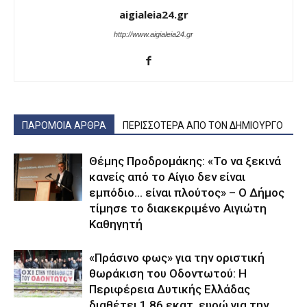
aigialeia24.gr
http://www.aigialeia24.gr
ΠΑΡΟΜΟΙΑ ΑΡΘΡΑ
ΠΕΡΙΣΣΟΤΕΡΑ ΑΠΟ ΤΟΝ ΔΗΜΙΟΥΡΓΟ
Θέμης Προδρομάκης: «Το να ξεκινά
κανείς από το Αίγιο δεν είναι
εμπόδιο… είναι πλούτος» – O Δήμος
τίμησε το διακεκριμένο Αιγιώτη
Καθηγητή
«Πράσινο φως» για την οριστική
θωράκιση του Οδοντωτού: Η
Περιφέρεια Δυτικής Ελλάδας
διαθέτει 1,86 εκατ. ευρώ για την