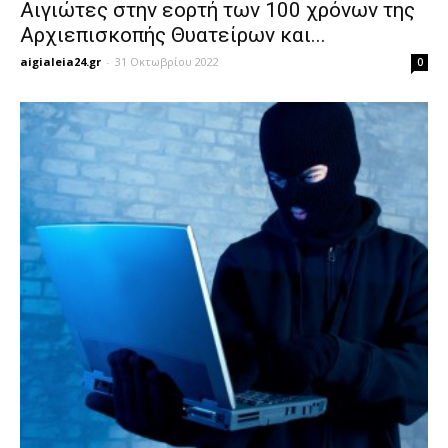
Αιγιώτες στην εορτή των 100 χρόνων της
Αρχιεπισκοπής Θυατείρων και...
aigialeia24.gr
-
31 Οκτωβρίου 2022
0