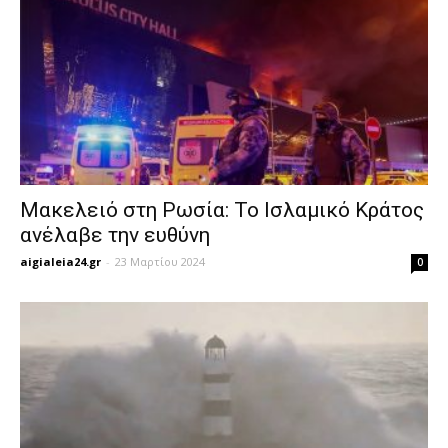
Μακελειό στη Ρωσία: Το Ισλαμικό Κράτος
ανέλαβε την ευθύνη
aigialeia24.gr
-
23 Μαρτίου 2024
0