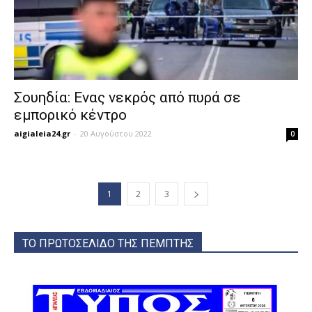
Σουηδία: Ενας νεκρός από πυρά σε
εμπορικό κέντρο
aigialeia24.gr
-
20 Αυγούστου 2022
0
1
2
3
ΤΟ ΠΡΩΤΟΣΕΛΙΔΟ ΤΗΣ ΠΕΜΠΤΗΣ