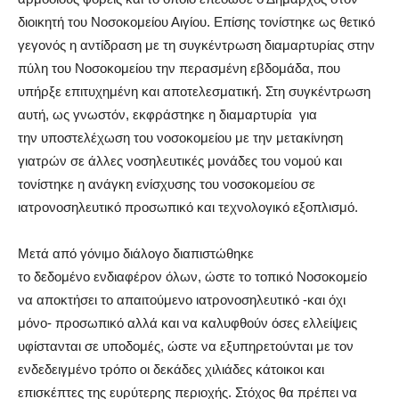
διοικητή του Νοσοκομείου Αιγίου. Επίσης τονίστηκε ως θετικό
γεγονός η αντίδραση με τη συγκέντρωση διαμαρτυρίας στην
πύλη του Νοσοκομείου την περασμένη εβδομάδα, που
υπήρξε επιτυχημένη και αποτελεσματική. Στη συγκέντρωση
αυτή, ως γνωστόν, εκφράστηκε η διαμαρτυρία για
την υποστελέχωση του νοσοκομείου με την μετακίνηση
γιατρών σε άλλες νοσηλευτικές μονάδες του νομού και
τονίστηκε η ανάγκη ενίσχυσης του νοσοκομείου σε
ιατρονοσηλευτικό προσωπικό και τεχνολογικό εξοπλισμό.
Μετά από γόνιμο διάλογο διαπιστώθηκε
το δεδομένο ενδιαφέρον όλων, ώστε το τοπικό Νοσοκομείο
να αποκτήσει το απαιτούμενο ιατρονοσηλευτικό -και όχι
μόνο- προσωπικό αλλά και να καλυφθούν όσες ελλείψεις
υφίστανται σε υποδομές, ώστε να εξυπηρετούνται με τον
ενδεδειγμένο τρόπο οι δεκάδες χιλιάδες κάτοικοι και
επισκέπτες της ευρύτερης περιοχής. Στόχος θα πρέπει να