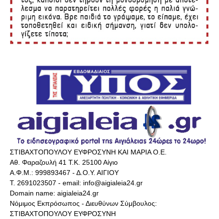
ΣΤΙΒΑΧΤΟΠΟΥΛΟΥ ΕΥΦΡΟΣΥΝΗ ΚΑΙ ΜΑΡΙΑ Ο.Ε.
Αθ. Φαραζουλή 41 Τ.Κ. 25100 Αίγιο
Α.Φ.Μ.: 999893467 - Δ.Ο.Υ. ΑΙΓΙΟΥ
Τ. 2691023507 - email: info@aigialeia24.gr
Domain name: aigialeia24.gr
Νόμιμος Εκπρόσωπος - Διευθύνων Σύμβουλος:
ΣΤΙΒΑΧΤΟΠΟΥΛΟΥ ΕΥΦΡΟΣΥΝΗ