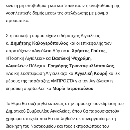
είναι η μη υποβάθμιση και κατ’ επέκτασιν η αναβάθμιση της
νοσηλευτικής δομής μέσω της στελέχωσης με μόνιμο
προσωπικό.
Στη σύσκεψη συμμετείχαν ο δήμαρχος Αιγιαλείας
κ.
Δημήτρης Καλογερόπουλος
και οι επικεφαλής των
παρατάξεων «Αιγιάλεια Αύριο» κ.
Χρήστος Γούτος
,
«Ποιοτική Αιγιάλεια» κα
Βασιλική Ψυχράμη
,
«Αιγιαλέων Πόλις» κ.
Γρηγόρης Τριανταφυλλόπουλος
,
«Λαϊκή Συσπείρωση Αιγιαλείας» κα
Αγγελική Κουρή
και εκ
μέρους της παράταξης «ΜΠΡΟΣΤΑ για την Αιγιάλεια» η
δημοτική σύμβουλος κα
Μαρία Ιατροπούλου
.
Το θέμα θα συζητηθεί εκτενώς στην προσεχή συνεδρίαση του
Δημοτικού Συμβουλίου Αιγιαλείας, όπου θα παρουσιαστούν
χρήσιμα στοιχεία που θα αντληθούν σε συνεργασία με τη
διοίκηση του Νοσοκομείου και τους εκπροσώπους του