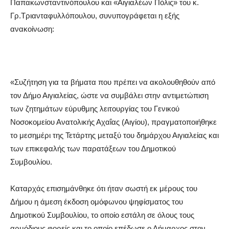
Παπακωνσταντινόπουλου και «Αιγιαλέων Πόλις» του κ.
Γρ.Τριανταφυλλόπουλου, συνυπογράφεται η εξής
ανακοίνωση:
«Συζήτηση για τα βήματα που πρέπει να ακολουθηθούν από
τον Δήμο Αιγιαλείας, ώστε να συμβάλει στην αντιμετώπιση
των ζητημάτων εύρυθμης λειτουργίας του Γενικού
Νοσοκομείου Ανατολικής Αχαΐας (Αιγίου), πραγματοποιήθηκε
το μεσημέρι της Τετάρτης μεταξύ του δημάρχου Αιγιαλείας και
των επικεφαλής των παρατάξεων του Δημοτικού
Συμβουλίου.
Καταρχάς επισημάνθηκε ότι ήταν σωστή εκ μέρους του
Δήμου η άμεση έκδοση ομόφωνου ψηφίσματος του
Δημοτικού Συμβουλίου, το οποίο εστάλη σε όλους τους
αρμόδιους φορείς και το οποίο επέδωσε ο Δήμαρχος στον