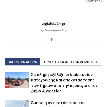
Βοστίτσα»
aigialeia24.gr
http://www.aigialeia24.gr
ΠΑΡΟΜΟΙΑ ΑΡΘΡΑ
ΠΕΡΙΣΣΟΤΕΡΑ ΑΠΟ ΤΟΝ ΔΗΜΙΟΥΡΓΟ
Σε πλήρη εξέλιξη οι διαδικασίες
καταγραφής και αποκατάστασης
των ζημιών από την πυρκαγιά στον
Δήμο Αιγιαλείας
Άμεσα η αντικατάσταση του