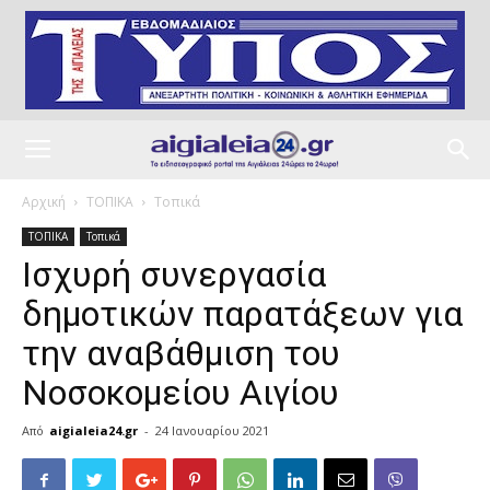
Αρχική
ΤΟΠΙΚΑ
Τοπικά
ΤΟΠΙΚΑ
Τοπικά
Ισχυρή συνεργασία
δημοτικών παρατάξεων για
την αναβάθμιση του
Νοσοκομείου Αιγίου
Από
aigialeia24.gr
-
24 Ιανουαρίου 2021