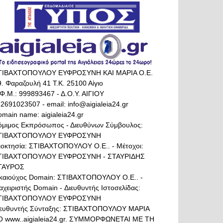
ΤΙΒΑΧΤΟΠΟΥΛΟΥ ΕΥΦΡΟΣΥΝΗ ΚΑΙ ΜΑΡΙΑ Ο.Ε.
. Φαραζουλή 41 Τ.Κ. 25100 Αίγιο
Φ.Μ.: 999893467 - Δ.Ο.Υ. ΑΙΓΙΟΥ
 2691023507 - email: info@aigialeia24.gr
main name: aigialeia24.gr
όμιμος Εκπρόσωπος - Διευθύνων Σύμβουλος:
ΤΙΒΑΧΤΟΠΟΥΛΟΥ ΕΥΦΡΟΣΥΝΗ
διοκτησία: ΣΤΙΒΑΧΤΟΠΟΥΛΟΥ Ο.Ε.. - Μέτοχοι:
ΤΙΒΑΧΤΟΠΟΥΛΟΥ ΕΥΦΡΟΣΥΝΗ - ΣΤΑΥΡΙΔΗΣ
ΤΑΥΡΟΣ
ικαιούχος Domain: ΣΤΙΒΑΧΤΟΠΟΥΛΟΥ Ο.Ε.. -
αχειριστής Domain - Διευθυντής Ιστοσελίδας:
ΤΙΒΑΧΤΟΠΟΥΛΟΥ ΕΥΦΡΟΣΥΝΗ
ιευθυντής Σύνταξης: ΣΤΙΒΑΧΤΟΠΟΥΛΟΥ ΜΑΡΙΑ
Ο www..aigialeia24.gr. ΣΥΜΜΟΡΦΩΝΕΤΑΙ ΜΕ ΤΗ