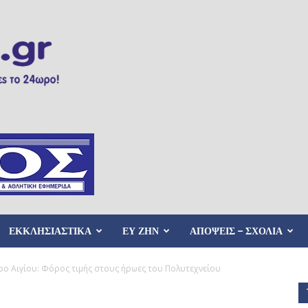
ΕΚΚΛΗΣΙΑΣΤΙΚΑ
ΕΥ ΖΗΝ
ΑΠΟΨΕΙΣ – ΣΧΟΛΙΑ
ρο Αιγίου: Φόρος τιμής στους ήρωες του Πολυτεχνείου