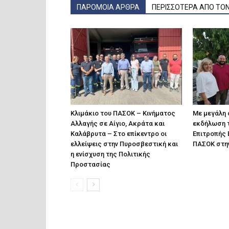
ΠΑΡΟΜΟΙΑ ΑΡΘΡΑ
ΠΕΡΙΣΣΟΤΕΡΑ ΑΠΟ ΤΟ
Κλιμάκιο του ΠΑΣΟΚ – Κινήματος
Με μεγάλη 
Αλλαγής σε Αίγιο, Ακράτα και
εκδήλωση 
Καλάβρυτα – Στο επίκεντρο οι
Επιτροπής 
ελλείψεις στην Πυροσβεστική και
ΠΑΣΟΚ στην
η ενίσχυση της Πολιτικής
Προστασίας