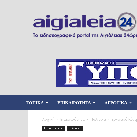
Aigialeia24
ΤΟΠΙΚΑ
ΕΠΙΚΑΙΡΟΤΗΤΑ
ΑΓΡΟΤΙΚΑ
Αρχική
Επικαιρότητα
Πολιτικά
Εργατικό Κέντ
Επικαιρότητα
Πολιτικά