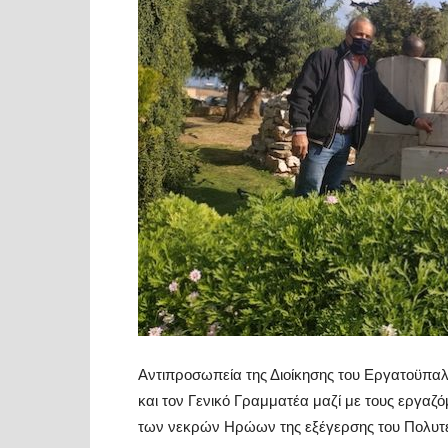
Αντιπροσωπεία της Διοίκησης του Εργατοϋπαλ
και τον Γενικό Γραμματέα μαζί με τους εργαζ
των νεκρών Ηρώων της εξέγερσης του Πολυτε