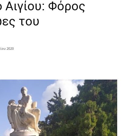
 Αιγίου: Φόρος
ωες του
ίου 2020