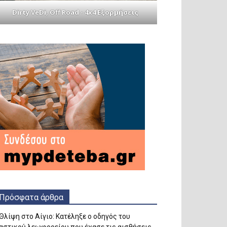
Dirty VeDi, Off Road - 4x4 Εξορμήσεις
Πρόσφατα άρθρα
Θλίψη στο Αίγιο: Κατέληξε ο οδηγός του