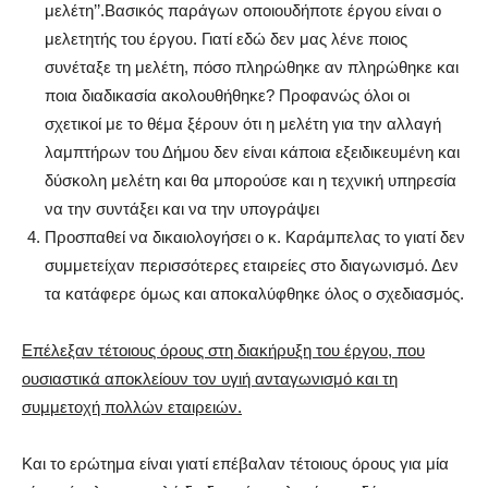
μελέτη’’.Βασικός παράγων οποιουδήποτε έργου είναι ο
μελετητής του έργου. Γιατί εδώ δεν μας λένε ποιος
συνέταξε τη μελέτη, πόσο πληρώθηκε αν πληρώθηκε και
ποια διαδικασία ακολουθήθηκε? Προφανώς όλοι οι
σχετικοί με το θέμα ξέρουν ότι η μελέτη για την αλλαγή
λαμπτήρων του Δήμου δεν είναι κάποια εξειδικευμένη και
δύσκολη μελέτη και θα μπορούσε και η τεχνική υπηρεσία
να την συντάξει και να την υπογράψει
Προσπαθεί να δικαιολογήσει ο κ. Καράμπελας το γιατί δεν
συμμετείχαν περισσότερες εταιρείες στο διαγωνισμό. Δεν
τα κατάφερε όμως και αποκαλύφθηκε όλος ο σχεδιασμός.
Επέλεξαν τέτοιους όρους στη διακήρυξη του έργου, που
ουσιαστικά αποκλείουν τον υγιή ανταγωνισμό και τη
συμμετοχή πολλών εταιρειών.
Και το ερώτημα είναι γιατί επέβαλαν τέτοιους όρους για μία