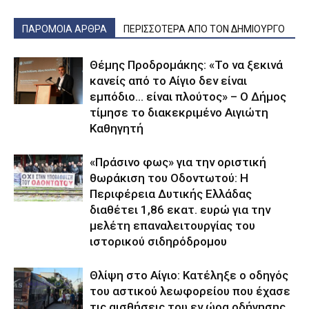
ΠΑΡΟΜΟΙΑ ΑΡΘΡΑ
ΠΕΡΙΣΣΟΤΕΡΑ ΑΠΟ ΤΟΝ ΔΗΜΙΟΥΡΓΟ
Θέμης Προδρομάκης: «Το να ξεκινά
κανείς από το Αίγιο δεν είναι
εμπόδιο… είναι πλούτος» – O Δήμος
τίμησε το διακεκριμένο Αιγιώτη
Καθηγητή
«Πράσινο φως» για την οριστική
θωράκιση του Οδοντωτού: Η
Περιφέρεια Δυτικής Ελλάδας
διαθέτει 1,86 εκατ. ευρώ για την
μελέτη επαναλειτουργίας του
ιστορικού σιδηρόδρομου
Θλίψη στο Αίγιο: Κατέληξε ο οδηγός
του αστικού λεωφορείου που έχασε
τις αισθήσεις του εν ώρα οδήγησης