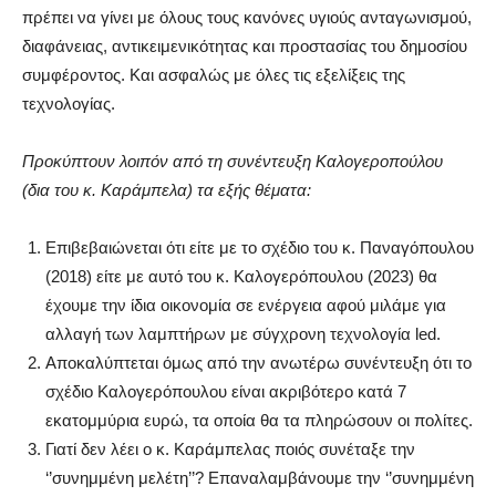
πρέπει να γίνει με όλους τους κανόνες υγιούς ανταγωνισμού,
διαφάνειας, αντικειμενικότητας και προστασίας του δημοσίου
συμφέροντος. Και ασφαλώς με όλες τις εξελίξεις της
τεχνολογίας.
Προκύπτουν λοιπόν από τη συνέντευξη Καλογεροπούλου
(δια του κ. Καράμπελα) τα εξής θέματα:
Επιβεβαιώνεται ότι είτε με το σχέδιο του κ. Παναγόπουλου
(2018) είτε με αυτό του κ. Καλογερόπουλου (2023) θα
έχουμε την ίδια οικονομία σε ενέργεια αφού μιλάμε για
αλλαγή των λαμπτήρων με σύγχρονη τεχνολογία led.
Αποκαλύπτεται όμως από την ανωτέρω συνέντευξη ότι το
σχέδιο Καλογερόπουλου είναι ακριβότερο κατά 7
εκατομμύρια ευρώ, τα οποία θα τα πληρώσουν οι πολίτες.
Γιατί δεν λέει ο κ. Καράμπελας ποιός συνέταξε την
‘’συνημμένη μελέτη’’? Επαναλαμβάνουμε την ‘’συνημμένη