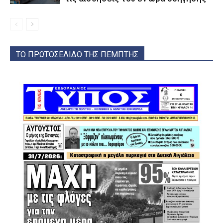
ΤΟ ΠΡΩΤΟΣΕΛΙΔΟ ΤΗΣ ΠΕΜΠΤΗΣ