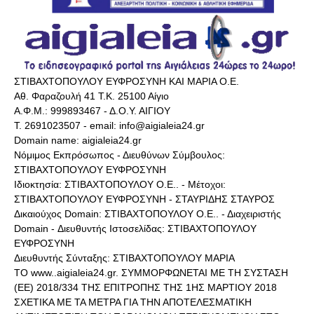
ΣΤΙΒΑΧΤΟΠΟΥΛΟΥ ΕΥΦΡΟΣΥΝΗ ΚΑΙ ΜΑΡΙΑ Ο.Ε.
Αθ. Φαραζουλή 41 Τ.Κ. 25100 Αίγιο
Α.Φ.Μ.: 999893467 - Δ.Ο.Υ. ΑΙΓΙΟΥ
Τ. 2691023507 - email: info@aigialeia24.gr
Domain name: aigialeia24.gr
Νόμιμος Εκπρόσωπος - Διευθύνων Σύμβουλος:
ΣΤΙΒΑΧΤΟΠΟΥΛΟΥ ΕΥΦΡΟΣΥΝΗ
Ιδιοκτησία: ΣΤΙΒΑΧΤΟΠΟΥΛΟΥ Ο.Ε.. - Μέτοχοι:
ΣΤΙΒΑΧΤΟΠΟΥΛΟΥ ΕΥΦΡΟΣΥΝΗ - ΣΤΑΥΡΙΔΗΣ ΣΤΑΥΡΟΣ
Δικαιούχος Domain: ΣΤΙΒΑΧΤΟΠΟΥΛΟΥ Ο.Ε.. - Διαχειριστής
Domain - Διευθυντής Ιστοσελίδας: ΣΤΙΒΑΧΤΟΠΟΥΛΟΥ
ΕΥΦΡΟΣΥΝΗ
Διευθυντής Σύνταξης: ΣΤΙΒΑΧΤΟΠΟΥΛΟΥ ΜΑΡΙΑ
ΤΟ www..aigialeia24.gr. ΣΥΜΜΟΡΦΩΝΕΤΑΙ ΜΕ ΤΗ ΣΥΣΤΑΣΗ
(ΕΕ) 2018/334 ΤΗΣ ΕΠΙΤΡΟΠΗΣ ΤΗΣ 1ΗΣ ΜΑΡΤΙΟΥ 2018
ΣΧΕΤΙΚΑ ΜΕ ΤΑ ΜΕΤΡΑ ΓΙΑ ΤΗΝ ΑΠΟΤΕΛΕΣΜΑΤΙΚΗ