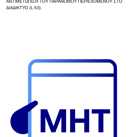
ΑΝΤΙΜΕΤΩΠΙΣΗ ΤΟΥ ΠΑΡΑΝΟΜΟΥ ΠΕΡΙΕΧΟΜΕΝΟΥ ΣΤΟ
ΔΙΑΔΙΚΤΥΟ (L 63).