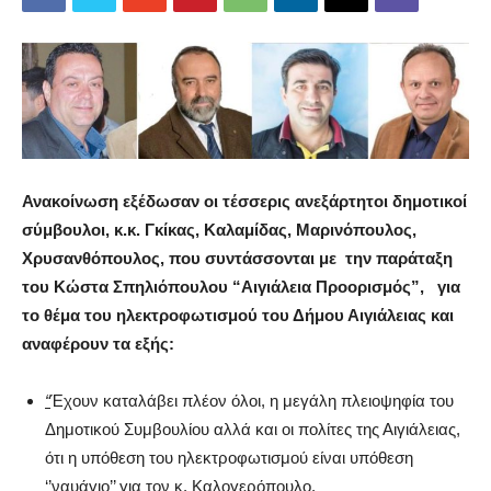
Ανακοίνωση εξέδωσαν οι τέσσερις ανεξάρτητοι δημοτικοί
σύμβουλοι, κ.κ. Γκίκας, Καλαμίδας, Μαρινόπουλος,
Χρυσανθόπουλος, που συντάσσονται με την παράταξη
του Κώστα Σπηλιόπουλου “Αιγιάλεια Προορισμός”, για
το θέμα του ηλεκτροφωτισμού του Δήμου Αιγιάλειας και
αναφέρουν τα εξής:
“
Έχουν καταλάβει πλέον όλοι, η μεγάλη πλειοψηφία του
Δημοτικού Συμβουλίου αλλά και οι πολίτες της Αιγιάλειας,
ότι η υπόθεση του ηλεκτροφωτισμού είναι υπόθεση
‘’ναυάγιο’’ για τον κ. Καλογερόπουλο.