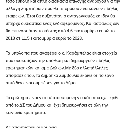
τόσο εύκολη και απλή διαδικασία επιλογής αναδόχου για την
αλλαγή λαμπτήρων που θα μπορούσαν να κάνουν πλήθος
εταιρειών. Έτσι θα αυξανόταν ο ανταγωνισμός και δεν θα
υπήρχε ουσιαστικά ένας ενδιαφερόμενος. Και ασφαλώς δεν
θα εκτινασσόταν το κόστος από 4,6 εκατομμύρια ευρώ το
2018 σε 11,5 εκατομμύρια ευρώ το 2023.
Τα υπόλοιπα που αναφέρει ο κ. Καράμπελας είναι στοιχεία
που συσκοτίζουν την υπόθεση και δημιουργούν πλήθος
ερωτηματικών και αμφιβολιών.Με δύο αλλεπάλληλες
αποφάσεις του, το Δημοτικό Συμβούλιο έκρινε ότι το έργο
αυτό δεν είναι συμφέρον για το Δήμο.
Το ερώτημα είναι γιατί τέτοια επιμονή για κάτι που έχει κριθεί
από το ΔΣ του Δήμου και έχει δημιουργήσει σε όλη την
κοινωνία ερωτήματα.
Ας απαντήσουν οι αρμόδιοι.