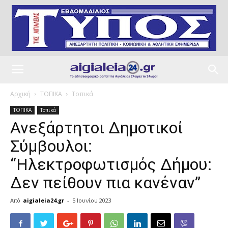
Αρχική
ΤΟΠΙΚΑ
Τοπικά
ΤΟΠΙΚΑ
Τοπικά
Ανεξάρτητοι Δημοτικοί
Σύμβουλοι:
“Ηλεκτροφωτισμός Δήμου:
Δεν πείθουν πια κανέναν”
Από
aigialeia24.gr
-
5 Ιουνίου 2023