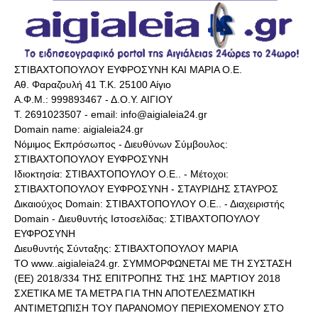
ΣΤΙΒΑΧΤΟΠΟΥΛΟΥ ΕΥΦΡΟΣΥΝΗ ΚΑΙ ΜΑΡΙΑ Ο.Ε.
Αθ. Φαραζουλή 41 Τ.Κ. 25100 Αίγιο
Α.Φ.Μ.: 999893467 - Δ.Ο.Υ. ΑΙΓΙΟΥ
Τ. 2691023507 - email: info@aigialeia24.gr
Domain name: aigialeia24.gr
Νόμιμος Εκπρόσωπος - Διευθύνων Σύμβουλος:
ΣΤΙΒΑΧΤΟΠΟΥΛΟΥ ΕΥΦΡΟΣΥΝΗ
Ιδιοκτησία: ΣΤΙΒΑΧΤΟΠΟΥΛΟΥ Ο.Ε.. - Μέτοχοι:
ΣΤΙΒΑΧΤΟΠΟΥΛΟΥ ΕΥΦΡΟΣΥΝΗ - ΣΤΑΥΡΙΔΗΣ ΣΤΑΥΡΟΣ
Δικαιούχος Domain: ΣΤΙΒΑΧΤΟΠΟΥΛΟΥ Ο.Ε.. - Διαχειριστής
Domain - Διευθυντής Ιστοσελίδας: ΣΤΙΒΑΧΤΟΠΟΥΛΟΥ
ΕΥΦΡΟΣΥΝΗ
Διευθυντής Σύνταξης: ΣΤΙΒΑΧΤΟΠΟΥΛΟΥ ΜΑΡΙΑ
ΤΟ www..aigialeia24.gr. ΣΥΜΜΟΡΦΩΝΕΤΑΙ ΜΕ ΤΗ ΣΥΣΤΑΣΗ
(ΕΕ) 2018/334 ΤΗΣ ΕΠΙΤΡΟΠΗΣ ΤΗΣ 1ΗΣ ΜΑΡΤΙΟΥ 2018
ΣΧΕΤΙΚΑ ΜΕ ΤΑ ΜΕΤΡΑ ΓΙΑ ΤΗΝ ΑΠΟΤΕΛΕΣΜΑΤΙΚΗ
ΑΝΤΙΜΕΤΩΠΙΣΗ ΤΟΥ ΠΑΡΑΝΟΜΟΥ ΠΕΡΙΕΧΟΜΕΝΟΥ ΣΤΟ