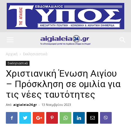
Αρχική
Εκκλησιαστικά
Εκκλησιαστικά
Χριστιανική Ένωση Αιγίου
– Πρόσκληση σε ομιλία για
τις νέες ταυτότητες
Από
aigialeia24.gr
-
13 Νοεμβρίου 2023