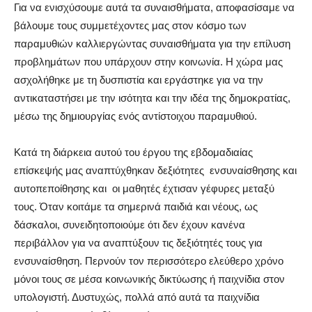
Για να ενισχύσουμε αυτά τα συναισθήματα, αποφασίσαμε να
βάλουμε τους συμμετέχοντες μας στον κόσμο των
παραμυθιών καλλιεργώντας συναισθήματα για την επίλυση
προβλημάτων που υπάρχουν στην κοινωνία. Η χώρα μας
ασχολήθηκε με τη δυσπιστία και εργάστηκε για να την
αντικαταστήσει με την ισότητα και την ιδέα της δημοκρατίας,
μέσω της δημιουργίας ενός αντίστοιχου παραμυθιού.
Κατά τη διάρκεια αυτού του έργου της εβδομαδιαίας
επίσκεψής μας αναπτύχθηκαν δεξιότητες ενσυναίσθησης και
αυτοπεποίθησης και οι μαθητές έχτισαν γέφυρες μεταξύ
τους. Όταν κοιτάμε τα σημερινά παιδιά και νέους, ως
δάσκαλοι, συνειδητοποιούμε ότι δεν έχουν κανένα
περιβάλλον για να αναπτύξουν τις δεξιότητές τους για
ενσυναίσθηση. Περνούν τον περισσότερο ελεύθερο χρόνο
μόνοι τους σε μέσα κοινωνικής δικτύωσης ή παιχνίδια στον
υπολογιστή. Δυστυχώς, πολλά από αυτά τα παιχνίδια