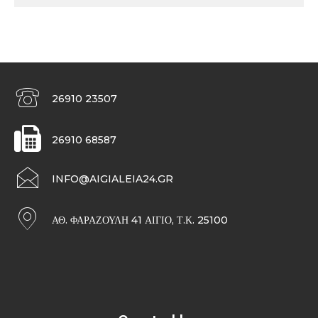
26910 23507
26910 68587
INFO@AIGIALEIA24.GR
ΑΘ. ΦΑΡΑΖΟΥΛΉ 41 ΑΊΓΙΟ, Τ.Κ. 25100