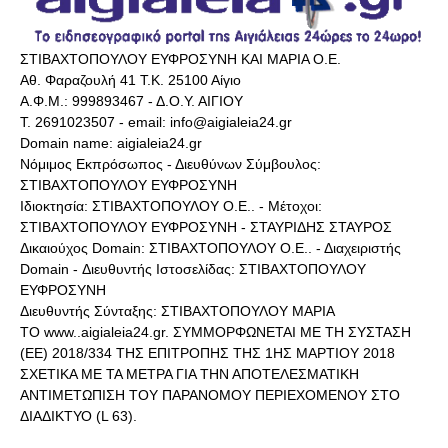
ΣΤΙΒΑΧΤΟΠΟΥΛΟΥ ΕΥΦΡΟΣΥΝΗ ΚΑΙ ΜΑΡΙΑ Ο.Ε.
Αθ. Φαραζουλή 41 Τ.Κ. 25100 Αίγιο
Α.Φ.Μ.: 999893467 - Δ.Ο.Υ. ΑΙΓΙΟΥ
Τ. 2691023507 - email: info@aigialeia24.gr
Domain name: aigialeia24.gr
Νόμιμος Εκπρόσωπος - Διευθύνων Σύμβουλος:
ΣΤΙΒΑΧΤΟΠΟΥΛΟΥ ΕΥΦΡΟΣΥΝΗ
Ιδιοκτησία: ΣΤΙΒΑΧΤΟΠΟΥΛΟΥ Ο.Ε.. - Μέτοχοι:
ΣΤΙΒΑΧΤΟΠΟΥΛΟΥ ΕΥΦΡΟΣΥΝΗ - ΣΤΑΥΡΙΔΗΣ ΣΤΑΥΡΟΣ
Δικαιούχος Domain: ΣΤΙΒΑΧΤΟΠΟΥΛΟΥ Ο.Ε.. - Διαχειριστής
Domain - Διευθυντής Ιστοσελίδας: ΣΤΙΒΑΧΤΟΠΟΥΛΟΥ
ΕΥΦΡΟΣΥΝΗ
Διευθυντής Σύνταξης: ΣΤΙΒΑΧΤΟΠΟΥΛΟΥ ΜΑΡΙΑ
ΤΟ www..aigialeia24.gr. ΣΥΜΜΟΡΦΩΝΕΤΑΙ ΜΕ ΤΗ ΣΥΣΤΑΣΗ
(ΕΕ) 2018/334 ΤΗΣ ΕΠΙΤΡΟΠΗΣ ΤΗΣ 1ΗΣ ΜΑΡΤΙΟΥ 2018
ΣΧΕΤΙΚΑ ΜΕ ΤΑ ΜΕΤΡΑ ΓΙΑ ΤΗΝ ΑΠΟΤΕΛΕΣΜΑΤΙΚΗ
ΑΝΤΙΜΕΤΩΠΙΣΗ ΤΟΥ ΠΑΡΑΝΟΜΟΥ ΠΕΡΙΕΧΟΜΕΝΟΥ ΣΤΟ
ΔΙΑΔΙΚΤΥΟ (L 63).