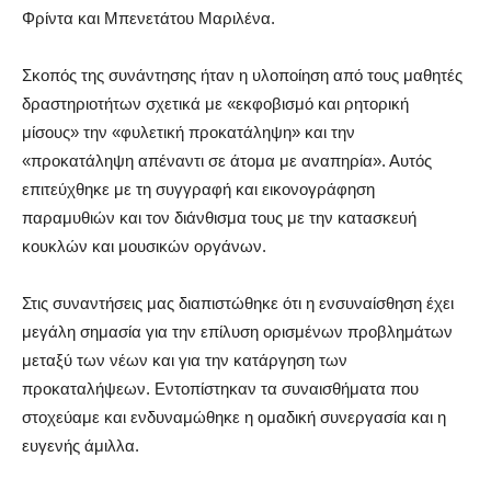
Φρίντα και Μπενετάτου Μαριλένα.
Σκοπός της συνάντησης ήταν η υλοποίηση από τους μαθητές
δραστηριοτήτων σχετικά με «εκφοβισμό και ρητορική
μίσους» την «φυλετική προκατάληψη» και την
«προκατάληψη απέναντι σε άτομα με αναπηρία». Αυτός
επιτεύχθηκε με τη συγγραφή και εικονογράφηση
παραμυθιών και τον διάνθισμα τους με την κατασκευή
κουκλών και μουσικών οργάνων.
Στις συναντήσεις μας διαπιστώθηκε ότι η ενσυναίσθηση έχει
μεγάλη σημασία για την επίλυση ορισμένων προβλημάτων
μεταξύ των νέων και για την κατάργηση των
προκαταλήψεων. Εντοπίστηκαν τα συναισθήματα που
στοχεύαμε και ενδυναμώθηκε η ομαδική συνεργασία και η
ευγενής άμιλλα.