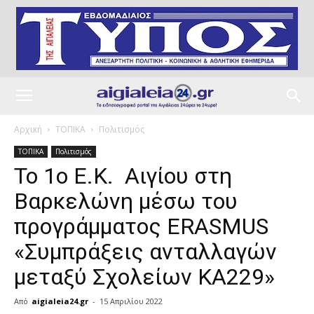
Αρχική
ΤΟΠΙΚΑ
Πολιτισμός
ΤΟΠΙΚΑ
Πολιτισμός
Το 1ο Ε.Κ. Αιγίου στη
Βαρκελώνη μέσω του
προγράμματος ERASMUS
«Συμπράξεις ανταλλαγών
μεταξύ Σχολείων ΚΑ229»
Από
aigialeia24.gr
-
15 Απριλίου 2022