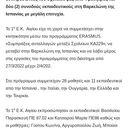
δύο (2) συνοδούς εκπαιδευτικούς στη Βαρκελώνη της
Ισπανίας με μεγάλη επιτυχία.
ο
Το 1
Ε.Κ. Αιγίου είχε τη χαρά να συμμετάσχει στην
κινητικότητα μέσω του προγράμματος ERASMUS
«Συμπράξεις ανταλλαγών μεταξύ Σχολείων ΚΑ229», να
μεταβεί στην Βαρκελώνη της Ισπανίας και να λάβει μέρος
στις εργασίες του προγράμματος στο διάστημα από
27/3/2022 μέχρι 2/4/202.
Στο πρόγραμμα συμμετείχαν 28 μαθητές και 11 εκπαιδευτικοί
από την Ισπανία , την Ιταλία, την Ουγγαρία, την Ελλάδα και
την Τουρκία.
ο
Το 1
Ε.Κ. Αιγίου εκπροσώπησαν οι εκπαιδευτικοί: Βασιλείου
Παρασκευή ΠΕ 87.02 και Κατσαρού Μαρία ΠΕ86 καθώς και
οι μαθήτριες: Γούτου Κων/να, Αργυροπούλου Ζωή, Μπούσι