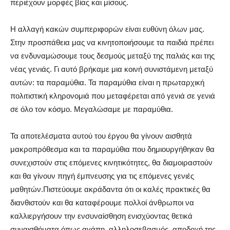
περιέχουν μορφές βίας και μίσους.
Η αλλαγή κακών συμπεριφορών είναι ευθύνη όλων μας.
Στην προσπάθεια μας να κινητοποιήσουμε τα παιδιά πρέπει
να ενδυναμώσουμε τους δεσμούς μεταξύ της παλιάς και της
νέας γενιάς. Γι αυτό βρήκαμε μια κοινή συνιστάμενη μεταξύ
αυτών: τα παραμύθια. Τα παραμύθια είναι η πρωταρχική
πολιτιστική κληρονομιά που μεταφέρεται από γενιά σε γενιά
σε όλο τον κόσμο. Μεγαλώσαμε με παραμύθια.
Τα αποτελέσματα αυτού του έργου θα γίνουν αισθητά
μακροπρόθεσμα και τα παραμύθια που δημιουργήθηκαν θα
συνεχιστούν στις επόμενες κινητικότητες, θα διαμοιραστούν
και θα γίνουν πηγή έμπνευσης για τις επόμενες γενιές
μαθητών.Πιστεύουμε ακράδαντα ότι οι καλές πρακτικές θα
διανθιστούν και θα καταφέρουμε πολλοί άνθρωποι να
καλλιεργήσουν την ενσυναίσθηση ενισχύοντας θετικά
συναισθήματα όπως αγάπη, αλληλοσεβασμός, αποδοχή της