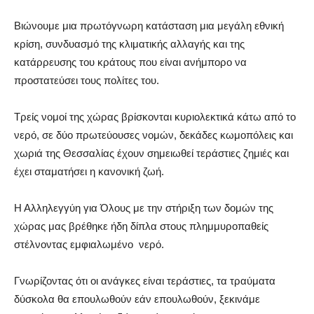
Βιώνουμε μια πρωτόγνωρη κατάσταση μια μεγάλη εθνική
κρίση, συνδυασμό της κλιματικής αλλαγής και της
κατάρρευσης του κράτους που είναι ανήμπορο να
προστατεύσει τους πολίτες του.
Τρείς νομοί της χώρας βρίσκονται κυριολεκτικά κάτω από το
νερό, σε δύο πρωτεύουσες νομών, δεκάδες κωμοπόλεις και
χωριά της Θεσσαλίας έχουν σημειωθεί τεράστιες ζημιές και
έχει σταματήσει η κανονική ζωή.
Η Αλληλεγγύη για Όλους με την στήριξη των δομών της
χώρας μας βρέθηκε ήδη δίπλα στους πλημμυροπαθείς
στέλνοντας εμφιαλωμένο νερό.
Γνωρίζοντας ότι οι ανάγκες είναι τεράστιες, τα τραύματα
δύσκολα θα επουλωθούν εάν επουλωθούν, ξεκινάμε