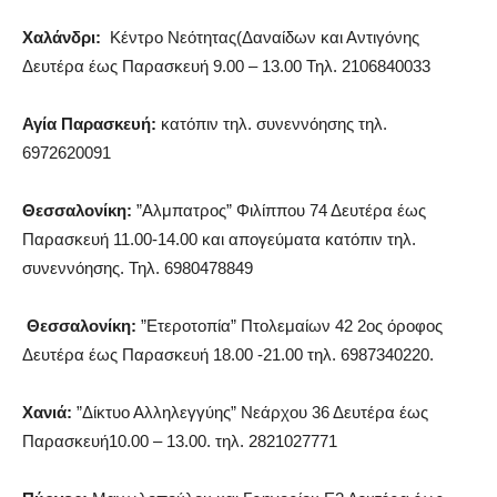
Χαλάνδρι:
Κέντρο Νεότητας(Δαναίδων και Αντιγόνης
Δευτέρα έως Παρασκευή 9.00 – 13.00 Τηλ. 2106840033
Αγία Παρασκευή:
κατόπιν τηλ. συνεννόησης τηλ.
6972620091
Θεσσαλονίκη:
”Αλμπατρος” Φιλίππου 74 Δευτέρα έως
Παρασκευή 11.00-14.00 και απογεύματα κατόπιν τηλ.
συνεννόησης. Τηλ. 6980478849
Θεσσαλονίκη:
”Ετεροτοπία” Πτολεμαίων 42 2ος όροφος
Δευτέρα έως Παρασκευή 18.00 -21.00 τηλ. 6987340220.
Χανιά:
”Δίκτυο Αλληλεγγύης” Νεάρχου 36 Δευτέρα έως
Παρασκευή10.00 – 13.00. τηλ. 2821027771