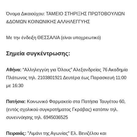
Όνομα Δικαιούχου: ΤΑΜΕΙΟ ΣΤΗΡΙΞΗΣ ΠΡΩΤΟΒΟΥΛΙΩΝ
&ΔΟΜΩΝ ΚΟΙΝΩΝΙΚΗΣ ΑΛΛΗΛΕΓΓΥΗΣ
Με την ένδειξη ΘΕΣΣΑΛΙΑ (είναι υποχρεωτικό)
Σημεία συγκέντρωσης:
Αθήνα:
“Αλληλεγγύη για Όλους” Αλεξανδρείας 76 Ακαδημία
Πλάτωνος τηλ. 2103801921 Δευτέρα έως Παρασκευή 11:00
με 16:30
Πατήσια:
Κοινωνικό Φαρμακείο στα Πατήσια Ταυγέτου 60,
(εντός σχολικού συγκροτήματος Γκράβας) κατόπιν τηλ.
συνεννόησης τηλ. 6945036525
Πειραιάς:
”Λιμάνι της Αγωνίας” Ελ. Βενιζέλου και