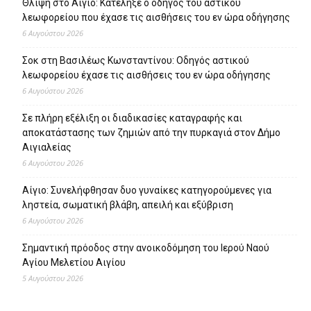
Θλίψη στο Αίγιο: Κατέληξε ο οδηγός του αστικού
λεωφορείου που έχασε τις αισθήσεις του εν ώρα οδήγησης
6 Αυγούστου 2026
Σοκ στη Βασιλέως Κωνσταντίνου: Οδηγός αστικού
λεωφορείου έχασε τις αισθήσεις του εν ώρα οδήγησης
6 Αυγούστου 2026
Σε πλήρη εξέλιξη οι διαδικασίες καταγραφής και
αποκατάστασης των ζημιών από την πυρκαγιά στον Δήμο
Αιγιαλείας
6 Αυγούστου 2026
Αίγιο: Συνελήφθησαν δυο γυναίκες κατηγορούμενες για
ληστεία, σωματική βλάβη, απειλή και εξύβριση
6 Αυγούστου 2026
Σημαντική πρόοδος στην ανοικοδόμηση του Ιερού Ναού
Αγίου Μελετίου Αιγίου
5 Αυγούστου 2026