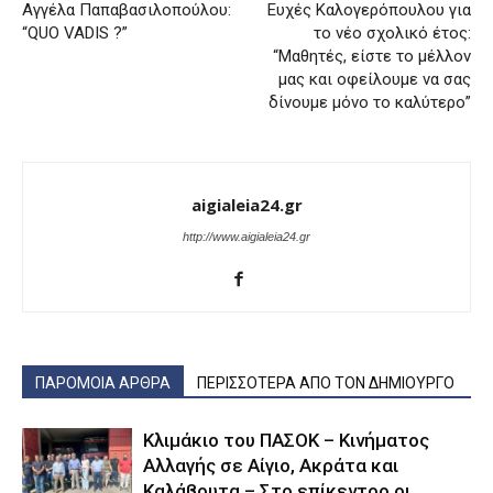
Αγγέλα Παπαβασιλοπούλου:
Eυχές Καλογερόπουλου για
“QUO VADIS ?”
το νέο σχολικό έτος:
“Μαθητές, είστε το μέλλον
μας και οφείλουμε να σας
δίνουμε μόνο το καλύτερο”
aigialeia24.gr
http://www.aigialeia24.gr
ΠΑΡΟΜΟΙΑ ΑΡΘΡΑ
ΠΕΡΙΣΣΟΤΕΡΑ ΑΠΟ ΤΟΝ ΔΗΜΙΟΥΡΓΟ
Κλιμάκιο του ΠΑΣΟΚ – Κινήματος
Αλλαγής σε Αίγιο, Ακράτα και
Καλάβρυτα – Στο επίκεντρο οι