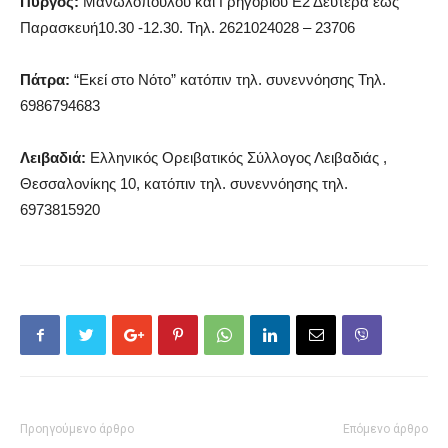
Πύργος:
Μανωλοπούλου και Γρηγορίου Ε2 Δευτέρα έως
Παρασκευή10.30 -12.30. Τηλ. 2621024028 – 23706
Πάτρα:
“Εκεί στο Νότο” κατόπιν τηλ. συνεννόησης Τηλ.
6986794683
Λειβαδιά:
Ελληνικός Ορειβατικός Σύλλογος Λειβαδιάς ,
Θεσσαλονίκης 10, κατόπιν τηλ. συνεννόησης τηλ.
6973815920
Προηγούμενο άρθρο
Επόμενο άρθρο