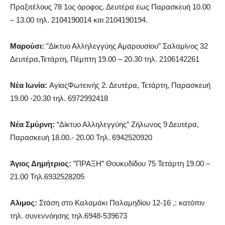
Πραξιτέλους 78 1ος όροφος. Δευτέρα έως Παρασκευή 10.00
– 13.00 τηλ. 2104190014 και 2104190194.
Μαρούσι:
”Δίκτυο Αλληλεγγύης Αμαρουσίου” Σαλαμίνος 32
Δευτέρα,Τετάρτη, Πέμπτη 19.00 – 20.30 τηλ. 2106142261
Νέα Ιωνία:
ΑγίαςΦωτεινής 2. Δευτέρα, Τετάρτη, Παρασκευή
19.00 -20.30 τηλ. 6972992418
Νέα Σμύρνη:
“Δίκτυο Αλληλεγγύης” Ζήλωνος 9 Δευτέρα,
Παρασκευή 18.00.- 20.00 Τηλ. 6942520920
Άγιος Δημήτριος:
”ΠΡΑΞΗ” Θουκυδίδου 75 Τετάρτη 19.00 –
21.00 Τηλ.6932528205
Αλιμος:
Στάση στο Καλαμάκι Παλαμηδίου 12-16 ,: κατόπιν
τηλ. συνεννόησης τηλ.6948-539673