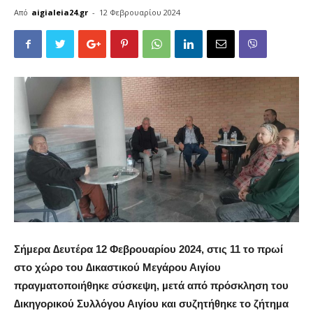
Από
aigialeia24.gr
-
12 Φεβρουαρίου 2024
Σήµερα ∆ευτέρα 12 Φεβρουαρίου 2024, στις 11 το πρωί
στο χώρο του ∆ικαστικού Μεγάρου Αιγίου
πραγµατοποιήθηκε σύσκεψη, µετά από πρόσκληση του
∆ικηγορικού Συλλόγου Αιγίου και συζητήθηκε το ζήτηµα