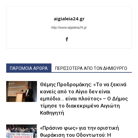
aigialeia24.gr
http://www.aigialeia24.gr
ΠΑΡΟΜΟΙΑ ΑΡΘΡΑ
ΠΕΡΙΣΣΟΤΕΡΑ ΑΠΟ ΤΟΝ ΔΗΜΙΟΥΡΓΟ
Θέμης Προδρομάκης: «Το να ξεκινά
κανείς από το Αίγιο δεν είναι
εμπόδιο… είναι πλούτος» – O Δήμος
τίμησε το διακεκριμένο Αιγιώτη
Καθηγητή
«Πράσινο φως» για την οριστική
θωράκιση του Οδοντωτού: Η