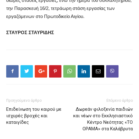
δίωρες στάσεις εργασίες, ενώ την ηµέρα του συλλαλητηρίου,
την Παρασκευή 16/2, τετράωρη στάση εργασίας των
εργαζόμενων στο Πρωτοδικείο Αιγίου.
ΣΤΑΥΡΟΣ ΣΤΑΥΡΙΔΗΣ
Προηγούμενο άρθρο
Επόμενο άρθρο
Επιδείνωση του καιρού με
Δωρεάν φιλοξενία παιδιών
ισχυρές βροχές και
και νέων στο Εκκλησιαστικό
καταιγίδες
Κέντρο Νεότητας «ΤΟ
ΟΡΑΜΑ» στα Καλάβρυτα