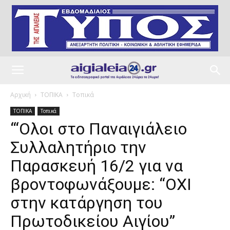
Αρχική
ΤΟΠΙΚΑ
Τοπικά
ΤΟΠΙΚΑ
Τοπικά
“‘Ολοι στο Παναιγιάλειο
Συλλαλητήριο την
Παρασκευή 16/2 για να
βροντοφωνάξουμε: “ΟΧΙ
στην κατάργηση του
Πρωτοδικείου Αιγίου”