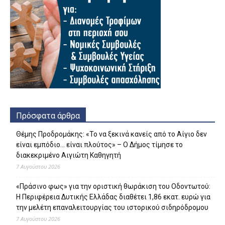
Πρόσφατα άρθρα
Θέμης Προδρομάκης: «Το να ξεκινά κανείς από το Αίγιο δεν
είναι εμπόδιο… είναι πλούτος» – O Δήμος τίμησε το
διακεκριμένο Αιγιώτη Καθηγητή
7 Αυγούστου 2026
«Πράσινο φως» για την οριστική θωράκιση του Οδοντωτού:
Η Περιφέρεια Δυτικής Ελλάδας διαθέτει 1,86 εκατ. ευρώ για
την μελέτη επαναλειτουργίας του ιστορικού σιδηρόδρομου
7 Αυγούστου 2026