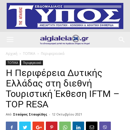
Αρχική
ΤΟΠΙΚΑ
Περιφερειακά
ΤΟΠΙΚΑ
Περιφερειακά
Η Περιφέρεια Δυτικής
Ελλάδας στη διεθνή
Τουριστική Έκθεση IFTM –
TOP RESA
Από
Σταύρος Σταυρίδης
-
12 Οκτωβρίου 2021