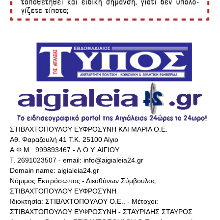
ΣΤΙΒΑΧΤΟΠΟΥΛΟΥ ΕΥΦΡΟΣΥΝΗ ΚΑΙ ΜΑΡΙΑ Ο.Ε.
Αθ. Φαραζουλή 41 Τ.Κ. 25100 Αίγιο
Α.Φ.Μ.: 999893467 - Δ.Ο.Υ. ΑΙΓΙΟΥ
Τ. 2691023507 - email: info@aigialeia24.gr
Domain name: aigialeia24.gr
Νόμιμος Εκπρόσωπος - Διευθύνων Σύμβουλος:
ΣΤΙΒΑΧΤΟΠΟΥΛΟΥ ΕΥΦΡΟΣΥΝΗ
Ιδιοκτησία: ΣΤΙΒΑΧΤΟΠΟΥΛΟΥ Ο.Ε.. - Μέτοχοι:
ΣΤΙΒΑΧΤΟΠΟΥΛΟΥ ΕΥΦΡΟΣΥΝΗ - ΣΤΑΥΡΙΔΗΣ ΣΤΑΥΡΟΣ