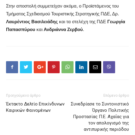
Στην αποστολή συμμετείχαν ακόμα, ο Προϊστάμενος του
Τμήματος Σχεδιασμού Τουριστικής Στρατηγικής ΠΔΕ, Δρ.
Λαυρέντιος Βασιλειάδης
και τα στελέχη της ΠΔΕ
Γεωργία
Παπασπύρου
και
Ανδριάννα Ζερβού
.
Προηγούμενο άρθρο
Επόμενο άρθρο
Έκτακτο Δελτίο Επικίνδυνων
Συνεδρίασε το Συντονιστικό
Καιρικών Φαινομένων
Όργανο Πολιτικής
Προστασίας Π.Ε. Αχαΐας για
τον απολογισμό της
αντιπυρικής περιόδου