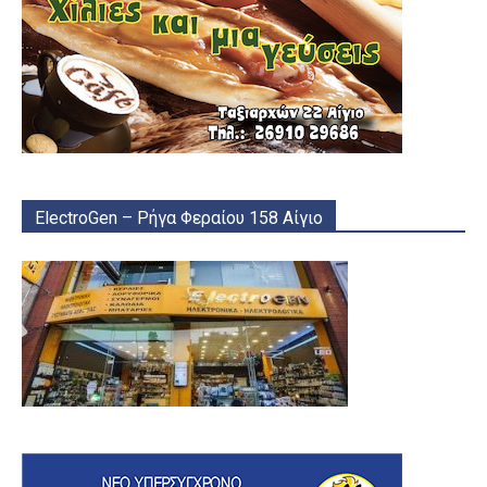
ElectroGen – Ρήγα Φεραίου 158 Αίγιο