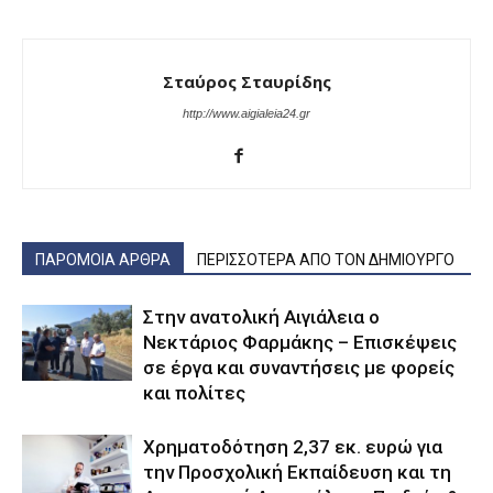
Σταύρος Σταυρίδης
http://www.aigialeia24.gr
ΠΑΡΟΜΟΙΑ ΑΡΘΡΑ
ΠΕΡΙΣΣΟΤΕΡΑ ΑΠΟ ΤΟΝ ΔΗΜΙΟΥΡΓΟ
Στην ανατολική Αιγιάλεια ο
Νεκτάριος Φαρμάκης – Επισκέψεις
σε έργα και συναντήσεις με φορείς
και πολίτες
Χρηματοδότηση 2,37 εκ. ευρώ για
την Προσχολική Εκπαίδευση και τη