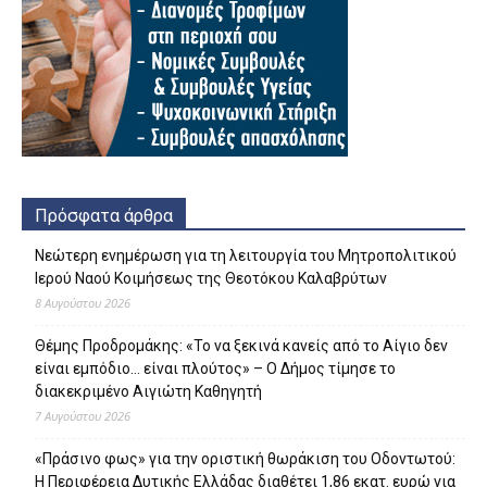
Πρόσφατα άρθρα
Νεώτερη ενημέρωση για τη λειτουργία του Μητροπολιτικού
Ιερού Ναού Κοιμήσεως της Θεοτόκου Καλαβρύτων
8 Αυγούστου 2026
Θέμης Προδρομάκης: «Το να ξεκινά κανείς από το Αίγιο δεν
είναι εμπόδιο… είναι πλούτος» – O Δήμος τίμησε το
διακεκριμένο Αιγιώτη Καθηγητή
7 Αυγούστου 2026
«Πράσινο φως» για την οριστική θωράκιση του Οδοντωτού:
Η Περιφέρεια Δυτικής Ελλάδας διαθέτει 1,86 εκατ. ευρώ για