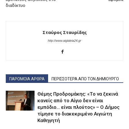
διαδίκτυο
Σταύρος Σταυρίδης
http://www.aigialeia24.gr
ΠΑΡΟΜΟΙΑ ΑΡΘΡΑ
ΠΕΡΙΣΣΟΤΕΡΑ ΑΠΟ ΤΟΝ ΔΗΜΙΟΥΡΓΟ
Θέμης Προδρομάκης: «Το να ξεκινά
κανείς από το Αίγιο δεν είναι
εμπόδιο… είναι πλούτος» – O Δήμος
τίμησε το διακεκριμένο Αιγιώτη
Καθηγητή