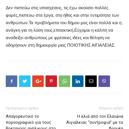
Δεν πιστεύω στις υποσχέσεις, τις έχω ακούσει πολλές
φορές,πιστεύω στα έργα, στο ήθος και στην εντιμότητα των
ανθρώπων.Τα προβλήματα του δήμου μας είναι πολλά και η
ανάγκη για τη λύση τους,επιτακτική.Εύχομαι η κάλπη να
αναδείξει ανθρώπους με φρέσκιες ιδέες και θέληση να
οδηγήσουν στη δημιουργία μιας ΠΟΙΟΤΙΚΗΣ ΑΙΓΙΑΛΕΙΑΣ.
Προηγούμενο άρθρο
Επόμενο άρθρο
Απαγορευτικό το
Η ελιά από τον Ελαιώνα
πορνογραφικό για τους
Αιγιάλειας “συντροφιά” με το
Βρετανούς ανήλικους στο
Δρομέα