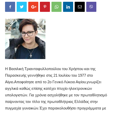
Η Βασιλική Τριανταφυλλοπούλου του Χρήστου και της
Παρασκευής γεννήθηκε στις 21 Ιουλίου του 1977 στο
Αίγιο.Αποφοίτησε από το 2ο Γενικό Λύκειο Αιγίου,γνωρίζει
αγγλικά καθώς επίσης κατέχει πτυχίο ηλεκτρονικών
υπολογιστών. Για χρόνια ασχολήθηκε με τον πρωταθλητισμό
παίρνοντας τον τίτλο της πρωταθλήτριας Ελλά
δος στην
πυγμαχία γυναικών.Έχει παρακολουθήσει προγράμματα με