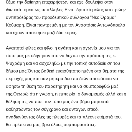
θέμα την διοίκηση επιχειρήσεων και έχει δουλέψει στον
ιδιωτικό τομέα ως υπάλληλος.Είναι ιδρυτικό μέλος και πρώην
αντιπρόεδρος του προοδευτικού συλλόγου ”Νέο Όραμα”
Κούμαρη. Είναι παντρεμένη με τον Αναστάσιο Αντωνόπουλο
και έχουν αποκτήσει μαζί δύο κόρες.
Αγαπητοί φίλες και φίλοι,η αγάπη και η αγωνία μου για τον
τόπο μας με οδήγησαν στο να δεχτώ την πρόταση της κ.
Ψυχράμη και να ασχοληθώ με την τοπική αυτοδιοίκιση του
δήμου μας.Όντας βαθειά ευαισθητοποιημένη στα θέματα της
περιοχής μας και σαν μητέρα δύο παιδιών αποφάσισα να
αφήσω τη θέση του παρατηρητή και να συμπορεφθώ μαζί
της.Θεωρώ ότι η γνώση, η εμπειρία, ο δυναμισμός αλλά και η
θέληση της να πάει τον τόπο μας ένα βήμα μπροστά
καθηστώντας τον σύγχρονο και ανταγωνιστικό,
αναδικνύοντας όλες τις πλευρές και τα πλεονεκτήματά του,
θα πρέπει να μας βρει όλους συμπαραστάτες.