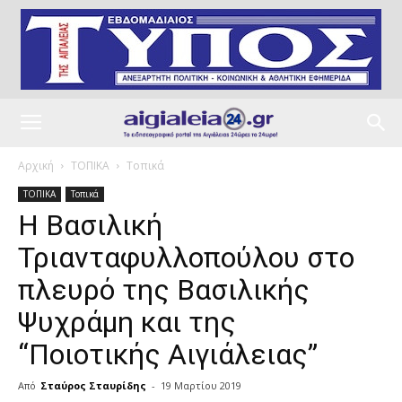
Αρχική
ΤΟΠΙΚΑ
Τοπικά
ΤΟΠΙΚΑ
Τοπικά
Η Βασιλική
Τριανταφυλλοπούλου στο
πλευρό της Βασιλικής
Ψυχράμη και της
“Ποιοτικής Αιγιάλειας”
Από
Σταύρος Σταυρίδης
-
19 Μαρτίου 2019