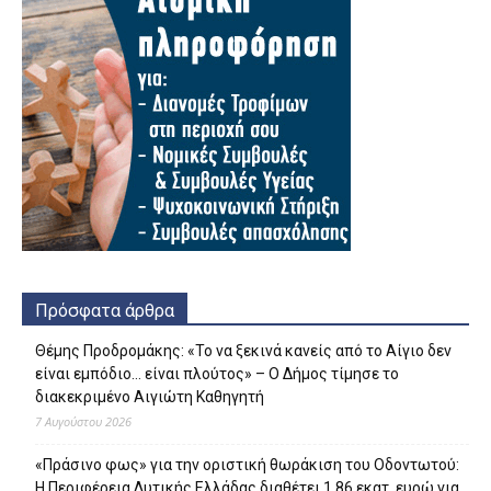
Πρόσφατα άρθρα
Θέμης Προδρομάκης: «Το να ξεκινά κανείς από το Αίγιο δεν
είναι εμπόδιο… είναι πλούτος» – O Δήμος τίμησε το
διακεκριμένο Αιγιώτη Καθηγητή
7 Αυγούστου 2026
«Πράσινο φως» για την οριστική θωράκιση του Οδοντωτού:
Η Περιφέρεια Δυτικής Ελλάδας διαθέτει 1,86 εκατ. ευρώ για