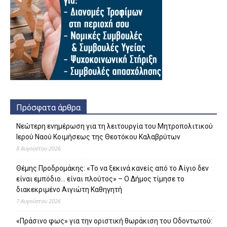
Πρόσφατα άρθρα
Νεώτερη ενημέρωση για τη λειτουργία του Μητροπολιτικού
Ιερού Ναού Κοιμήσεως της Θεοτόκου Καλαβρύτων
8 Αυγούστου 2026
Θέμης Προδρομάκης: «Το να ξεκινά κανείς από το Αίγιο δεν
είναι εμπόδιο… είναι πλούτος» – O Δήμος τίμησε το
διακεκριμένο Αιγιώτη Καθηγητή
7 Αυγούστου 2026
«Πράσινο φως» για την οριστική θωράκιση του Οδοντωτού: