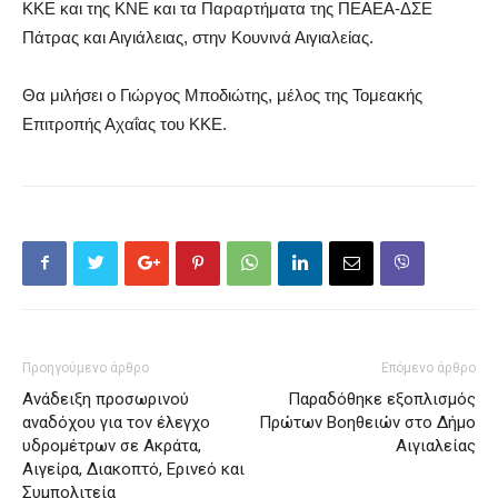
ΚΚΕ και της ΚΝΕ και τα Παραρτήματα της ΠΕΑΕΑ-ΔΣΕ
Πάτρας και Αιγιάλειας, στην Κουνινά Αιγιαλείας.
Θα μιλήσει ο Γιώργος Μποδιώτης, μέλος της Τομεακής
Επιτροπής Αχαΐας του ΚΚΕ.
Προηγούμενο άρθρο
Επόμενο άρθρο
Ανάδειξη προσωρινού
Παραδόθηκε εξοπλισμός
αναδόχου για τον έλεγχο
Πρώτων Βοηθειών στο Δήμο
υδρομέτρων σε Ακράτα,
Αιγιαλείας
Αιγείρα, Διακοπτό, Ερινεό και
Συμπολιτεία