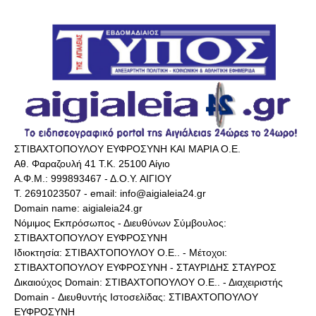
ΣΤΙΒΑΧΤΟΠΟΥΛΟΥ ΕΥΦΡΟΣΥΝΗ ΚΑΙ ΜΑΡΙΑ Ο.Ε.
Αθ. Φαραζουλή 41 Τ.Κ. 25100 Αίγιο
Α.Φ.Μ.: 999893467 - Δ.Ο.Υ. ΑΙΓΙΟΥ
Τ. 2691023507 - email: info@aigialeia24.gr
Domain name: aigialeia24.gr
Νόμιμος Εκπρόσωπος - Διευθύνων Σύμβουλος:
ΣΤΙΒΑΧΤΟΠΟΥΛΟΥ ΕΥΦΡΟΣΥΝΗ
Ιδιοκτησία: ΣΤΙΒΑΧΤΟΠΟΥΛΟΥ Ο.Ε.. - Μέτοχοι:
ΣΤΙΒΑΧΤΟΠΟΥΛΟΥ ΕΥΦΡΟΣΥΝΗ - ΣΤΑΥΡΙΔΗΣ ΣΤΑΥΡΟΣ
Δικαιούχος Domain: ΣΤΙΒΑΧΤΟΠΟΥΛΟΥ Ο.Ε.. - Διαχειριστής
Domain - Διευθυντής Ιστοσελίδας: ΣΤΙΒΑΧΤΟΠΟΥΛΟΥ
ΕΥΦΡΟΣΥΝΗ