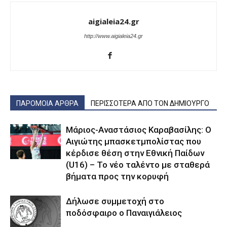
aigialeia24.gr
http://www.aigialeia24.gr
ΠΑΡΟΜΟΙΑ ΑΡΘΡΑ
ΠΕΡΙΣΣΟΤΕΡΑ ΑΠΟ ΤΟΝ ΔΗΜΙΟΥΡΓΟ
Μάριος-Αναστάσιος Καραβασίλης: Ο
Αιγιώτης μπασκετμπολίστας που
κέρδισε θέση στην Εθνική Παίδων
(U16) – Το νέο ταλέντο με σταθερά
βήματα προς την κορυφή
Δήλωσε συμμετοχή στο
ποδόσφαιρο ο Παναιγιάλειος