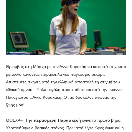
Θρίαμβος στη Μόσχα με την Άννα Κορακάη να κατακτά το χρυσό
μετάλλιο κάνοντας παράλληλα νέο παγκόσμιο ρεκόρ…
Απίστευτες σκηνές από την ελληνική αποστολή τη στιγμή του
εθνικού ύμνου…Πολύ μεγάλη προσπάθεια και από την Ιωάννα
Παναγιώτου…Άννα Κορακάκη: Ο πιο δύσκολος αγώνας της
ζωής μου!
ΜΟΣΧΑ–
Την περασμένη Παρασκευή
έγινε το πρώτο βήμα.
Υλοποιήθηκε ο βασικός στόχος. Πριν από λίγες ώρες έγινε και η