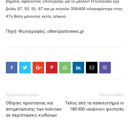
βήματα, αφήνοντας υποσχέσεις για το μέλλον! Η Ελληνίδα είχε
βολές 87, 93, 91, 87 και με σύνολο 358/400 πλασαρίστηκε στην
47η θέση μένοντας εκτός τελικού.
Πηγή: Φωτογραφίες: othersportsnews.gr
Προηγούμενο άρθρο
Επόμενο άρθρο
Οδηγίες προστασίας και
Τέλος από τα πανεπιστήμια οι
αντιμετώπισης των πολιτών
180.000 «αιώνιοι» φοιτητές
σε περιπτώσεις κινδύνων