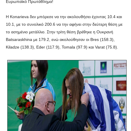
Ευρωπαϊκό Πρωτάθλημα!
Η Konarieva δεν μπόρεσε να την ακολουθήσει έχοντας 10.4 και
10.1, με το συνολικό 200.6 να την αφήνει στην δεύτερη θέση με
το ασημένιο μετάλλιο. Στην τρίτη θέση βρέθηκε η Ουκρανή
Batsaraskhina με 179.2, ενώ ακολούθησαν οι Bres (158.3),
Kiladze (138.3), Eder (117.9), Tomala (97.9) και Varat (75.8).