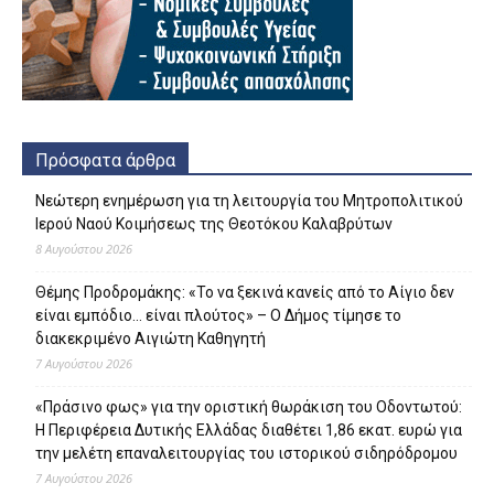
Πρόσφατα άρθρα
Νεώτερη ενημέρωση για τη λειτουργία του Μητροπολιτικού
Ιερού Ναού Κοιμήσεως της Θεοτόκου Καλαβρύτων
8 Αυγούστου 2026
Θέμης Προδρομάκης: «Το να ξεκινά κανείς από το Αίγιο δεν
είναι εμπόδιο… είναι πλούτος» – O Δήμος τίμησε το
διακεκριμένο Αιγιώτη Καθηγητή
7 Αυγούστου 2026
«Πράσινο φως» για την οριστική θωράκιση του Οδοντωτού:
Η Περιφέρεια Δυτικής Ελλάδας διαθέτει 1,86 εκατ. ευρώ για
την μελέτη επαναλειτουργίας του ιστορικού σιδηρόδρομου
7 Αυγούστου 2026