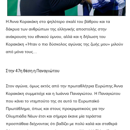
Η Άννα Κορακάκη στο ψηλότερο σκαλί του βάθρου και τα
δάκρυα των ανθρώπων της ελληνικής αποστολής στην
ανάκρουση του εθνικού ύμνου, αλλά και η δήλωση του
Κορακάκη «Ήταν ο πιο δύσκολος αγώνας της ζωής μου» μιλούν
από μόνα τους…
Στην 47η θέση η Παναγιώτου
Στον αγώνα, όμως εκτός από την πρωταθλήτρια Ευρώπης Άννα
Κορακάκη συμμετείχε και η Ιωάννα Παναγιώτου. Η Παναγιώτου
που κάνει το ντεμπούτο της σε αυτό το Ευρωπαϊκό
Πρωτάθλημα, όπως και στους προκριματικούς για την
Ολυμπιάδα Νέων έτσι και σήμερα έκανε μία τεράστια
προσπάθεια δείχνοντας ότι βαδίζει με πολύ καλά και σταθερά