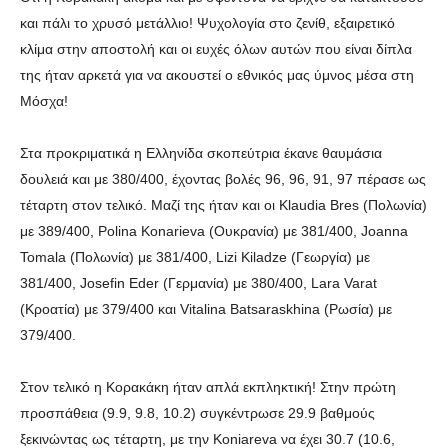
και πάλι το χρυσό μετάλλιο! Ψυχολογία στο ζενίθ, εξαιρετικό
κλίμα στην αποστολή και οι ευχές όλων αυτών που είναι δίπλα
της ήταν αρκετά για να ακουστεί ο εθνικός μας ύμνος μέσα στη
Μόσχα!
Στα προκριματικά η Ελληνίδα σκοπεύτρια έκανε θαυμάσια
δουλειά και με 380/400, έχοντας βολές 96, 96, 91, 97 πέρασε ως
τέταρτη στον τελικό. Μαζί της ήταν και οι Klaudia Bres (Πολωνία)
με 389/400, Polina Konarieva (Ουκρανία) με 381/400, Joanna
Tomala (Πολωνία) με 381/400, Lizi Kiladze (Γεωργία) με
381/400, Josefin Eder (Γερμανία) με 380/400, Lara Varat
(Κροατία) με 379/400 και Vitalina Batsaraskhina (Ρωσία) με
379/400.
Στον τελικό η Κορακάκη ήταν απλά εκπληκτική! Στην πρώτη
προσπάθεια (9.9, 9.8, 10.2) συγκέντρωσε 29.9 βαθμούς
ξεκινώντας ως τέταρτη, με την Koniareva να έχει 30.7 (10.6,