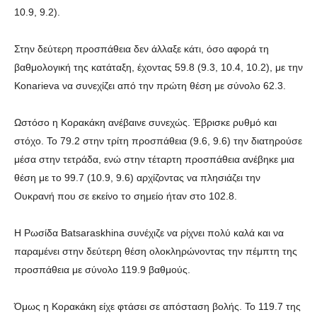
10.9, 9.2).
Στην δεύτερη προσπάθεια δεν άλλαξε κάτι, όσο αφορά τη
βαθμολογική της κατάταξη, έχοντας 59.8 (9.3, 10.4, 10.2), με την
Konarieva να συνεχίζει από την πρώτη θέση με σύνολο 62.3.
Ωστόσο η Κορακάκη ανέβαινε συνεχώς. Έβρισκε ρυθμό και
στόχο. Το 79.2 στην τρίτη προσπάθεια (9.6, 9.6) την διατηρούσε
μέσα στην τετράδα, ενώ στην τέταρτη προσπάθεια ανέβηκε μια
θέση με το 99.7 (10.9, 9.6) αρχίζοντας να πλησιάζει την
Ουκρανή που σε εκείνο το σημείο ήταν στο 102.8.
Η Ρωσίδα Batsaraskhina συνέχιζε να ρίχνει πολύ καλά και να
παραμένει στην δεύτερη θέση ολοκληρώνοντας την πέμπτη της
προσπάθεια με σύνολο 119.9 βαθμούς.
Όμως η Κορακάκη είχε φτάσει σε απόσταση βολής. Το 119.7 της