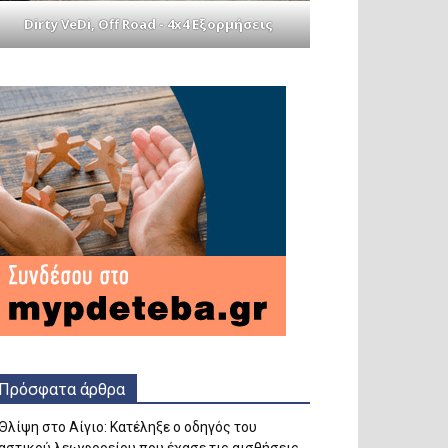
Dirty VeDi, Off Road - 4x4 Εξορμήσεις
Πρόσφατα άρθρα
Θλίψη στο Αίγιο: Κατέληξε ο οδηγός του