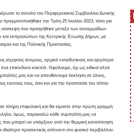
ημέρωσε το σύνολο του Περιφερειακού Συμβουλίου Δυτικής
υ πραγματοποιήθηκε την Τρίτη 25 Ιουλίου 2023, τόσο για
 τη σύσκεψη που προηγήθηκε μεταξύ των συναρμόδιων
ν και εκπροσώπων της Κεντρικής Ένωσης Δήμων, με
ισμού και της Πολιτικής Προστασίας.
ς ισχυρούς άνεμους, αρχικά νοτιοδυτικούς και αργότερα
ένα επικίνδυνο κοκτέιλ. Οφείλουμε, όχι ως ειδικοί αλλά
μπολίτες μας και να απευθύνουμε έκκληση σε όλους,
τους εαυτούς τους, όσο και για την προστασία του τόπου
η σε πλήρη επιφυλακή και θα είμαστε στην πρώτη γραμμή
λληλα, όμως, παρακαλώ κάθε συμπολίτη μας να
εις που μπορεί να υπάρξουν από την θερμική καταπόνηση
ι ιδιαίτερα προσεκτικός απέναντι στο φυσικό περιβάλλον.