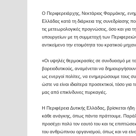
Ο Περιφερειάρχης,
Νεκτάριος Φαρμάκης
, εν
Ελλάδας κατά τη διάρκεια της συνεδρίασης πο
τις μετεωρολογικές προγνώσεις, όσο και για
υπουργείων με τη συμμετοχή των Περιφερειώ
αντικείμενο την ετοιμότητα του κρατικού μηχαν
«Οι υψηλές θερμοκρασίες σε συνδυασμό με του
βορειοδυτικούς, αναμένεται να δημιουργήσουν 
ως ενεργοί πολίτες, να ενημερώσουμε τους συ
ώστε να είναι ιδιαίτερα προσεκτικοί, τόσο για 
μας από επικίνδυνες πυρκαγιές.
Η Περιφέρεια Δυτικής Ελλάδας, βρίσκεται ήδ
κάθε ανάγκης, όπως πάντα πράττουμε. Παρά
προσέχει πολύ τον εαυτό του και τις επιπτώσ
του ανθρώπινου οργανισμού, όπως και να είνα