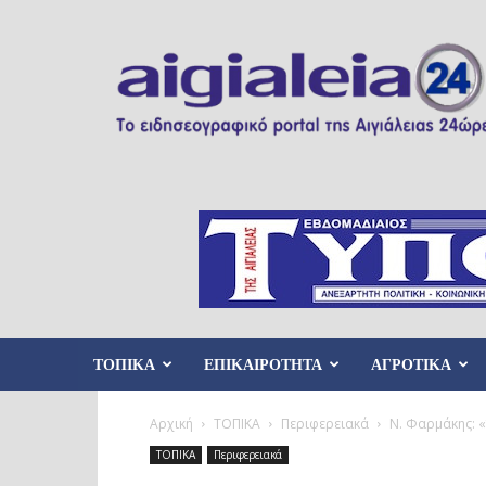
Aigialeia24
ΤΟΠΙΚΑ
ΕΠΙΚΑΙΡΟΤΗΤΑ
ΑΓΡΟΤΙΚΑ
Αρχική
ΤΟΠΙΚΑ
Περιφερειακά
Ν. Φαρμάκης: «
ΤΟΠΙΚΑ
Περιφερειακά