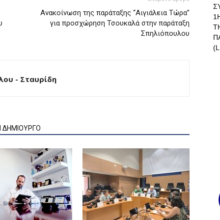
Σ
Ανακοίνωση της παράταξης “Αιγιάλεια Τώρα”
1
υ
για προσχώρηση Τσουκαλά στην παράταξη
Τ
Σπηλιόπουλου
Π
(L
ου - Σταυρίδη
Ν ΔΗΜΙΟΥΡΓΟ