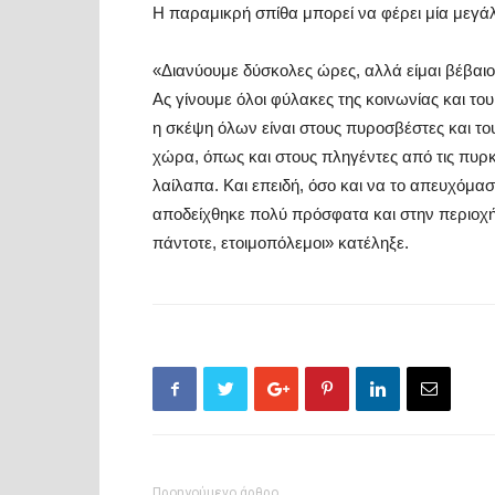
Η παραμικρή σπίθα μπορεί να φέρει μία μεγ
«Διανύουμε δύσκολες ώρες, αλλά είμαι βέβαι
Ας γίνουμε όλοι φύλακες της κοινωνίας και το
η σκέψη όλων είναι στους πυροσβέστες και το
χώρα, όπως και στους πληγέντες από τις πυρκ
λαίλαπα. Και επ
ειδή, όσο και να το απευχόμασ
αποδείχθηκε πολύ πρόσφατα και στην περιοχ
πάντοτε,
ετοιμοπόλεμοι»
κατέληξε.
Προηγούμενο άρθρο