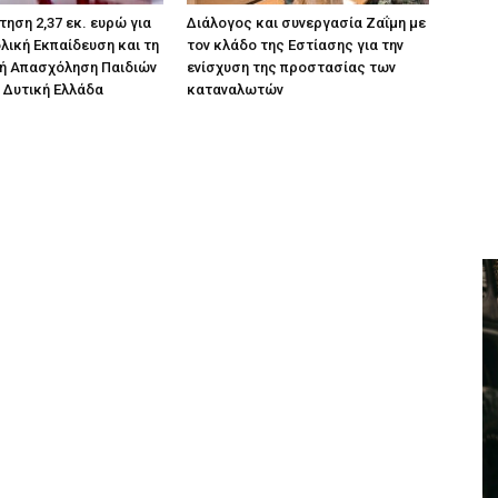
ηση 2,37 εκ. ευρώ για
Διάλογος και συνεργασία Ζαΐμη με
λική Εκπαίδευση και τη
τον κλάδο της Εστίασης για την
ή Απασχόληση Παιδιών
ενίσχυση της προστασίας των
 Δυτική Ελλάδα
καταναλωτών