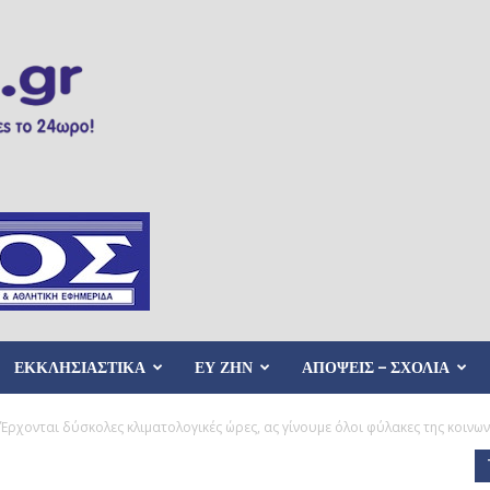
ΕΚΚΛΗΣΙΑΣΤΙΚΑ
ΕΥ ΖΗΝ
ΑΠΟΨΕΙΣ – ΣΧΟΛΙΑ
Έρχονται δύσκολες κλιματολογικές ώρες, ας γίνουμε όλοι φύλακες της κοινωνί