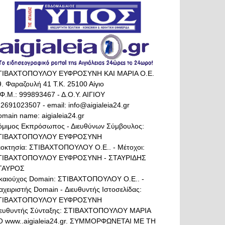
ΤΙΒΑΧΤΟΠΟΥΛΟΥ ΕΥΦΡΟΣΥΝΗ ΚΑΙ ΜΑΡΙΑ Ο.Ε.
. Φαραζουλή 41 Τ.Κ. 25100 Αίγιο
Φ.Μ.: 999893467 - Δ.Ο.Υ. ΑΙΓΙΟΥ
 2691023507 - email: info@aigialeia24.gr
main name: aigialeia24.gr
όμιμος Εκπρόσωπος - Διευθύνων Σύμβουλος:
ΤΙΒΑΧΤΟΠΟΥΛΟΥ ΕΥΦΡΟΣΥΝΗ
διοκτησία: ΣΤΙΒΑΧΤΟΠΟΥΛΟΥ Ο.Ε.. - Μέτοχοι:
ΤΙΒΑΧΤΟΠΟΥΛΟΥ ΕΥΦΡΟΣΥΝΗ - ΣΤΑΥΡΙΔΗΣ
ΤΑΥΡΟΣ
ικαιούχος Domain: ΣΤΙΒΑΧΤΟΠΟΥΛΟΥ Ο.Ε.. -
αχειριστής Domain - Διευθυντής Ιστοσελίδας:
ΤΙΒΑΧΤΟΠΟΥΛΟΥ ΕΥΦΡΟΣΥΝΗ
ιευθυντής Σύνταξης: ΣΤΙΒΑΧΤΟΠΟΥΛΟΥ ΜΑΡΙΑ
Ο www..aigialeia24.gr. ΣΥΜΜΟΡΦΩΝΕΤΑΙ ΜΕ ΤΗ