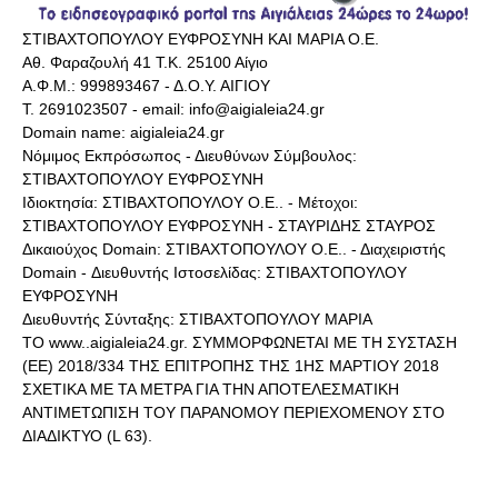
ΣΤΙΒΑΧΤΟΠΟΥΛΟΥ ΕΥΦΡΟΣΥΝΗ ΚΑΙ ΜΑΡΙΑ Ο.Ε.
Αθ. Φαραζουλή 41 Τ.Κ. 25100 Αίγιο
Α.Φ.Μ.: 999893467 - Δ.Ο.Υ. ΑΙΓΙΟΥ
Τ. 2691023507 - email: info@aigialeia24.gr
Domain name: aigialeia24.gr
Νόμιμος Εκπρόσωπος - Διευθύνων Σύμβουλος:
ΣΤΙΒΑΧΤΟΠΟΥΛΟΥ ΕΥΦΡΟΣΥΝΗ
Ιδιοκτησία: ΣΤΙΒΑΧΤΟΠΟΥΛΟΥ Ο.Ε.. - Μέτοχοι:
ΣΤΙΒΑΧΤΟΠΟΥΛΟΥ ΕΥΦΡΟΣΥΝΗ - ΣΤΑΥΡΙΔΗΣ ΣΤΑΥΡΟΣ
Δικαιούχος Domain: ΣΤΙΒΑΧΤΟΠΟΥΛΟΥ Ο.Ε.. - Διαχειριστής
Domain - Διευθυντής Ιστοσελίδας: ΣΤΙΒΑΧΤΟΠΟΥΛΟΥ
ΕΥΦΡΟΣΥΝΗ
Διευθυντής Σύνταξης: ΣΤΙΒΑΧΤΟΠΟΥΛΟΥ ΜΑΡΙΑ
ΤΟ www..aigialeia24.gr. ΣΥΜΜΟΡΦΩΝΕΤΑΙ ΜΕ ΤΗ ΣΥΣΤΑΣΗ
(ΕΕ) 2018/334 ΤΗΣ ΕΠΙΤΡΟΠΗΣ ΤΗΣ 1ΗΣ ΜΑΡΤΙΟΥ 2018
ΣΧΕΤΙΚΑ ΜΕ ΤΑ ΜΕΤΡΑ ΓΙΑ ΤΗΝ ΑΠΟΤΕΛΕΣΜΑΤΙΚΗ
ΑΝΤΙΜΕΤΩΠΙΣΗ ΤΟΥ ΠΑΡΑΝΟΜΟΥ ΠΕΡΙΕΧΟΜΕΝΟΥ ΣΤΟ
ΔΙΑΔΙΚΤΥΟ (L 63).