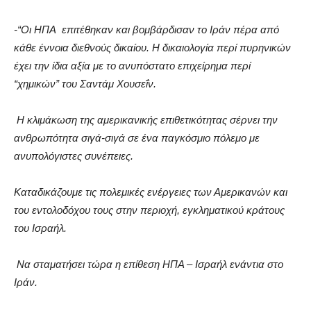
-“Οι ΗΠΑ επιτέθηκαν και βομβάρδισαν το Ιράν πέρα από
κάθε έννοια διεθνούς δικαίου. Η δικαιολογία περί πυρηνικών
έχει την ίδια αξία με το ανυπόστατο επιχείρημα περί
“χημικών” του Σαντάμ Χουσεΐν.
Η κλιμάκωση της αμερικανικής επιθετικότητας σέρνει την
ανθρωπότητα σιγά-σιγά σε ένα παγκόσμιο πόλεμο με
ανυπολόγιστες συνέπειες.
Καταδικάζουμε τις πολεμικές ενέργειες των Αμερικανών και
του εντολοδόχου τους στην περιοχή, εγκληματικού κράτους
του Ισραήλ.
Να σταματήσει τώρα η επίθεση ΗΠΑ – Ισραήλ ενάντια στο
Ιράν.