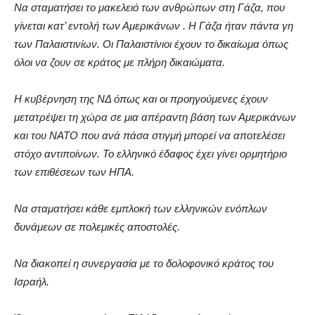
Ν
α σταματήσει το μακελειό των ανθρώπων στη Γάζα, που
γίνεται κατ’ εντολή των Αμερικάνων . Η Γάζα ήταν πάντα γη
των Παλαιστινίων. Οι Παλαιστίνιοι έχουν το δικαίωμα όπως
όλοι να ζουν σε κράτος με πλήρη δικαιώματα
.
Η κυβέρνηση της ΝΔ όπως και οι προηγούμενες
έχουν
μετατρέψει τη χώρα σε μια απέραντη βάση των Αμερικάνων
και του ΝΑΤΟ που ανά πάσα στιγμή μπορεί να αποτελέσει
στόχο αντιποίνων. Το ελληνικό έδαφος έχει γίνει ορμητήριο
των επιθέσεων των ΗΠΑ.
Να σταματήσει κάθε εμπλοκή των ελληνικών ενόπλων
δυνάμεων σε πολεμικές αποστολές.
Να διακοπεί η συνεργασία με το δολοφονικό κράτος του
Ισραήλ.