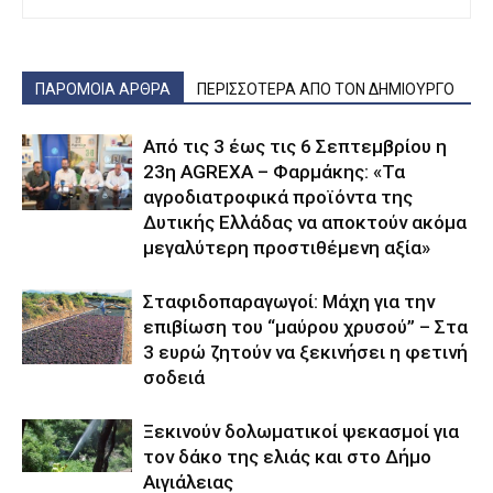
ΠΑΡΟΜΟΙΑ ΑΡΘΡΑ
ΠΕΡΙΣΣΟΤΕΡΑ ΑΠΟ ΤΟΝ ΔΗΜΙΟΥΡΓΟ
Από τις 3 έως τις 6 Σεπτεμβρίου η
23η AGREXA – Φαρμάκης: «Τα
αγροδιατροφικά προϊόντα της
Δυτικής Ελλάδας να αποκτούν ακόμα
μεγαλύτερη προστιθέμενη αξία»
Σταφιδοπαραγωγοί: Μάχη για την
επιβίωση του “μαύρου χρυσού” – Στα
3 ευρώ ζητούν να ξεκινήσει η φετινή
σοδειά
Ξεκινούν δολωματικοί ψεκασμοί για
τον δάκο της ελιάς και στο Δήμο
Αιγιάλειας