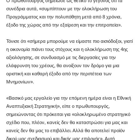
Ο πρωθυπουργός σημείωσε ως θετικό το γεγονός ότι τα
συνέδρια αυτά, «συμπίπτουν με την ολοκλήρωση του
Προγράμματος και την πολυπόθητη μετά από 8 χρόνια,
έξοδο της χώρας από την εξαίρεση και την επιτροπεία».
Τόνισε ότι «σήμερα μπορούμε να είμαστε πιο αισιόδοξοι, γιατί
η οικονομία πιάνει τους στόχους και η ολοκλήρωση της 4ης
αξιολόγησης, σε συνδυασμό με τις διεργασίες για την
ελάφρυνση του χρέους, θα ανοίξουν τον δρόμο για μια
οριστική και καθαρή έξοδο από την περιπέτεια των
Μνημονίων».
«Βασικό μας εργαλείο για την επόμενη ημέρα είναι η Εθνική
Αναπτυξιακή Στρατηγική», είπε ο πρωθυπουργός,
σημειώνοντας ότι πρόκειται για «ολοκληρωμένο στρατηγικό
σχέδιο που, πλέον, κανείς δεν θα καταστρώσει για μας και
κανείς δεν θα μας το επιβάλλει. Αλλά θα αποτελεί προϊόν
δικού μας σχεδιασμού και δικής μας επιλογής». Αυτή