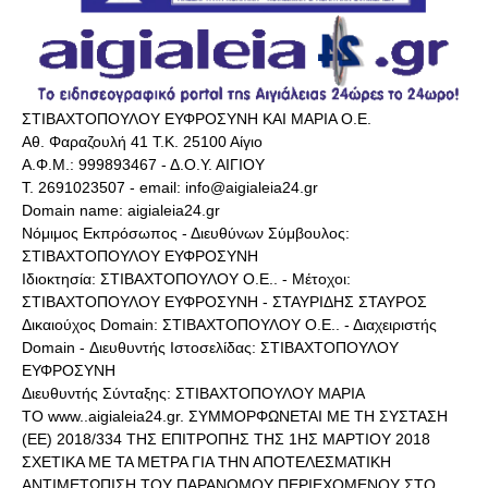
ΣΤΙΒΑΧΤΟΠΟΥΛΟΥ ΕΥΦΡΟΣΥΝΗ ΚΑΙ ΜΑΡΙΑ Ο.Ε.
Αθ. Φαραζουλή 41 Τ.Κ. 25100 Αίγιο
Α.Φ.Μ.: 999893467 - Δ.Ο.Υ. ΑΙΓΙΟΥ
Τ. 2691023507 - email: info@aigialeia24.gr
Domain name: aigialeia24.gr
Νόμιμος Εκπρόσωπος - Διευθύνων Σύμβουλος:
ΣΤΙΒΑΧΤΟΠΟΥΛΟΥ ΕΥΦΡΟΣΥΝΗ
Ιδιοκτησία: ΣΤΙΒΑΧΤΟΠΟΥΛΟΥ Ο.Ε.. - Μέτοχοι:
ΣΤΙΒΑΧΤΟΠΟΥΛΟΥ ΕΥΦΡΟΣΥΝΗ - ΣΤΑΥΡΙΔΗΣ ΣΤΑΥΡΟΣ
Δικαιούχος Domain: ΣΤΙΒΑΧΤΟΠΟΥΛΟΥ Ο.Ε.. - Διαχειριστής
Domain - Διευθυντής Ιστοσελίδας: ΣΤΙΒΑΧΤΟΠΟΥΛΟΥ
ΕΥΦΡΟΣΥΝΗ
Διευθυντής Σύνταξης: ΣΤΙΒΑΧΤΟΠΟΥΛΟΥ ΜΑΡΙΑ
ΤΟ www..aigialeia24.gr. ΣΥΜΜΟΡΦΩΝΕΤΑΙ ΜΕ ΤΗ ΣΥΣΤΑΣΗ
(ΕΕ) 2018/334 ΤΗΣ ΕΠΙΤΡΟΠΗΣ ΤΗΣ 1ΗΣ ΜΑΡΤΙΟΥ 2018
ΣΧΕΤΙΚΑ ΜΕ ΤΑ ΜΕΤΡΑ ΓΙΑ ΤΗΝ ΑΠΟΤΕΛΕΣΜΑΤΙΚΗ
ΑΝΤΙΜΕΤΩΠΙΣΗ ΤΟΥ ΠΑΡΑΝΟΜΟΥ ΠΕΡΙΕΧΟΜΕΝΟΥ ΣΤΟ