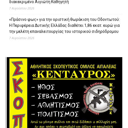
διακεκριμένο Αιγιώτη Καθηγητή
7 Αυγούστου 2026
«Πράσινο φως» για την οριστική θωράκιση του Οδοντωτού:
Η Περιφέρεια Δυτικής Ελλάδας διαθέτει 1,86 εκατ. ευρώ για
την μελέτη επαναλειτουργίας του ιστορικού σιδηρόδρομου
7 Αυγούστου 2026