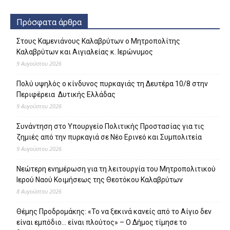
Πρόσφατα άρθρα
Στους Καμενιάνους Καλαβρύτων ο Μητροπολίτης
Καλαβρύτων και Αιγιαλείας κ. Ιερώνυμος
9 Αυγούστου 2026
Πολύ υψηλός ο κίνδυνος πυρκαγιάς τη Δευτέρα 10/8 στην
Περιφέρεια Δυτικής Ελλάδας
9 Αυγούστου 2026
Συνάντηση στο Υπουργείο Πολιτικής Προστασίας για τις
ζημιές από την πυρκαγιά σε Νέο Ερινεό και Συμπολιτεία
9 Αυγούστου 2026
Νεώτερη ενημέρωση για τη λειτουργία του Μητροπολιτικού
Ιερού Ναού Κοιμήσεως της Θεοτόκου Καλαβρύτων
8 Αυγούστου 2026
Θέμης Προδρομάκης: «Το να ξεκινά κανείς από το Αίγιο δεν
είναι εμπόδιο… είναι πλούτος» – O Δήμος τίμησε το