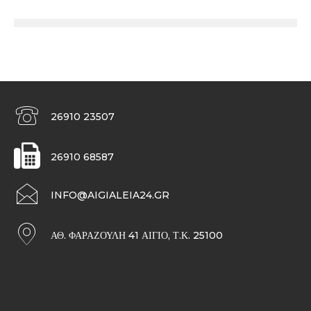
26910 23507
26910 68587
INFO@AIGIALEIA24.GR
ΑΘ. ΦΑΡΑΖΟΥΛΉ 41 ΑΊΓΙΟ, Τ.Κ. 25100