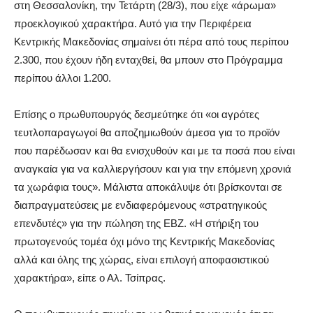
στη Θεσσαλονίκη, την Τετάρτη (28/3), που είχε «άρωμα»
προεκλογικού χαρακτήρα. Αυτό για την Περιφέρεια
Κεντρικής Μακεδονίας σημαίνει ότι πέρα από τους περίπου
2.300, που έχουν ήδη ενταχθεί, θα μπουν στο Πρόγραμμα
περίπου άλλοι 1.200.
Επίσης ο πρωθυπουργός δεσμεύτηκε ότι «οι αγρότες
τευτλοπαραγωγοί θα αποζημιωθούν άμεσα για το προϊόν
που παρέδωσαν και θα ενισχυθούν και με τα ποσά που είναι
αναγκαία για να καλλιεργήσουν και για την επόμενη χρονιά
τα χωράφια τους». Μάλιστα αποκάλυψε ότι βρίσκονται σε
διαπραγματεύσεις με ενδιαφερόμενους «στρατηγικούς
επενδυτές» για την πώληση της ΕΒΖ. «Η στήριξη του
πρωτογενούς τομέα όχι μόνο της Κεντρικής Μακεδονίας
αλλά και όλης της χώρας, είναι επιλογή αποφασιστικού
χαρακτήρα», είπε ο Αλ. Τσίπρας.