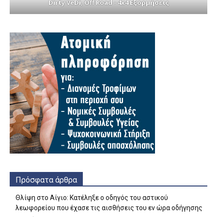
Dirty VeDi, Off Road - 4x4 Εξορμήσεις
Πρόσφατα άρθρα
Θλίψη στο Αίγιο: Κατέληξε ο οδηγός του αστικού
λεωφορείου που έχασε τις αισθήσεις του εν ώρα οδήγησης