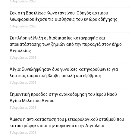
6 Αυγούστου 2026
Σοκ στη Βασιλέως Κωνσταντίνου: Οδηγός αστικού
λεωφορείου έχασε τις αισθήσεις του εν ώρα οδήγησης
6 Αυγούστου 2026
Σε πλήρη εξέλιξη οι διαδικασίες καταγραφής και
αποκατάστασης των ζημιών από την πυρκαγιά στον Δήμο
Αιγιαλείας
6 Αυγούστου 2026
Αίγιο: Συνελήφθησαν δυο γυναίκες κατηγορούμενες για
ληστεία, σωματική βλάβη, απειλή και εξύβριση
6 Αυγούστου 2026
Σημαντική πρόοδος στην ανοικοδόμηση του Ιερού Ναού
Αγίου Μελετίου Αιγίου
5 Αυγούστου 2026
Άμεσα η αντικατάσταση του μετεωρολογικού σταθμού που
καταστράφηκε από την πυρκαγιά στην Αιγιάλεια
5 Αυγούστου 2026