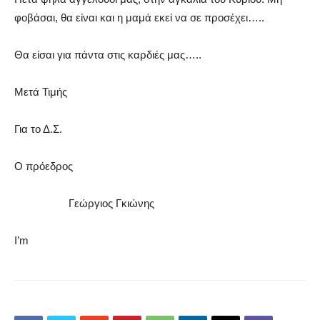
φοβάσαι, θα είναι και η μαμά εκεί να σε προσέχει…..
Θα είσαι για πάντα στις καρδιές μας…..
Μετά Τιμής
Για το Δ.Σ.
Ο πρόεδρος
Γεώργιος Γκιώνης
I’m