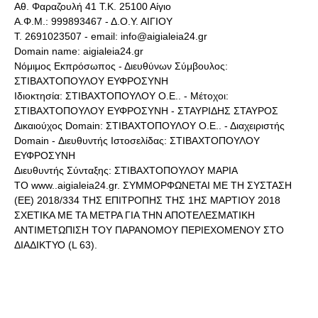
Αθ. Φαραζουλή 41 Τ.Κ. 25100 Αίγιο
Α.Φ.Μ.: 999893467 - Δ.Ο.Υ. ΑΙΓΙΟΥ
Τ. 2691023507 - email: info@aigialeia24.gr
Domain name: aigialeia24.gr
Νόμιμος Εκπρόσωπος - Διευθύνων Σύμβουλος:
ΣΤΙΒΑΧΤΟΠΟΥΛΟΥ ΕΥΦΡΟΣΥΝΗ
Ιδιοκτησία: ΣΤΙΒΑΧΤΟΠΟΥΛΟΥ Ο.Ε.. - Μέτοχοι:
ΣΤΙΒΑΧΤΟΠΟΥΛΟΥ ΕΥΦΡΟΣΥΝΗ - ΣΤΑΥΡΙΔΗΣ ΣΤΑΥΡΟΣ
Δικαιούχος Domain: ΣΤΙΒΑΧΤΟΠΟΥΛΟΥ Ο.Ε.. - Διαχειριστής
Domain - Διευθυντής Ιστοσελίδας: ΣΤΙΒΑΧΤΟΠΟΥΛΟΥ
ΕΥΦΡΟΣΥΝΗ
Διευθυντής Σύνταξης: ΣΤΙΒΑΧΤΟΠΟΥΛΟΥ ΜΑΡΙΑ
ΤΟ www..aigialeia24.gr. ΣΥΜΜΟΡΦΩΝΕΤΑΙ ΜΕ ΤΗ ΣΥΣΤΑΣΗ
(ΕΕ) 2018/334 ΤΗΣ ΕΠΙΤΡΟΠΗΣ ΤΗΣ 1ΗΣ ΜΑΡΤΙΟΥ 2018
ΣΧΕΤΙΚΑ ΜΕ ΤΑ ΜΕΤΡΑ ΓΙΑ ΤΗΝ ΑΠΟΤΕΛΕΣΜΑΤΙΚΗ
ΑΝΤΙΜΕΤΩΠΙΣΗ ΤΟΥ ΠΑΡΑΝΟΜΟΥ ΠΕΡΙΕΧΟΜΕΝΟΥ ΣΤΟ
ΔΙΑΔΙΚΤΥΟ (L 63).