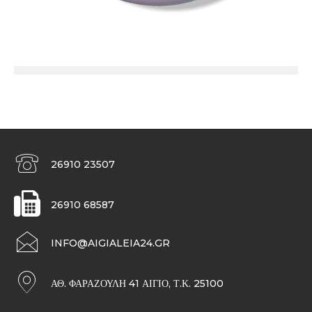
26910 23507
26910 68587
INFO@AIGIALEIA24.GR
ΑΘ. ΦΑΡΑΖΟΥΛΉ 41 ΑΊΓΙΟ, Τ.Κ. 25100