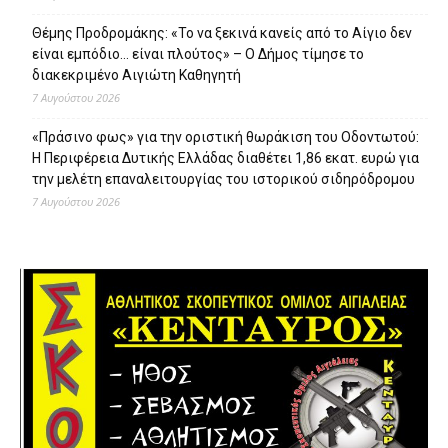
Θέμης Προδρομάκης: «Το να ξεκινά κανείς από το Αίγιο δεν
είναι εμπόδιο… είναι πλούτος» – O Δήμος τίμησε το
διακεκριμένο Αιγιώτη Καθηγητή
7 Αυγούστου 2026
«Πράσινο φως» για την οριστική θωράκιση του Οδοντωτού:
Η Περιφέρεια Δυτικής Ελλάδας διαθέτει 1,86 εκατ. ευρώ για
την μελέτη επαναλειτουργίας του ιστορικού σιδηρόδρομου
7 Αυγούστου 2026