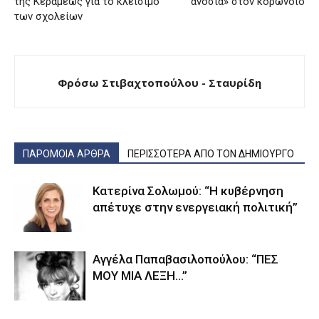
της Κεραμέως για το κλείσιμο
ανοσία» στον κορωνοϊο
των σχολείων
Φρόσω Στιβαχτοπούλου - Σταυρίδη
ΠΑΡΟΜΟΙΑ ΑΡΘΡΑ
ΠΕΡΙΣΣΟΤΕΡΑ ΑΠΟ ΤΟΝ ΔΗΜΙΟΥΡΓΟ
Κατερίνα Σολωμού: “Η κυβέρνηση
απέτυχε στην ενεργειακή πολιτική”
Αγγέλα Παπαβασιλοπούλου: “ΠΕΣ
ΜΟΥ ΜΙΑ ΛΕΞΗ…”