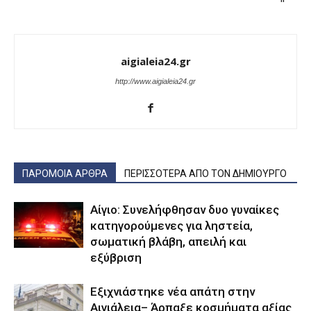
aigialeia24.gr
http://www.aigialeia24.gr
ΠΑΡΟΜΟΙΑ ΑΡΘΡΑ
ΠΕΡΙΣΣΟΤΕΡΑ ΑΠΟ ΤΟΝ ΔΗΜΙΟΥΡΓΟ
Αίγιο: Συνελήφθησαν δυο γυναίκες
κατηγορούμενες για ληστεία,
σωματική βλάβη, απειλή και
εξύβριση
Εξιχνιάστηκε νέα απάτη στην
Αιγιάλεια– Άρπαξε κοσμήματα αξίας