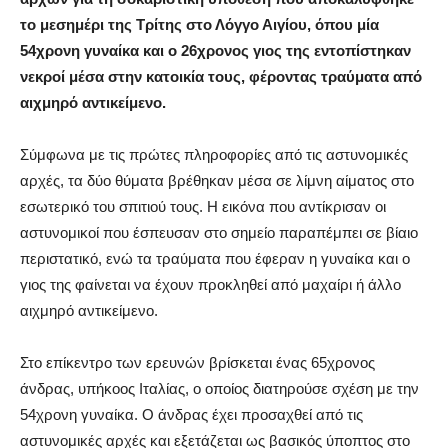
το μεσημέρι της Τρίτης στο Λόγγο Αιγίου, όπου μία
54χρονη γυναίκα και ο 26χρονος γιος της εντοπίστηκαν
νεκροί μέσα στην κατοικία τους, φέροντας τραύματα από
αιχμηρό αντικείμενο.
Σύμφωνα με τις πρώτες πληροφορίες από τις αστυνομικές
αρχές, τα δύο θύματα βρέθηκαν μέσα σε λίμνη αίματος στο
εσωτερικό του σπιτιού τους. Η εικόνα που αντίκρισαν οι
αστυνομικοί που έσπευσαν στο σημείο παραπέμπει σε βίαιο
περιστατικό, ενώ τα τραύματα που έφεραν η γυναίκα και ο
γιος της φαίνεται να έχουν προκληθεί από μαχαίρι ή άλλο
αιχμηρό αντικείμενο.
Στο επίκεντρο των ερευνών βρίσκεται ένας 65χρονος
άνδρας, υπήκοος Ιταλίας, ο οποίος διατηρούσε σχέση με την
54χρονη γυναίκα. Ο άνδρας έχει προσαχθεί από τις
αστυνομικές αρχές και εξετάζεται ως βασικός ύποπτος στο