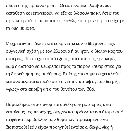
πλαίσιο της προανάκρισης. Οι αστυνομικοί λαμβάνουν
κατάθεση και επιχειρούν να εξακριβώσουν τις κινήσεις του
πριν και μετά το περιστατικό, καθώς και τη σχέση που είχε με
τα δύο θύματα.
Μέχρι στιγμής δεν έχει διευκρινιστεί εάν ο 65χρονος είχε
συγγενική σχέση με τον 26χρονο ή αν ήταν ο βιολογικός του
πατέρας. Το στοιχείο αυτό εξετάζεται από τους ερευνητές,
χωρίς ωστόσο να θεωρείται προς το παρόν καθοριστικό για
τη διερεύνηση της υπόθεσης. Επίσης στο σημείο έχει κληθεί
και αναμένεται ιατροδικαστής για την αυτοψία, που θα ρίξει
«φως» στα ακριβή αίτια του θανάτου των δύο.
Παράλληλα, οι αστυνομικοί συλλέγουν μαρτυρίες από
κατοίκους της περιοχής, συγγενικά πρόσωπα και άτομα από
το φιλικό περιβάλλον των θυμάτων, προκειμένου να
διαπιστωθεί εάν είχαν προηγηθεί εντάσεις, διαφωνίες ή