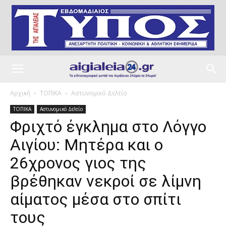
Αρχική
ΤΟΠΙΚΑ
Αστυνομικό Δελτίο
ΤΟΠΙΚΑ
Αστυνομικό Δελτίο
Φριχτό έγκλημα στο Λόγγο
Αιγίου: Μητέρα και ο
26χρονος γιος της
βρέθηκαν νεκροί σε λίμνη
αίματος μέσα στο σπίτι
τους