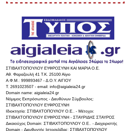
ΣΤΙΒΑΧΤΟΠΟΥΛΟΥ ΕΥΦΡΟΣΥΝΗ ΚΑΙ ΜΑΡΙΑ Ο.Ε.
Αθ. Φαραζουλή 41 Τ.Κ. 25100 Αίγιο
Α.Φ.Μ.: 999893467 - Δ.Ο.Υ. ΑΙΓΙΟΥ
Τ. 2691023507 - email: info@aigialeia24.gr
Domain name: aigialeia24.gr
Νόμιμος Εκπρόσωπος - Διευθύνων Σύμβουλος:
ΣΤΙΒΑΧΤΟΠΟΥΛΟΥ ΕΥΦΡΟΣΥΝΗ
Ιδιοκτησία: ΣΤΙΒΑΧΤΟΠΟΥΛΟΥ Ο.Ε.. - Μέτοχοι:
ΣΤΙΒΑΧΤΟΠΟΥΛΟΥ ΕΥΦΡΟΣΥΝΗ - ΣΤΑΥΡΙΔΗΣ ΣΤΑΥΡΟΣ
Δικαιούχος Domain: ΣΤΙΒΑΧΤΟΠΟΥΛΟΥ Ο.Ε.. - Διαχειριστής
Domain - Διευθυντής Ιστοσελίδας: ΣΤΙΒΑΧΤΟΠΟΥΛΟΥ