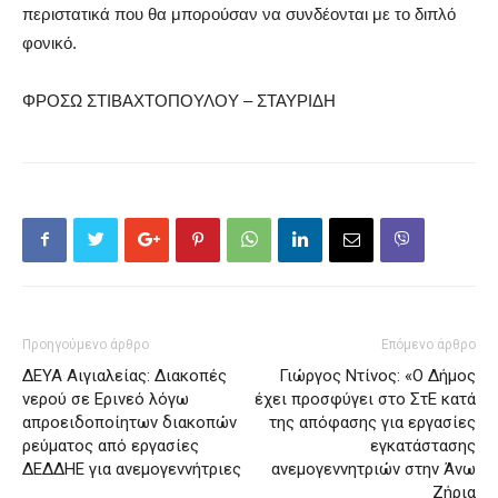
περιστατικά που θα μπορούσαν να συνδέονται με το διπλό
φονικό.
ΦΡΟΣΩ ΣΤΙΒΑΧΤΟΠΟΥΛΟΥ – ΣΤΑΥΡΙΔΗ
Προηγούμενο άρθρο
Επόμενο άρθρο
ΔΕΥΑ Αιγιαλείας: Διακοπές
Γιώργος Ντίνος: «Ο Δήμος
νερού σε Ερινεό λόγω
έχει προσφύγει στο ΣτΕ κατά
απροειδοποίητων διακοπών
της απόφασης για εργασίες
ρεύματος από εργασίες
εγκατάστασης
ΔΕΔΔΗΕ για ανεμογεννήτριες
ανεμογεννητριών στην Άνω
Ζήρια