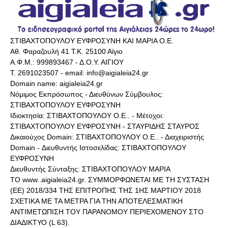
ΣΤΙΒΑΧΤΟΠΟΥΛΟΥ ΕΥΦΡΟΣΥΝΗ ΚΑΙ ΜΑΡΙΑ Ο.Ε.
Αθ. Φαραζουλή 41 Τ.Κ. 25100 Αίγιο
Α.Φ.Μ.: 999893467 - Δ.Ο.Υ. ΑΙΓΙΟΥ
Τ. 2691023507 - email: info@aigialeia24.gr
Domain name: aigialeia24.gr
Νόμιμος Εκπρόσωπος - Διευθύνων Σύμβουλος:
ΣΤΙΒΑΧΤΟΠΟΥΛΟΥ ΕΥΦΡΟΣΥΝΗ
Ιδιοκτησία: ΣΤΙΒΑΧΤΟΠΟΥΛΟΥ Ο.Ε.. - Μέτοχοι:
ΣΤΙΒΑΧΤΟΠΟΥΛΟΥ ΕΥΦΡΟΣΥΝΗ - ΣΤΑΥΡΙΔΗΣ ΣΤΑΥΡΟΣ
Δικαιούχος Domain: ΣΤΙΒΑΧΤΟΠΟΥΛΟΥ Ο.Ε.. - Διαχειριστής
Domain - Διευθυντής Ιστοσελίδας: ΣΤΙΒΑΧΤΟΠΟΥΛΟΥ
ΕΥΦΡΟΣΥΝΗ
Διευθυντής Σύνταξης: ΣΤΙΒΑΧΤΟΠΟΥΛΟΥ ΜΑΡΙΑ
ΤΟ www..aigialeia24.gr. ΣΥΜΜΟΡΦΩΝΕΤΑΙ ΜΕ ΤΗ ΣΥΣΤΑΣΗ
(ΕΕ) 2018/334 ΤΗΣ ΕΠΙΤΡΟΠΗΣ ΤΗΣ 1ΗΣ ΜΑΡΤΙΟΥ 2018
ΣΧΕΤΙΚΑ ΜΕ ΤΑ ΜΕΤΡΑ ΓΙΑ ΤΗΝ ΑΠΟΤΕΛΕΣΜΑΤΙΚΗ
ΑΝΤΙΜΕΤΩΠΙΣΗ ΤΟΥ ΠΑΡΑΝΟΜΟΥ ΠΕΡΙΕΧΟΜΕΝΟΥ ΣΤΟ
ΔΙΑΔΙΚΤΥΟ (L 63).