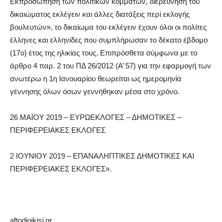
Εκπροσώπηση των πολιτικών κομμάτων, διερεύνηση του
δικαιώματος εκλέγειν και άλλες διατάξεις περί εκλογής
βουλευτών», το δικαίωμα του εκλέγειν έχουν όλοι οι πολίτες
έλληνες και ελληνίδες που συμπλήρωσαν το δέκατο έβδομο
(17ο) έτος της ηλικίας τους. Επιπρόσθετα σύμφωνα με το
άρθρο 4 παρ. 2 του ΠΔ 26/2012 (Α’ 57) για την εφαρμογή των
ανωτέρω η 1η Ιανουαρίου θεωρείται ως ημερομηνία
γέννησης όλων όσων γεννήθηκαν μέσα στο χρόνο.
26 ΜΑΪΟΥ 2019 – ΕΥΡΩΕΚΛΟΓΕΣ – ΔΗΜΟΤΙΚΕΣ –
ΠΕΡΙΦΕΡΕΙΑΚΕΣ ΕΚΛΟΓΕΣ
2 ΙΟΥΝΙΟΥ 2019 – ΕΠΑΝΑΛΗΠΤΙΚΕΣ ΔΗΜΟΤΙΚΕΣ ΚΑΙ
ΠΕΡΙΦΕΡΕΙΑΚΕΣ ΕΚΛΟΓΕΣ».
aftodioikisi.gr