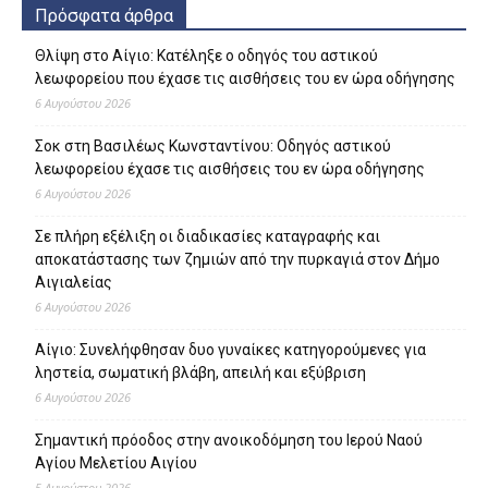
Πρόσφατα άρθρα
Θλίψη στο Αίγιο: Κατέληξε ο οδηγός του αστικού
λεωφορείου που έχασε τις αισθήσεις του εν ώρα οδήγησης
6 Αυγούστου 2026
Σοκ στη Βασιλέως Κωνσταντίνου: Οδηγός αστικού
λεωφορείου έχασε τις αισθήσεις του εν ώρα οδήγησης
6 Αυγούστου 2026
Σε πλήρη εξέλιξη οι διαδικασίες καταγραφής και
αποκατάστασης των ζημιών από την πυρκαγιά στον Δήμο
Αιγιαλείας
6 Αυγούστου 2026
Αίγιο: Συνελήφθησαν δυο γυναίκες κατηγορούμενες για
ληστεία, σωματική βλάβη, απειλή και εξύβριση
6 Αυγούστου 2026
Σημαντική πρόοδος στην ανοικοδόμηση του Ιερού Ναού
Αγίου Μελετίου Αιγίου
5 Αυγούστου 2026