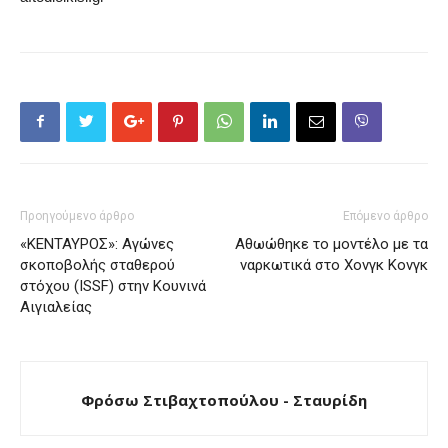
Προηγούμενο άρθρο
Επόμενο άρθρο
«ΚΕΝΤΑΥΡΟΣ»: Αγώνες
Αθωώθηκε το μοντέλο με τα
σκοποβολής σταθερού
ναρκωτικά στο Χονγκ Κονγκ
στόχου (ISSF) στην Κουνινά
Αιγιαλείας
Φρόσω Στιβαχτοπούλου - Σταυρίδη