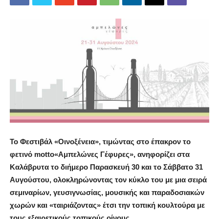
Το Φεστιβάλ
«Οινοξένεια»
, τιμώντας στο έπακρον το
φετινό
motto
«Αμπελώνες Γέφυρες», ανηφορίζει
στα
Καλάβρυτα
το διήμερο
Παρασκευή
30
και το Σάββατο
31
Αυγούστου
,
ολοκληρώνοντας τον κύκλο του με μια σειρά
σεμιναρίων, γευσιγνωσίας, μουσικής και παραδοσιακών
χωρών και «ταιριάζοντας» έτσι την τοπική κουλτούρα με
τους εξαιρετικούς τοπικούς οίνους.