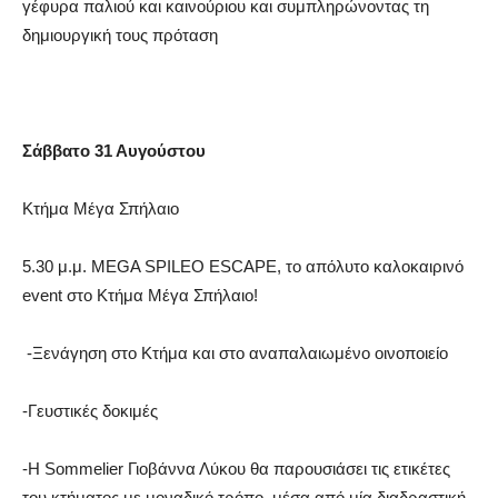
γέφυρα παλιού και καινούριου και συμπληρώνοντας τη
δημιουργική τους πρόταση
Σάββατο 31 Αυγούστου
Κτήμα Μέγα Σπήλαιο
5.30 μ.μ. MEGA SPILEO ESCAPE, το απόλυτο καλοκαιρινό
event στο Κτήμα Μέγα Σπήλαιο!
-Ξενάγηση στο Κτήμα και στο αναπαλαιωμένο οινοποιείο
-Γευστικές δοκιμές
-Η Sommelier Γιοβάννα Λύκου θα παρουσιάσει τις ετικέτες
του κτήματος με μοναδικό τρόπο, μέσα από μία διαδραστική