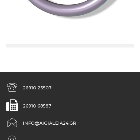
26910 23507
26910 68587
INFO@AIGIALEIA24.GR