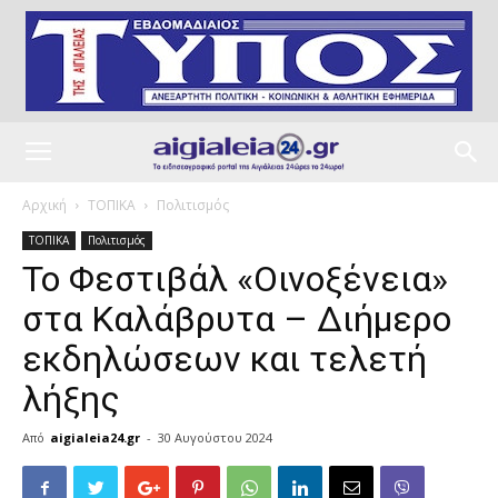
Αρχική
ΤΟΠΙΚΑ
Πολιτισμός
ΤΟΠΙΚΑ
Πολιτισμός
Το Φεστιβάλ «Οινοξένεια»
στα Καλάβρυτα – Διήμερο
εκδηλώσεων και τελετή
λήξης
Από
aigialeia24.gr
-
30 Αυγούστου 2024