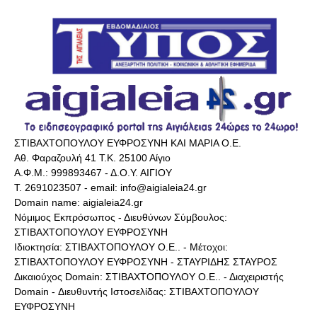
ΣΤΙΒΑΧΤΟΠΟΥΛΟΥ ΕΥΦΡΟΣΥΝΗ ΚΑΙ ΜΑΡΙΑ Ο.Ε.
Αθ. Φαραζουλή 41 Τ.Κ. 25100 Αίγιο
Α.Φ.Μ.: 999893467 - Δ.Ο.Υ. ΑΙΓΙΟΥ
Τ. 2691023507 - email: info@aigialeia24.gr
Domain name: aigialeia24.gr
Νόμιμος Εκπρόσωπος - Διευθύνων Σύμβουλος:
ΣΤΙΒΑΧΤΟΠΟΥΛΟΥ ΕΥΦΡΟΣΥΝΗ
Ιδιοκτησία: ΣΤΙΒΑΧΤΟΠΟΥΛΟΥ Ο.Ε.. - Μέτοχοι:
ΣΤΙΒΑΧΤΟΠΟΥΛΟΥ ΕΥΦΡΟΣΥΝΗ - ΣΤΑΥΡΙΔΗΣ ΣΤΑΥΡΟΣ
Δικαιούχος Domain: ΣΤΙΒΑΧΤΟΠΟΥΛΟΥ Ο.Ε.. - Διαχειριστής
Domain - Διευθυντής Ιστοσελίδας: ΣΤΙΒΑΧΤΟΠΟΥΛΟΥ
ΕΥΦΡΟΣΥΝΗ