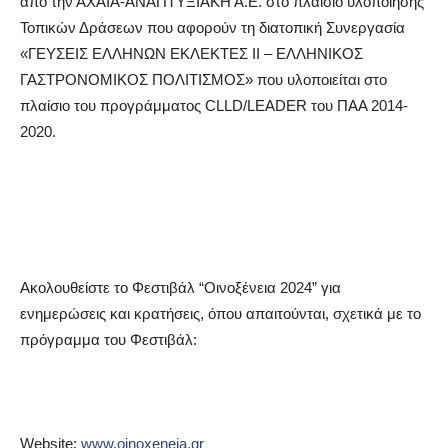
από την ΑΧΑΪΑ-ΑΝΑΠΤΥΞΙΑΚΗ Α.Ε. στο πλαίσιο υλοποίησης
Τοπικών Δράσεων που αφορούν τη διατοπική Συνεργασία
«ΓΕΥΣΕΙΣ ΕΛΛΗΝΩΝ ΕΚΛΕΚΤΕΣ ΙΙ – ΕΛΛΗΝΙΚΟΣ
ΓΑΣΤΡΟΝΟΜΙΚΟΣ ΠΟΛΙΤΙΣΜΟΣ» που υλοποιείται στο
πλαίσιο του προγράμματος CLLD/LEADER του ΠΑΑ 2014-
2020.
Ακολουθείστε το Φεστιβάλ “Οινοξένεια 2024” για
ενημερώσεις και κρατήσεις, όπου απαιτούνται, σχετικά με το
πρόγραμμα του Φεστιβάλ:
Website:
www.oinoxeneia.gr