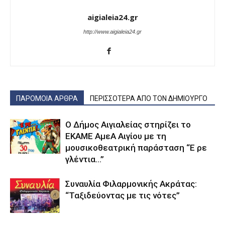
aigialeia24.gr
http://www.aigialeia24.gr
ΠΑΡΟΜΟΙΑ ΑΡΘΡΑ
ΠΕΡΙΣΣΟΤΕΡΑ ΑΠΟ ΤΟΝ ΔΗΜΙΟΥΡΓΟ
Ο Δήμος Αιγιαλείας στηρίζει το
ΕΚΑΜΕ ΑμεΑ Αιγίου με τη
μουσικοθεατρική παράσταση “Ε ρε
γλέντια…”
Συναυλία Φιλαρμονικής Ακράτας:
“Ταξιδεύοντας με τις νότες”