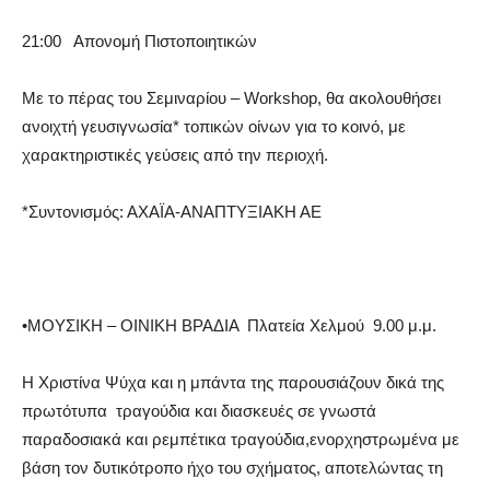
21:00
Απονομή Πιστοποιητικών
Με το πέρας του Σεμιναρίου – Workshop, θα ακολουθήσει
ανοιχτή γευσιγνωσία* τοπικών οίνων για το κοινό, με
χαρακτηριστικές γεύσεις από την περιοχή.
*
Συντονισμός: ΑΧΑΪΑ-ΑΝΑΠΤΥΞΙΑΚΗ ΑΕ
•
ΜΟΥΣΙΚΗ – ΟΙΝΙΚΗ ΒΡΑΔΙΑ Πλατεία Χελμού 9.00 μ.μ.
Η Χριστίνα Ψύχα και η μπάντα της παρουσιάζουν δικά της
πρωτότυπα τραγούδια και διασκευές σε γνωστά
παραδοσιακά και ρεμπέτικα τραγούδια,
ενορχηστρωμένα με
βάση τον δυτικότροπο ήχο του σχήματος, αποτελώντας τη