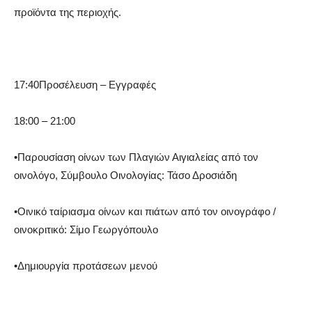
προϊόντα της περιοχής.
17:40
Προσέλευση – Εγγραφές
18:00 – 21:00
•
Παρουσίαση οίνων των Πλαγιών Αιγιαλείας από τον
οινολόγο, Σύμβουλο Οινολογίας: Τάσο Δροσιάδη
•
Οινικό ταίριασμα οίνων και πιάτων από τον οινογράφο /
οινοκριτικό: Σίμο Γεωργόπουλο
•
Δημιουργία προτάσεων μενού