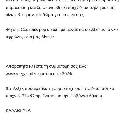
παρουσίαση και θα ακολουθήσει παιχνίδι με τυφλή δοκιμή
οίνων & σημαντικά δώρα για τους νικητές
-Mystic Cocktails pop up bar, με μοναδικά cocktail με το νέο
αφρώδες οίνο μας Mystic
Απαραίτητα κλείστε τη συμμετοχή σας εδώ:
www.megaspileo.gr/oinoxenia-2024/
(Επιλέξτε προαιρετικά τη συμμετοχή σας στο διαδραστικό
παιχνίδι #TheGrapeGame, με την Γιοβάννα Λύκου)
ΚΑΛΑΒΡΥΤΑ