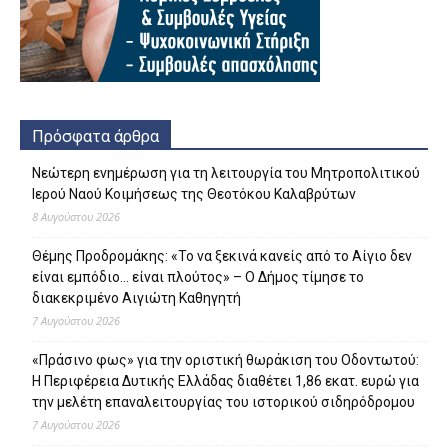
Πρόσφατα άρθρα
Νεώτερη ενημέρωση για τη λειτουργία του Μητροπολιτικού
Ιερού Ναού Κοιμήσεως της Θεοτόκου Καλαβρύτων
8 Αυγούστου 2026
Θέμης Προδρομάκης: «Το να ξεκινά κανείς από το Αίγιο δεν
είναι εμπόδιο… είναι πλούτος» – O Δήμος τίμησε το
διακεκριμένο Αιγιώτη Καθηγητή
7 Αυγούστου 2026
«Πράσινο φως» για την οριστική θωράκιση του Οδοντωτού:
Η Περιφέρεια Δυτικής Ελλάδας διαθέτει 1,86 εκατ. ευρώ για
την μελέτη επαναλειτουργίας του ιστορικού σιδηρόδρομου
7 Αυγούστου 2026