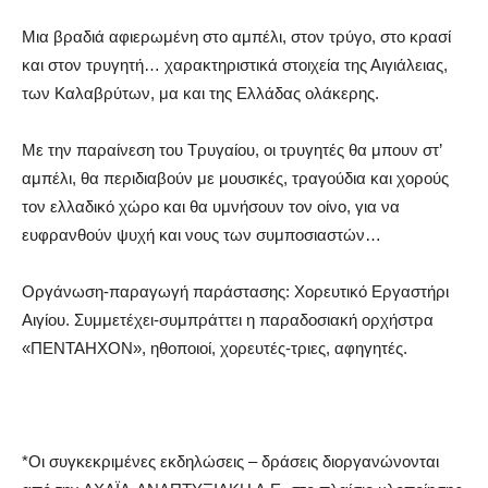
Μια βραδιά αφιερωμένη στο αμπέλι, στον τρύγο, στο κρασί
και στον τρυγητή… χαρακτηριστικά στοιχεία της Αιγιάλειας,
των Καλαβρύτων, μα και της Ελλάδας ολάκερης.
Με την παραίνεση του Τρυγαίου, οι τρυγητές θα μπουν στ’
αμπέλι, θα περιδιαβούν με μουσικές, τραγούδια και χορούς
τον ελλαδικό χώρο και θα υμνήσουν τον οίνο, για να
ευφρανθούν ψυχή και νους των συμποσιαστών…
Οργάνωση-παραγωγή παράστασης
:
Χορευτικό Εργαστήρι
Αιγίου. Συμμετέχει-συμπράττει η παραδοσιακή ορχήστρα
«ΠΕΝΤΑΗΧΟΝ», ηθοποιοί, χορευτές-τριες, αφηγητές.
*Οι συγκεκριμένες εκδηλώσεις – δράσεις διοργανώνονται