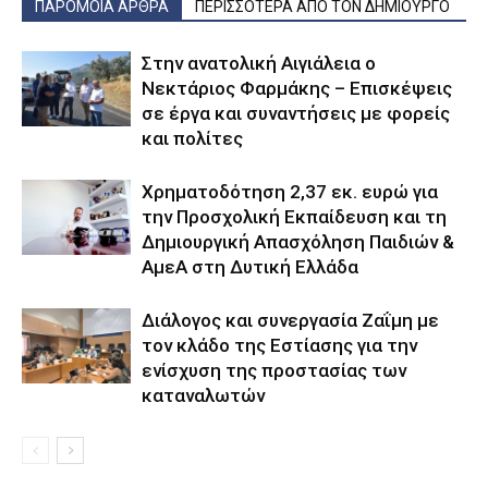
ΠΑΡΟΜΟΙΑ ΑΡΘΡΑ
ΠΕΡΙΣΣΟΤΕΡΑ ΑΠΟ ΤΟΝ ΔΗΜΙΟΥΡΓΟ
Στην ανατολική Αιγιάλεια ο
Νεκτάριος Φαρμάκης – Επισκέψεις
σε έργα και συναντήσεις με φορείς
και πολίτες
Χρηματοδότηση 2,37 εκ. ευρώ για
την Προσχολική Εκπαίδευση και τη
Δημιουργική Απασχόληση Παιδιών &
ΑμεΑ στη Δυτική Ελλάδα
Διάλογος και συνεργασία Ζαΐμη με
τον κλάδο της Εστίασης για την
ενίσχυση της προστασίας των
καταναλωτών