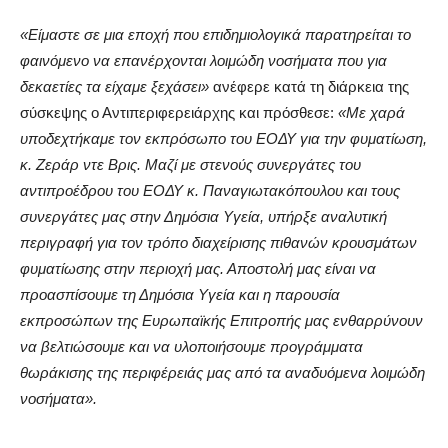
«Είμαστε σε μια εποχή που επιδημιολογικά παρατηρείται το
φαινόμενο να επανέρχονται λοιμώδη νοσήματα που για
δεκαετίες τα είχαμε ξεχάσει»
ανέφερε κατά τη διάρκεια της
σύσκεψης ο Αντιπεριφερειάρχης και πρόσθεσε:
«Με χαρά
υποδεχτήκαμε τον εκπρόσωπο του ΕΟΔΥ για την φυματίωση,
κ. Ζεράρ ντε Βρις. Μαζί με στενούς συνεργάτες του
αντιπροέδρου του ΕΟΔΥ κ. Παναγιωτακόπουλου και τους
συνεργάτες μας στην Δημόσια Υγεία, υπήρξε αναλυτική
περιγραφή για τον τρόπο διαχείρισης πιθανών κρουσμάτων
φυματίωσης στην περιοχή μας. Αποστολή μας είναι να
προασπίσουμε τη Δημόσια Υγεία και η παρουσία
εκπροσώπων της Ευρωπαϊκής Επιτροπής μας ενθαρρύνουν
να βελτιώσουμε και να υλοποιήσουμε προγράμματα
θωράκισης της περιφέρειάς μας από τα αναδυόμενα λοιμώδη
νοσήματα».