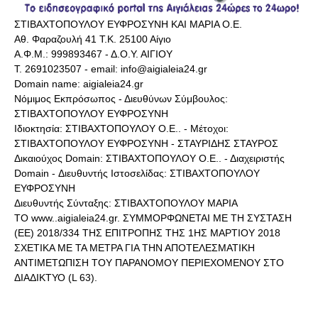
ΣΤΙΒΑΧΤΟΠΟΥΛΟΥ ΕΥΦΡΟΣΥΝΗ ΚΑΙ ΜΑΡΙΑ Ο.Ε.
Αθ. Φαραζουλή 41 Τ.Κ. 25100 Αίγιο
Α.Φ.Μ.: 999893467 - Δ.Ο.Υ. ΑΙΓΙΟΥ
Τ. 2691023507 - email: info@aigialeia24.gr
Domain name: aigialeia24.gr
Νόμιμος Εκπρόσωπος - Διευθύνων Σύμβουλος:
ΣΤΙΒΑΧΤΟΠΟΥΛΟΥ ΕΥΦΡΟΣΥΝΗ
Ιδιοκτησία: ΣΤΙΒΑΧΤΟΠΟΥΛΟΥ Ο.Ε.. - Μέτοχοι:
ΣΤΙΒΑΧΤΟΠΟΥΛΟΥ ΕΥΦΡΟΣΥΝΗ - ΣΤΑΥΡΙΔΗΣ ΣΤΑΥΡΟΣ
Δικαιούχος Domain: ΣΤΙΒΑΧΤΟΠΟΥΛΟΥ Ο.Ε.. - Διαχειριστής
Domain - Διευθυντής Ιστοσελίδας: ΣΤΙΒΑΧΤΟΠΟΥΛΟΥ
ΕΥΦΡΟΣΥΝΗ
Διευθυντής Σύνταξης: ΣΤΙΒΑΧΤΟΠΟΥΛΟΥ ΜΑΡΙΑ
ΤΟ www..aigialeia24.gr. ΣΥΜΜΟΡΦΩΝΕΤΑΙ ΜΕ ΤΗ ΣΥΣΤΑΣΗ
(ΕΕ) 2018/334 ΤΗΣ ΕΠΙΤΡΟΠΗΣ ΤΗΣ 1ΗΣ ΜΑΡΤΙΟΥ 2018
ΣΧΕΤΙΚΑ ΜΕ ΤΑ ΜΕΤΡΑ ΓΙΑ ΤΗΝ ΑΠΟΤΕΛΕΣΜΑΤΙΚΗ
ΑΝΤΙΜΕΤΩΠΙΣΗ ΤΟΥ ΠΑΡΑΝΟΜΟΥ ΠΕΡΙΕΧΟΜΕΝΟΥ ΣΤΟ
ΔΙΑΔΙΚΤΥΟ (L 63).