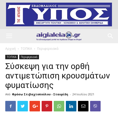
Αρχική
ΤΟΠΙΚΑ
Περιφερειακά
ΤΟΠΙΚΑ
Περιφερειακά
Σύσκεψη για την ορθή
αντιμετώπιση κρουσμάτων
φυματίωσης
Από
Φρόσω Στιβαχτοπούλου - Σταυρίδη
-
24 Ιουλίου 2021