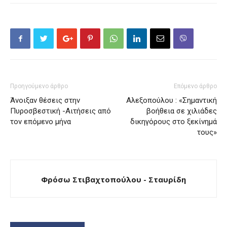
Προηγούμενο άρθρο
Επόμενο άρθρο
Άνοιξαν θέσεις στην
Αλεξοπούλου : «Σημαντική
Πυροσβεστική -Αιτήσεις από
βοήθεια σε χιλιάδες
τον επόμενο μήνα
δικηγόρους στο ξεκίνημά
τους»
Φρόσω Στιβαχτοπούλου - Σταυρίδη