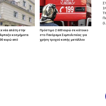
Σ
1
Τ
Π
(L
κε νέα απάτη στην
Πρόστιμο 2.600 ευρώ σε κάτοικο
 Άρπαξε κοσμήματα
στο Πανόραμα Συμπολιτείας για
000 ευρώ από
χρήση τροχού κοπής μετάλλου