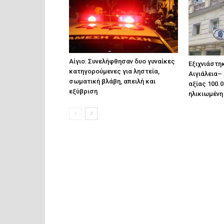
Αίγιο: Συνελήφθησαν δυο γυναίκες
Εξιχνιάστη
κατηγορούμενες για ληστεία,
Αιγιάλεια–
σωματική βλάβη, απειλή και
αξίας 100.
εξύβριση
ηλικιωμένη