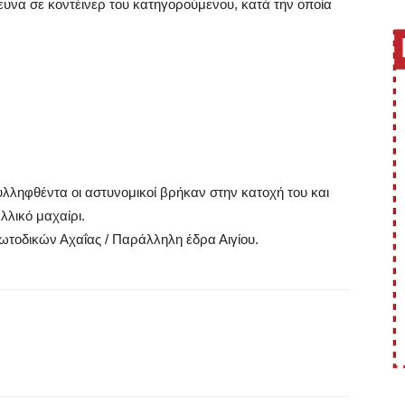
υνα σε κοντέινερ του κατηγορούμενου, κατά την οποία
λληφθέντα οι αστυνομικοί βρήκαν στην κατοχή του και
λλικό μαχαίρι.
τοδικών Αχαΐας / Παράλληλη έδρα Αιγίου.