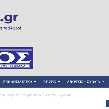
ΕΚΚΛΗΣΙΑΣΤΙΚΑ
ΕΥ ΖΗΝ
ΑΠΟΨΕΙΣ – ΣΧΟΛΙΑ
 άνδρας για διακίνηση ναρκωτικών στην Αιγιάλεια