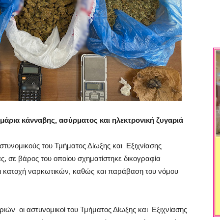
μάρια κάνναβης, ασύρματος και ηλεκτρονική ζυγαριά
αστυνομικούς του Τμήματος Δίωξης και Εξιχνίασης
ς, σε βάρος του οποίου σχηματίστηκε δικογραφία
αι κατοχή ναρκωτικών, καθώς και παράβαση του νόμου
ριών οι αστυνομικοί του Τμήματος Δίωξης και Εξιχνίασης