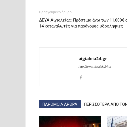
Προηγούμενο άρθρο
ΔΕΥΑ Αιγιαλείας: Πρόστιμα άνω των 11.000€ 
14 καταναλωτές για παράνομες υδροληψίες
aigialeia24.gr
http://www.aigialeia24.gr
ΠΑΡΟΜΟΙΑ ΑΡΘΡΑ
ΠΕΡΙΣΣΟΤΕΡΑ ΑΠΟ ΤΟ