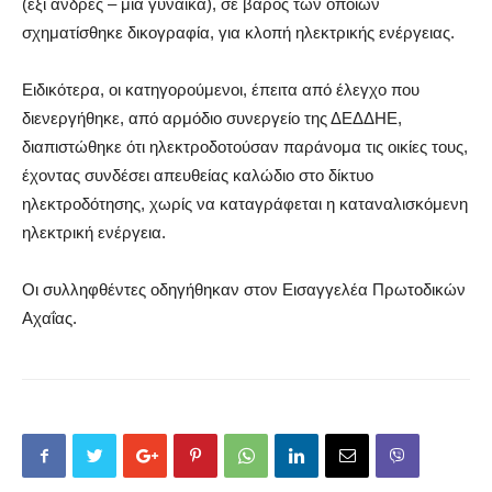
(έξι άνδρες – μια γυναίκα), σε βάρος των οποίων
σχηματίσθηκε δικογραφία, για κλοπή ηλεκτρικής ενέργειας.
Ειδικότερα, οι κατηγορούμενοι, έπειτα από έλεγχο που
διενεργήθηκε, από αρμόδιο συνεργείο της ΔΕΔΔΗΕ,
διαπιστώθηκε ότι ηλεκτροδοτούσαν παράνομα τις οικίες τους,
έχοντας συνδέσει απευθείας καλώδιο στο δίκτυο
ηλεκτροδότησης, χωρίς να καταγράφεται η καταναλισκόμενη
ηλεκτρική ενέργεια.
Οι συλληφθέντες οδηγήθηκαν στον Εισαγγελέα Πρωτοδικών
Αχαΐας.