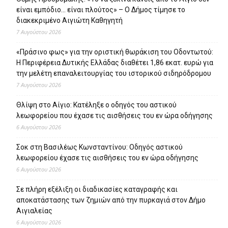
είναι εμπόδιο… είναι πλούτος» – O Δήμος τίμησε το
διακεκριμένο Αιγιώτη Καθηγητή
7 Αυγούστου 2026
«Πράσινο φως» για την οριστική θωράκιση του Οδοντωτού:
Η Περιφέρεια Δυτικής Ελλάδας διαθέτει 1,86 εκατ. ευρώ για
την μελέτη επαναλειτουργίας του ιστορικού σιδηρόδρομου
7 Αυγούστου 2026
Θλίψη στο Αίγιο: Κατέληξε ο οδηγός του αστικού
λεωφορείου που έχασε τις αισθήσεις του εν ώρα οδήγησης
6 Αυγούστου 2026
Σοκ στη Βασιλέως Κωνσταντίνου: Οδηγός αστικού
λεωφορείου έχασε τις αισθήσεις του εν ώρα οδήγησης
6 Αυγούστου 2026
Σε πλήρη εξέλιξη οι διαδικασίες καταγραφής και
αποκατάστασης των ζημιών από την πυρκαγιά στον Δήμο
Αιγιαλείας
6 Αυγούστου 2026