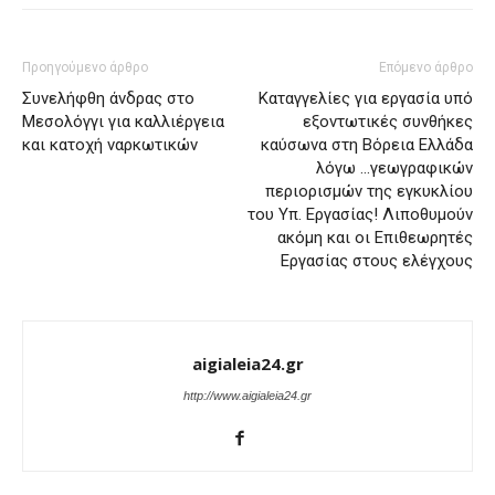
Προηγούμενο άρθρο
Επόμενο άρθρο
Συνελήφθη άνδρας στο
Καταγγελίες για εργασία υπό
Μεσολόγγι για καλλιέργεια
εξοντωτικές συνθήκες
και κατοχή ναρκωτικών
καύσωνα στη Βόρεια Ελλάδα
λόγω …γεωγραφικών
περιορισμών της εγκυκλίου
του Υπ. Εργασίας! Λιποθυμούν
ακόμη και οι Επιθεωρητές
Εργασίας στους ελέγχους
aigialeia24.gr
http://www.aigialeia24.gr