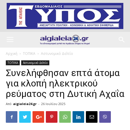
Αρχική
ΤΟΠΙΚΑ
Αστυνομικό Δελτίο
ΤΟΠΙΚΑ
Αστυνομικό Δελτίο
Συνελήφθησαν επτά άτομα
για κλοπή ηλεκτρικού
ρεύματος στη Δυτική Αχαΐα
Από
aigialeia24.gr
-
26 Ιουλίου 2025