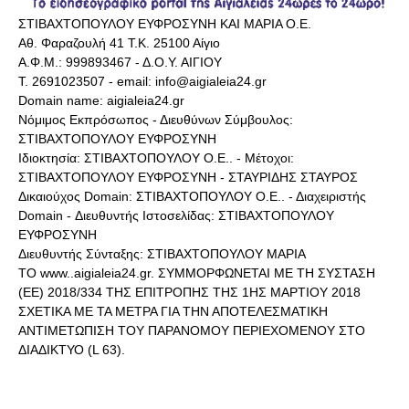
ΣΤΙΒΑΧΤΟΠΟΥΛΟΥ ΕΥΦΡΟΣΥΝΗ ΚΑΙ ΜΑΡΙΑ Ο.Ε.
Αθ. Φαραζουλή 41 Τ.Κ. 25100 Αίγιο
Α.Φ.Μ.: 999893467 - Δ.Ο.Υ. ΑΙΓΙΟΥ
Τ. 2691023507 - email: info@aigialeia24.gr
Domain name: aigialeia24.gr
Νόμιμος Εκπρόσωπος - Διευθύνων Σύμβουλος:
ΣΤΙΒΑΧΤΟΠΟΥΛΟΥ ΕΥΦΡΟΣΥΝΗ
Ιδιοκτησία: ΣΤΙΒΑΧΤΟΠΟΥΛΟΥ Ο.Ε.. - Μέτοχοι:
ΣΤΙΒΑΧΤΟΠΟΥΛΟΥ ΕΥΦΡΟΣΥΝΗ - ΣΤΑΥΡΙΔΗΣ ΣΤΑΥΡΟΣ
Δικαιούχος Domain: ΣΤΙΒΑΧΤΟΠΟΥΛΟΥ Ο.Ε.. - Διαχειριστής
Domain - Διευθυντής Ιστοσελίδας: ΣΤΙΒΑΧΤΟΠΟΥΛΟΥ
ΕΥΦΡΟΣΥΝΗ
Διευθυντής Σύνταξης: ΣΤΙΒΑΧΤΟΠΟΥΛΟΥ ΜΑΡΙΑ
ΤΟ www..aigialeia24.gr. ΣΥΜΜΟΡΦΩΝΕΤΑΙ ΜΕ ΤΗ ΣΥΣΤΑΣΗ
(ΕΕ) 2018/334 ΤΗΣ ΕΠΙΤΡΟΠΗΣ ΤΗΣ 1ΗΣ ΜΑΡΤΙΟΥ 2018
ΣΧΕΤΙΚΑ ΜΕ ΤΑ ΜΕΤΡΑ ΓΙΑ ΤΗΝ ΑΠΟΤΕΛΕΣΜΑΤΙΚΗ
ΑΝΤΙΜΕΤΩΠΙΣΗ ΤΟΥ ΠΑΡΑΝΟΜΟΥ ΠΕΡΙΕΧΟΜΕΝΟΥ ΣΤΟ
ΔΙΑΔΙΚΤΥΟ (L 63).