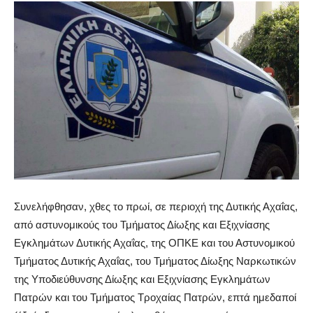
Συνελήφθησαν, χθες το πρωί, σε περιοχή της Δυτικής Αχαΐας,
από αστυνομικούς του Τμήματος Δίωξης και Εξιχνίασης
Εγκλημάτων Δυτικής Αχαΐας, της ΟΠΚΕ και του Αστυνομικού
Τμήματος Δυτικής Αχαΐας, του Τμήματος Δίωξης Ναρκωτικών
της Υποδιεύθυνσης Δίωξης και Εξιχνίασης Εγκλημάτων
Πατρών και του Τμήματος Τροχαίας Πατρών, επτά ημεδαποί