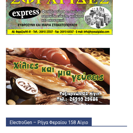
ElectroGen – Ρήγα Φεραίου 158 Αίγιο