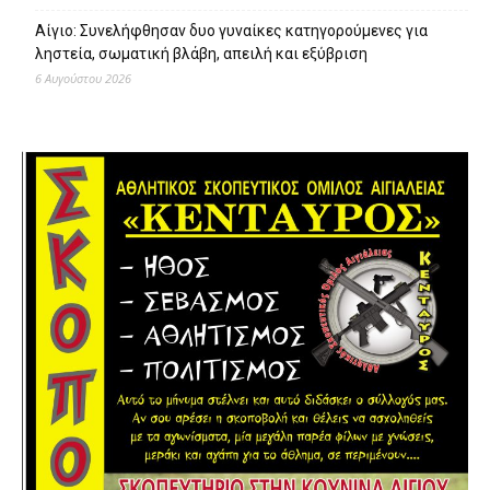
Αίγιο: Συνελήφθησαν δυο γυναίκες κατηγορούμενες για
ληστεία, σωματική βλάβη, απειλή και εξύβριση
6 Αυγούστου 2026