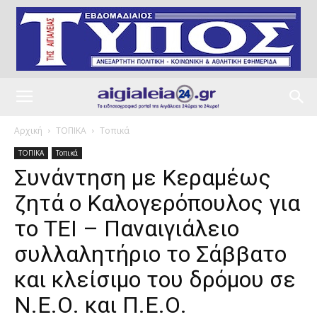
Αρχική
ΤΟΠΙΚΑ
Τοπικά
ΤΟΠΙΚΑ
Τοπικά
Συνάντηση με Κεραμέως
ζητά ο Καλογερόπουλος για
το ΤΕΙ – Παναιγιάλειο
συλλαλητήριο το Σάββατο
και κλείσιμο του δρόμου σε
Ν.Ε.Ο. και Π.Ε.Ο.