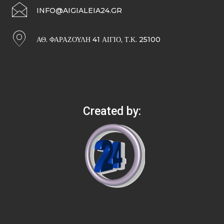
INFO@AIGIALEIA24.GR
ΑΘ. ΦΑΡΑΖΟΥΛΉ 41 ΑΊΓΙΟ, Τ.Κ. 25100
Created by: