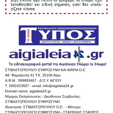
ΣΤΙΒΑΧΤΟΠΟΥΛΟΥ ΕΥΦΡΟΣΥΝΗ ΚΑΙ ΜΑΡΙΑ Ο.Ε.
Αθ. Φαραζουλή 41 Τ.Κ. 25100 Αίγιο
Α.Φ.Μ.: 999893467 - Δ.Ο.Υ. ΑΙΓΙΟΥ
Τ. 2691023507 - email: info@aigialeia24.gr
Domain name: aigialeia24.gr
Νόμιμος Εκπρόσωπος - Διευθύνων Σύμβουλος:
ΣΤΙΒΑΧΤΟΠΟΥΛΟΥ ΕΥΦΡΟΣΥΝΗ
Ιδιοκτησία: ΣΤΙΒΑΧΤΟΠΟΥΛΟΥ Ο.Ε.. - Μέτοχοι:
ΣΤΙΒΑΧΤΟΠΟΥΛΟΥ ΕΥΦΡΟΣΥΝΗ - ΣΤΑΥΡΙΔΗΣ ΣΤΑΥΡΟΣ