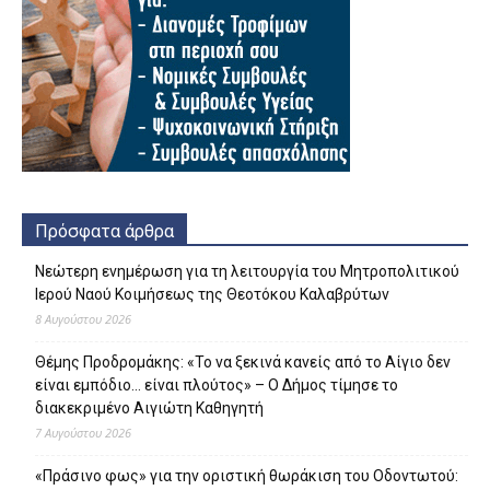
Πρόσφατα άρθρα
Νεώτερη ενημέρωση για τη λειτουργία του Μητροπολιτικού
Ιερού Ναού Κοιμήσεως της Θεοτόκου Καλαβρύτων
8 Αυγούστου 2026
Θέμης Προδρομάκης: «Το να ξεκινά κανείς από το Αίγιο δεν
είναι εμπόδιο… είναι πλούτος» – O Δήμος τίμησε το
διακεκριμένο Αιγιώτη Καθηγητή
7 Αυγούστου 2026
«Πράσινο φως» για την οριστική θωράκιση του Οδοντωτού: