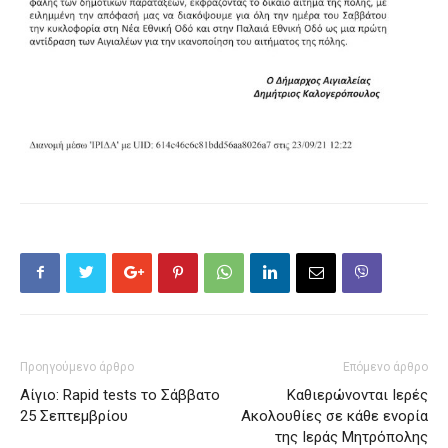
Προηγούμενο άρθρο
Επόμενο άρθρο
Αίγιο: Rapid tests το Σάββατο
Καθιερώνονται Ιερές
25 Σεπτεμβρίου
Ακολουθίες σε κάθε ενορία
της Ιεράς Μητρόπολης