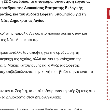
τη 22 Οκτωβρίου, το απόγευμα, συνάντηση εργασίας
προέδρου της Διοικούσας Επιτροπής Εκλογικής
ρατίας, και του Ανδρέα Σοφέτη, υποψηφίου για τη
Νέας Δημοκρατίας Αιγίου.
ό” στην παραλία Αιγίου, στο πλαίσιο συζητήσεων και
της Νέας Δημοκρατίας.
ψήφιοι αντάλλαξαν απόψεις για την οργάνωση, τη
περιοχή της Αχαΐας, αλλά και για την ενίσχυση της
ες. Ο Μάκης Κατσιγιάννης και ο Ανδρέας Σοφέτης
ς, επιβεβαιώνοντας την κοινή τους βούληση για ενότητα
ν τον κ. Σοφέτη, τα οποία εξέφρασαν τη στήριξή τους στο
Νέα Δημοκρατία στον Δήμο Αιγιαλείας.
νεργατικό κλίμα, με κοινή διάθεση να ενισχυθεί η