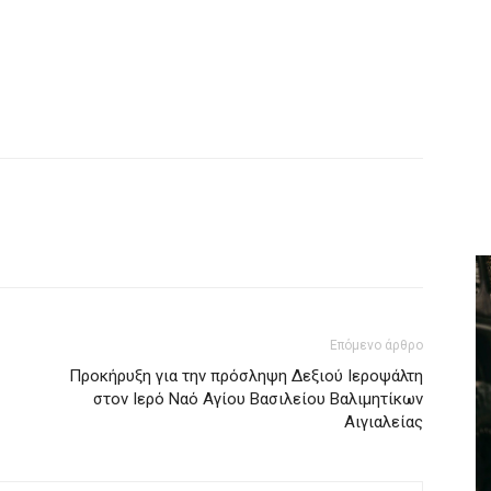
Επόμενο άρθρο
Προκήρυξη για την πρόσληψη Δεξιού Ιεροψάλτη
στον Ιερό Ναό Αγίου Βασιλείου Βαλιμητίκων
Αιγιαλείας