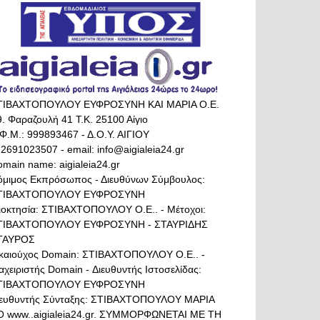
ΤΙΒΑΧΤΟΠΟΥΛΟΥ ΕΥΦΡΟΣΥΝΗ ΚΑΙ ΜΑΡΙΑ Ο.Ε.
. Φαραζουλή 41 Τ.Κ. 25100 Αίγιο
Φ.Μ.: 999893467 - Δ.Ο.Υ. ΑΙΓΙΟΥ
 2691023507 - email: info@aigialeia24.gr
main name: aigialeia24.gr
όμιμος Εκπρόσωπος - Διευθύνων Σύμβουλος:
ΤΙΒΑΧΤΟΠΟΥΛΟΥ ΕΥΦΡΟΣΥΝΗ
διοκτησία: ΣΤΙΒΑΧΤΟΠΟΥΛΟΥ Ο.Ε.. - Μέτοχοι:
ΤΙΒΑΧΤΟΠΟΥΛΟΥ ΕΥΦΡΟΣΥΝΗ - ΣΤΑΥΡΙΔΗΣ
ΤΑΥΡΟΣ
ικαιούχος Domain: ΣΤΙΒΑΧΤΟΠΟΥΛΟΥ Ο.Ε.. -
αχειριστής Domain - Διευθυντής Ιστοσελίδας:
ΤΙΒΑΧΤΟΠΟΥΛΟΥ ΕΥΦΡΟΣΥΝΗ
ιευθυντής Σύνταξης: ΣΤΙΒΑΧΤΟΠΟΥΛΟΥ ΜΑΡΙΑ
Ο www..aigialeia24.gr. ΣΥΜΜΟΡΦΩΝΕΤΑΙ ΜΕ ΤΗ