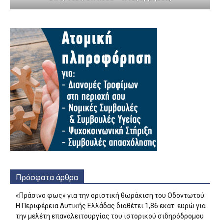
Πρόσφατα άρθρα
«Πράσινο φως» για την οριστική θωράκιση του Οδοντωτού:
Η Περιφέρεια Δυτικής Ελλάδας διαθέτει 1,86 εκατ. ευρώ για
την μελέτη επαναλειτουργίας του ιστορικού σιδηρόδρομου