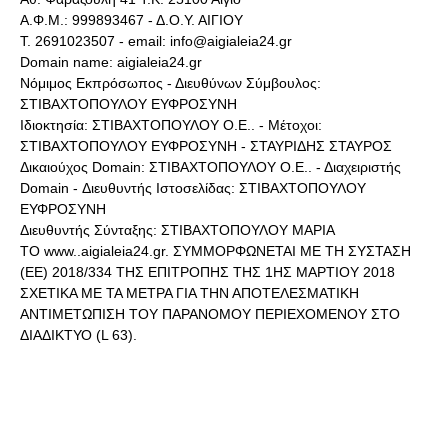
Α.Φ.Μ.: 999893467 - Δ.Ο.Υ. ΑΙΓΙΟΥ
Τ. 2691023507 - email: info@aigialeia24.gr
Domain name: aigialeia24.gr
Νόμιμος Εκπρόσωπος - Διευθύνων Σύμβουλος:
ΣΤΙΒΑΧΤΟΠΟΥΛΟΥ ΕΥΦΡΟΣΥΝΗ
Ιδιοκτησία: ΣΤΙΒΑΧΤΟΠΟΥΛΟΥ Ο.Ε.. - Μέτοχοι:
ΣΤΙΒΑΧΤΟΠΟΥΛΟΥ ΕΥΦΡΟΣΥΝΗ - ΣΤΑΥΡΙΔΗΣ ΣΤΑΥΡΟΣ
Δικαιούχος Domain: ΣΤΙΒΑΧΤΟΠΟΥΛΟΥ Ο.Ε.. - Διαχειριστής
Domain - Διευθυντής Ιστοσελίδας: ΣΤΙΒΑΧΤΟΠΟΥΛΟΥ
ΕΥΦΡΟΣΥΝΗ
Διευθυντής Σύνταξης: ΣΤΙΒΑΧΤΟΠΟΥΛΟΥ ΜΑΡΙΑ
ΤΟ www..aigialeia24.gr. ΣΥΜΜΟΡΦΩΝΕΤΑΙ ΜΕ ΤΗ ΣΥΣΤΑΣΗ
(ΕΕ) 2018/334 ΤΗΣ ΕΠΙΤΡΟΠΗΣ ΤΗΣ 1ΗΣ ΜΑΡΤΙΟΥ 2018
ΣΧΕΤΙΚΑ ΜΕ ΤΑ ΜΕΤΡΑ ΓΙΑ ΤΗΝ ΑΠΟΤΕΛΕΣΜΑΤΙΚΗ
ΑΝΤΙΜΕΤΩΠΙΣΗ ΤΟΥ ΠΑΡΑΝΟΜΟΥ ΠΕΡΙΕΧΟΜΕΝΟΥ ΣΤΟ
ΔΙΑΔΙΚΤΥΟ (L 63).