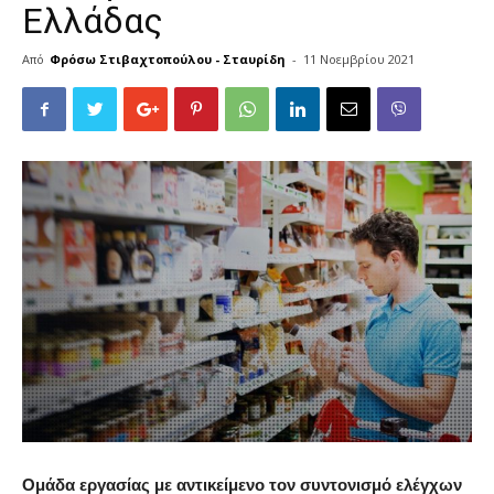
Ελλάδας
Από
Φρόσω Στιβαχτοπούλου - Σταυρίδη
-
11 Νοεμβρίου 2021
Ομάδα εργασίας με αντικείμενο τον συντονισμό ελέγχων