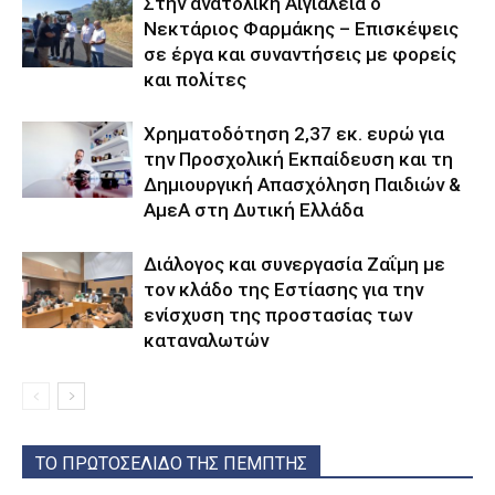
Στην ανατολική Αιγιάλεια ο
Νεκτάριος Φαρμάκης – Επισκέψεις
σε έργα και συναντήσεις με φορείς
και πολίτες
Χρηματοδότηση 2,37 εκ. ευρώ για
την Προσχολική Εκπαίδευση και τη
Δημιουργική Απασχόληση Παιδιών &
ΑμεΑ στη Δυτική Ελλάδα
Διάλογος και συνεργασία Ζαΐμη με
τον κλάδο της Εστίασης για την
ενίσχυση της προστασίας των
καταναλωτών
ΤΟ ΠΡΩΤΟΣΕΛΙΔΟ ΤΗΣ ΠΕΜΠΤΗΣ