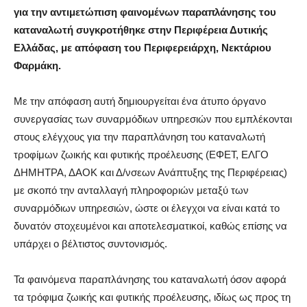
για την αντιμετώπιση φαινομένων παραπλάνησης του
καταναλωτή συγκροτήθηκε στην Περιφέρεια Δυτικής
Ελλάδας, με απόφαση του Περιφερειάρχη, Νεκτάριου
Φαρμάκη.
Με την απόφαση αυτή δημιουργείται ένα άτυπο όργανο
συνεργασίας των συναρμόδιων υπηρεσιών που εμπλέκονται
στους ελέγχους για την παραπλάνηση του καταναλωτή
τροφίμων ζωικής και φυτικής προέλευσης (ΕΦΕΤ, ΕΛΓΟ
ΔΗΜΗΤΡΑ, ΔΑΟΚ και Δ/νσεων Ανάπτυξης της Περιφέρειας)
με σκοπό την ανταλλαγή πληροφοριών μεταξύ των
συναρμόδιων υπηρεσιών, ώστε οι έλεγχοι να είναι κατά το
δυνατόν στοχευμένοι και αποτελεσματικοί, καθώς επίσης να
υπάρχει ο βέλτιστος συντονισμός.
Τα φαινόμενα παραπλάνησης του καταναλωτή όσον αφορά
τα τρόφιμα ζωικής και φυτικής προέλευσης, ιδίως ως προς τη