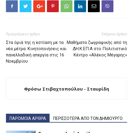
Προηγούμενο άρθρο
Επόμενο άρθρο
Στα όριά της η εστίαση με τα
Μαθήματα ζωγραφικής από τη
νέα μέτρα: Κινητοποιήσεις και
ΔΗ.Κ.ΕΠ.Α στο Πολιτιστικό
πανελλαδική απεργία στις 16
Κέντρο «Αλέκος Μέγαρης»
Νοεμβρίου
Φρόσω Στιβαχτοπούλου - Σταυρίδη
ΠΑΡΟΜΟΙΑ ΑΡΘΡΑ
ΠΕΡΙΣΣΟΤΕΡΑ ΑΠΟ ΤΟΝ ΔΗΜΙΟΥΡΓΟ