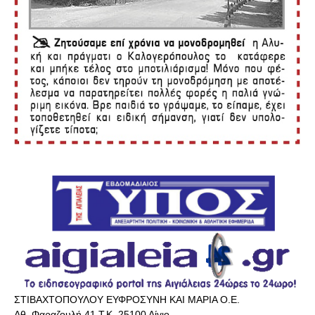
ΣΤΙΒΑΧΤΟΠΟΥΛΟΥ ΕΥΦΡΟΣΥΝΗ ΚΑΙ ΜΑΡΙΑ Ο.Ε.
Αθ. Φαραζουλή 41 Τ.Κ. 25100 Αίγιο