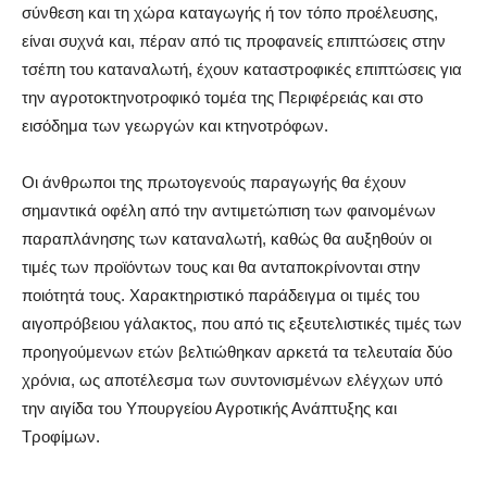
σύνθεση και τη χώρα καταγωγής ή τον τόπο προέλευσης,
είναι συχνά και, πέραν από τις προφανείς επιπτώσεις στην
τσέπη του καταναλωτή, έχουν καταστροφικές επιπτώσεις για
την αγροτοκτηνοτροφικό τομέα της Περιφέρειάς και στο
εισόδημα των γεωργών και κτηνοτρόφων.
Οι άνθρωποι της πρωτογενούς παραγωγής θα έχουν
σημαντικά οφέλη από την αντιμετώπιση των φαινομένων
παραπλάνησης των καταναλωτή, καθώς θα αυξηθούν οι
τιμές των προϊόντων τους και θα ανταποκρίνονται στην
ποιότητά τους. Χαρακτηριστικό παράδειγμα οι τιμές του
αιγοπρόβειου γάλακτος, που από τις εξευτελιστικές τιμές των
προηγούμενων ετών βελτιώθηκαν αρκετά τα τελευταία δύο
χρόνια, ως αποτέλεσμα των συντονισμένων ελέγχων υπό
την αιγίδα του Υπουργείου Αγροτικής Ανάπτυξης και
Τροφίμων.