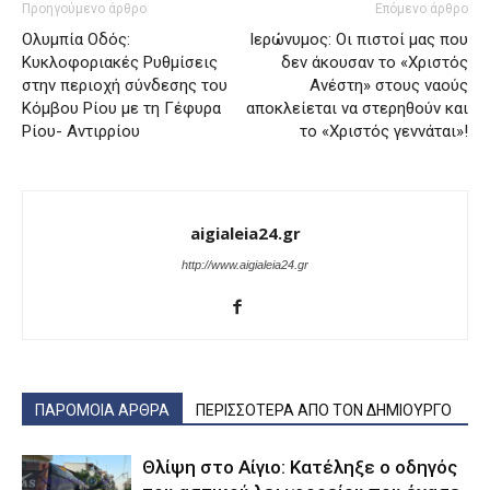
Προηγούμενο άρθρο
Επόμενο άρθρο
Ολυμπία Οδός:
Ιερώνυμος: Οι πιστοί μας που
Κυκλοφοριακές Ρυθμίσεις
δεν άκουσαν το «Χριστός
στην περιοχή σύνδεσης του
Ανέστη» στους ναούς
Κόμβου Ρίου με τη Γέφυρα
αποκλείεται να στερηθούν και
Ρίου- Αντιρρίου
το «Χριστός γεννάται»!
aigialeia24.gr
http://www.aigialeia24.gr
ΠΑΡΟΜΟΙΑ ΑΡΘΡΑ
ΠΕΡΙΣΣΟΤΕΡΑ ΑΠΟ ΤΟΝ ΔΗΜΙΟΥΡΓΟ
Θλίψη στο Αίγιο: Κατέληξε ο οδηγός