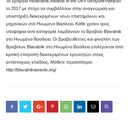
Τα βραβεία «Blavatnik Awards in the UK» Θεσμοθετήθηκαν
το 2017 με στόχο να συμβάλλουν στην αναγνώριση και
υποστήριξη διακεκριμένων νέων επιστημόνων και
μηχανικών στο Ηνωμένο Βασίλειο. Κάθε χρόνο τρεις
υποψήφιοι ανά κατηγορία λαμβάνουν το Βραβείο Blavatnik
στο Ηνωμένο Βασίλειο. Οι βραβευθέντες και φιναλίστ των
Βραβείων Blavatnik στο Ηνωμένο Βασίλειο επιλέγονται από
κριτική επιτροπή διακεκριμένων ερευνητών στους
αντίστοιχους κλάδους. Μάθετε περισσότερα:
http://blavatnikawards.org/