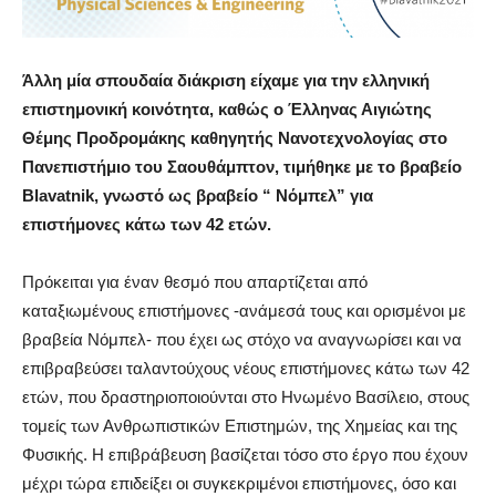
Άλλη μία σπουδαία διάκριση είχαμε για την ελληνική
επιστημονική κοινότητα, καθώς ο Έλληνας Αιγιώτης
Θέμης Προδρομάκης καθηγητής Nανοτεχνολoγίας στο
Πανεπιστήμιο του Σαουθάμπτον, τιμήθηκε με το βραβείο
Blavatnik, γνωστό ως βραβείο “ Νόμπελ” για
επιστήμονες κάτω των 42 ετών.
Πρόκειται για έναν θεσμό που απαρτίζεται από
καταξιωμένους επιστήμονες -ανάμεσά τους και ορισμένοι με
βραβεία Νόμπελ- που έχει ως στόχο να αναγνωρίσει και να
επιβραβεύσει ταλαντούχους νέους επιστήμονες κάτω των 42
ετών, που δραστηριοποιούνται στο Ηνωμένο Βασίλειο, στους
τομείς των Ανθρωπιστικών Επιστημών, της Χημείας και της
Φυσικής. Η επιβράβευση βασίζεται τόσο στο έργο που έχουν
μέχρι τώρα επιδείξει οι συγκεκριμένοι επιστήμονες, όσο και