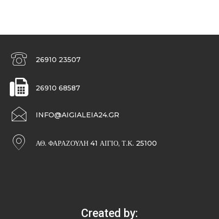
26910 23507
26910 68587
INFO@AIGIALEIA24.GR
ΑΘ. ΦΑΡΑΖΟΥΛΉ 41 ΑΊΓΙΟ, Τ.Κ. 25100
Created by: