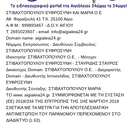
ΣΤΙΒΑΧΤΟΠΟΥΛΟΥ ΕΥΦΡΟΣΥΝΗ ΚΑΙ ΜΑΡΙΑ Ο.Ε.
Αθ. Φαραζουλή 41 Τ.Κ. 25100 Αίγιο
Α.Φ.Μ.: 999893467 - Δ.Ο.Υ. ΑΙΓΙΟΥ
Τ. 2691023507 - email: info@aigialeia24.gr
Domain name: aigialeia24.gr
Νόμιμος Εκπρόσωπος - Διευθύνων Σύμβουλος:
ΣΤΙΒΑΧΤΟΠΟΥΛΟΥ ΕΥΦΡΟΣΥΝΗ
Ιδιοκτησία: ΣΤΙΒΑΧΤΟΠΟΥΛΟΥ Ο.Ε.. - Μέτοχοι:
ΣΤΙΒΑΧΤΟΠΟΥΛΟΥ ΕΥΦΡΟΣΥΝΗ - ΣΤΑΥΡΙΔΗΣ ΣΤΑΥΡΟΣ
Δικαιούχος Domain: ΣΤΙΒΑΧΤΟΠΟΥΛΟΥ Ο.Ε.. - Διαχειριστής
Domain - Διευθυντής Ιστοσελίδας: ΣΤΙΒΑΧΤΟΠΟΥΛΟΥ
ΕΥΦΡΟΣΥΝΗ
Διευθυντής Σύνταξης: ΣΤΙΒΑΧΤΟΠΟΥΛΟΥ ΜΑΡΙΑ
ΤΟ www..aigialeia24.gr. ΣΥΜΜΟΡΦΩΝΕΤΑΙ ΜΕ ΤΗ ΣΥΣΤΑΣΗ
(ΕΕ) 2018/334 ΤΗΣ ΕΠΙΤΡΟΠΗΣ ΤΗΣ 1ΗΣ ΜΑΡΤΙΟΥ 2018
ΣΧΕΤΙΚΑ ΜΕ ΤΑ ΜΕΤΡΑ ΓΙΑ ΤΗΝ ΑΠΟΤΕΛΕΣΜΑΤΙΚΗ
ΑΝΤΙΜΕΤΩΠΙΣΗ ΤΟΥ ΠΑΡΑΝΟΜΟΥ ΠΕΡΙΕΧΟΜΕΝΟΥ ΣΤΟ
ΔΙΑΔΙΚΤΥΟ (L 63).