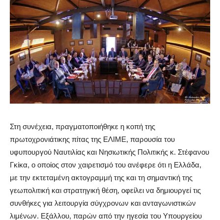
Στη συνέχεια, πραγματοποιήθηκε η κοπή της
πρωτοχρονιάτικης πίτας της ΕΛΙΜΕ, παρουσία του
υφυπουργού
Ναυτιλίας και Νησιωτικής Πολιτικής
κ.
Στέφανου
Γκίκα
, ο οποίος στον χαιρετισμό του ανέφερε ότι η Ελλάδα,
με την εκτεταμένη ακτογραμμή της
και τη σημαντική της
γεωπολιτική και στρατηγική θέση, οφείλει να δημιουργεί τις
συνθήκες για λειτουργία σύγχρονων και ανταγωνιστικών
λιμένων.
Εξάλλου, παρών
από την ηγεσία του Υπουργείου