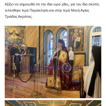
Αξίζει να σημειωθεί ότι την ίδια ώρα χθες, για τον ίδιο σκοπό,
τελέσθηκε Ιερά Παράκληση και στην Ιερά Μονή Αγίας
Τριάδος Ακράτας.