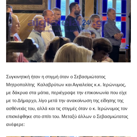
Συγκινητική ήταν η στιγμή όταν ο Σεβασμιώτατος
Μητροπολίτης Καλαβρύτων και Αιγιαλείας κ.κ. Ιερώνυμος,
με δάκρυα στα μάτια, περιέγραψε την επικοινωνία που είχε
με το Δήμαρχο, λίγο μετά την ανακοίνωση της είδησης της
ασθένειάς του, αλλά και τις στιγμές όταν ο κ. Ιερώνυμος τον
επισκέφθηκε στο σπίτι του. Μεταξύ άλλων ο Σεβασμιώτατος
ανέφερε: