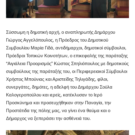
Σύσσωμη η δημοτική αρχή, ο αναπληρωτής Δημάρχου
Γιώργος Αγγελόπουλος, η Πρόεδρος του Δημοτικού
Συμβουλίου Μαρία Γιδά, αντιδήμαρχοι, δημοτικοί σύμβουλοι,
Πρόεδροι Τοπικών Κοινοτήτων, ο επικεφαλής της παράταξης
“Αιγιάλεια Προορισμός” Κώστας Σπηλιόπουλος με δημοτικούς
συμβούλους της παράταξής του, οι Περιφερειακοί Σύμβουλοι
Χρήστος Μπούνιας και Αριστείδης Τηλιγάδης, φίλοι,
συνεργάτες, δημότες, η αδελφή του Δημάρχου Σούλα
Καλογεροπούλου και ιερείς, κατέκλυσαν το Ιερό
Προσκύνημα και προσευχήθηκαν στην Παναγία, την
Προστάτιδα της πόλης μας, να γίνει ένα θαύμα και ο
Δήμαρχος να ξεπεράσει την ασθένειά του.