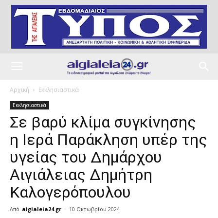
Αρχική
Εκκλησιαστικά
Εκκλησιαστικά
Σε βαρύ κλίμα συγκίνησης
η Ιερά Παράκληση υπέρ της
υγείας του Δημάρχου
Αιγιάλειας Δημήτρη
Καλογερόπουλου
Από
aigialeia24.gr
-
10 Οκτωβρίου 2024