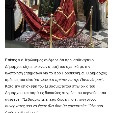
Επίσης ο κ. Ιερώνυμος ανέφερε ότι πριν ασθενήσει ο
Δήμαρχος είχε επικοινωνία μαζί του σχετικά με την
υλοποίηση ζητημάτων για το Ιερό Προσκύνημα. Ο Δήμαρχος
αμέσως του είπε
“να γίνει ό,τι πρέπει για την Παναγία μας”.
Κατά την επίσκεψη του Σεβασμιωτάτου στην οικία του
Δημάρχου και παρά τις δύσκολες στιγμές που περνούσε του
ανέφερε: “
Σεβασμιώτατε, έχω δώσει την εντολή στους
συνεργάτες μου να έχετε όλα όσα θα χρειαστείτε. Όλα όσα
ζητήσετε θα γίνουν”.