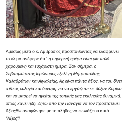
Αμέσως μετά ο κ. Αμβρόσιος προσπαθώντας να ελαφρύνει
το κλίμα ανέφερε ότι “
η σημερινή ημέρα είναι μία πολύ
χαρούμενη και ευχάριστη ημέρα. Σαν σήμερα, ο
Σεβασμιώτατος Ιερώνυμος εξελέγη Μητροπολίτης
Καλαβρύτων και Αιγιαλείας. Ας είναι πάντα άξιος, να του δίνει
ο Θεός ευλογία και δύναμη για να εργάζεται εις δόξαν Κυρίου
και να μπορεί να ηγείται της τοπικής μας εκκλησίας δυναμικά,
όπως κάνει ήδη. Ζητώ από την Παναγία να τον προστατεύει.
Άξιος!!!»
αναφώνησε με το πλήθος να φωνάζει κι αυτό
“Άξιος”!