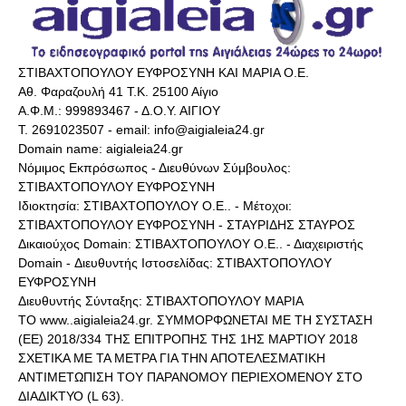
ΣΤΙΒΑΧΤΟΠΟΥΛΟΥ ΕΥΦΡΟΣΥΝΗ ΚΑΙ ΜΑΡΙΑ Ο.Ε.
Αθ. Φαραζουλή 41 Τ.Κ. 25100 Αίγιο
Α.Φ.Μ.: 999893467 - Δ.Ο.Υ. ΑΙΓΙΟΥ
Τ. 2691023507 - email: info@aigialeia24.gr
Domain name: aigialeia24.gr
Νόμιμος Εκπρόσωπος - Διευθύνων Σύμβουλος:
ΣΤΙΒΑΧΤΟΠΟΥΛΟΥ ΕΥΦΡΟΣΥΝΗ
Ιδιοκτησία: ΣΤΙΒΑΧΤΟΠΟΥΛΟΥ Ο.Ε.. - Μέτοχοι:
ΣΤΙΒΑΧΤΟΠΟΥΛΟΥ ΕΥΦΡΟΣΥΝΗ - ΣΤΑΥΡΙΔΗΣ ΣΤΑΥΡΟΣ
Δικαιούχος Domain: ΣΤΙΒΑΧΤΟΠΟΥΛΟΥ Ο.Ε.. - Διαχειριστής
Domain - Διευθυντής Ιστοσελίδας: ΣΤΙΒΑΧΤΟΠΟΥΛΟΥ
ΕΥΦΡΟΣΥΝΗ
Διευθυντής Σύνταξης: ΣΤΙΒΑΧΤΟΠΟΥΛΟΥ ΜΑΡΙΑ
ΤΟ www..aigialeia24.gr. ΣΥΜΜΟΡΦΩΝΕΤΑΙ ΜΕ ΤΗ ΣΥΣΤΑΣΗ
(ΕΕ) 2018/334 ΤΗΣ ΕΠΙΤΡΟΠΗΣ ΤΗΣ 1ΗΣ ΜΑΡΤΙΟΥ 2018
ΣΧΕΤΙΚΑ ΜΕ ΤΑ ΜΕΤΡΑ ΓΙΑ ΤΗΝ ΑΠΟΤΕΛΕΣΜΑΤΙΚΗ
ΑΝΤΙΜΕΤΩΠΙΣΗ ΤΟΥ ΠΑΡΑΝΟΜΟΥ ΠΕΡΙΕΧΟΜΕΝΟΥ ΣΤΟ
ΔΙΑΔΙΚΤΥΟ (L 63).