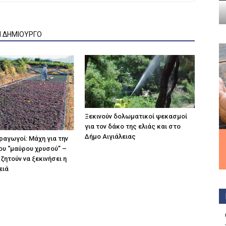
Ν ΔΗΜΙΟΥΡΓΟ
Ξεκινούν δολωματικοί ψεκασμοί
για τον δάκο της ελιάς και στο
Δήμο Αιγιάλειας
αγωγοί: Μάχη για την
ου “μαύρου χρυσού” –
ζητούν να ξεκινήσει η
ειά