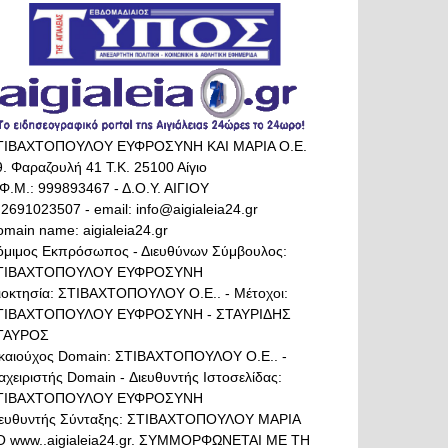
ΤΙΒΑΧΤΟΠΟΥΛΟΥ ΕΥΦΡΟΣΥΝΗ ΚΑΙ ΜΑΡΙΑ Ο.Ε.
. Φαραζουλή 41 Τ.Κ. 25100 Αίγιο
Φ.Μ.: 999893467 - Δ.Ο.Υ. ΑΙΓΙΟΥ
 2691023507 - email: info@aigialeia24.gr
main name: aigialeia24.gr
όμιμος Εκπρόσωπος - Διευθύνων Σύμβουλος:
ΤΙΒΑΧΤΟΠΟΥΛΟΥ ΕΥΦΡΟΣΥΝΗ
διοκτησία: ΣΤΙΒΑΧΤΟΠΟΥΛΟΥ Ο.Ε.. - Μέτοχοι:
ΤΙΒΑΧΤΟΠΟΥΛΟΥ ΕΥΦΡΟΣΥΝΗ - ΣΤΑΥΡΙΔΗΣ
ΤΑΥΡΟΣ
ικαιούχος Domain: ΣΤΙΒΑΧΤΟΠΟΥΛΟΥ Ο.Ε.. -
αχειριστής Domain - Διευθυντής Ιστοσελίδας:
ΤΙΒΑΧΤΟΠΟΥΛΟΥ ΕΥΦΡΟΣΥΝΗ
ιευθυντής Σύνταξης: ΣΤΙΒΑΧΤΟΠΟΥΛΟΥ ΜΑΡΙΑ
Ο www..aigialeia24.gr. ΣΥΜΜΟΡΦΩΝΕΤΑΙ ΜΕ ΤΗ