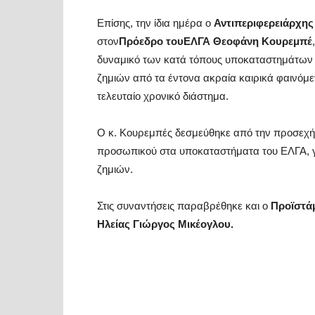
Επίσης, την ίδια ημέρα ο
Αντιπεριφερειάρχης
στον
Πρόεδρο του
ΕΛΓΑ Θεοφάνη Κουρεμπέ
δυναμικό των κατά τόπους υποκαταστημάτων τ
ζημιών από τα έντονα ακραία καιρικά φαινόμε
τελευταίο χρονικό διάστημα.
Ο κ. Κουρεμπές δεσμεύθηκε από την προσεχή
προσωπικού στα υποκαταστήματα του ΕΛΓΑ, γ
ζημιών.
Στις συναντήσεις παραβρέθηκε και ο
Προϊστάμ
Ηλείας Γιώργος Μικέογλου.