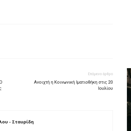
Επόμενο άρθρο
 Ο
Ανοιχτή η Κοινωνική Ιματιοθήκη στις 20
ς
Ιουλίου
ου - Σταυρίδη