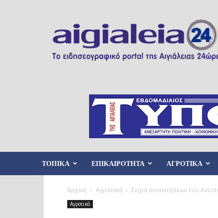
Aigialeia24
ΤΟΠΙΚΑ
ΕΠΙΚΑΙΡΟΤΗΤΑ
ΑΓΡΟΤΙΚΑ
Αρχική
Αγροτικά
Σειρά συναντήσεων του Αντιπ
Αγροτικά