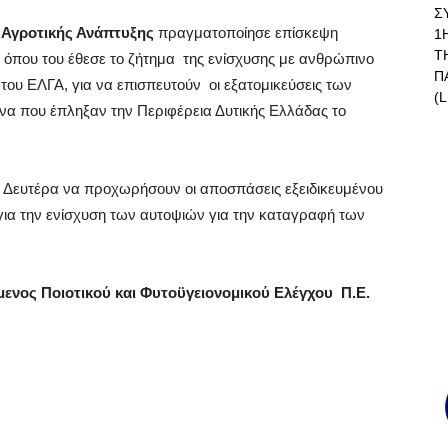
Σ
 Αγροτικής Ανάπτυξης
πραγματοποίησε επίσκεψη
1
Τ
, όπου του έθεσε το ζήτημα της ενίσχυσης με ανθρώπινο
Π
ου ΕΛΓΑ, για να επισπευτούν οι εξατομικεύσεις των
(L
να που έπληξαν την Περιφέρεια Δυτικής Ελλάδας το
 Δευτέρα να προχωρήσουν οι αποσπάσεις εξειδικευμένου
ια την ενίσχυση των αυτοψιών για την καταγραφή των
ενος Ποιοτικού και Φυτοϋγειονομικού Ελέγχου Π.Ε.