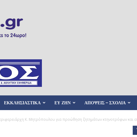
ΕΚΚΛΗΣΙΑΣΤΙΚΑ
ΕΥ ΖΗΝ
ΑΠΟΨΕΙΣ – ΣΧΟΛΙΑ
εριφερειάρχη Κ. Μητρόπουλου για προώθηση ζητημάτων κτηνοτρόφων και αγ