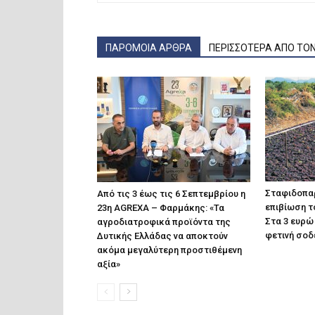
ΠΑΡΟΜΟΙΑ ΑΡΘΡΑ
ΠΕΡΙΣΣΟΤΕΡΑ ΑΠΟ ΤΟ
Σταφιδοπαρ
Από τις 3 έως τις 6 Σεπτεμβρίου η
επιβίωση τ
23η AGREXA – Φαρμάκης: «Τα
Στα 3 ευρώ 
αγροδιατροφικά προϊόντα της
φετινή σοδ
Δυτικής Ελλάδας να αποκτούν
ακόμα μεγαλύτερη προστιθέμενη
αξία»