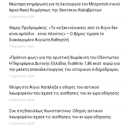
Νεώτερη ενημέρωση για τη λειτουργία του Μητροπολιτικού
Ιερού Ναού Κοιμήσεως της Θεοτόκου Καλαβρύτων
8 Αυγούστου 2026
Θέμης Προδρομάκης: «Το να ξεκινά κανείς από το Αίγιο δεν
είναι εμπόδιο… είναι πλούτος» – O Δήμος τίμησε το
διακεκριμένο Αιγιώτη Καθηγητή
7 Αυγούστου 2026
«Πράσινο φως» για την οριστική θωράκιση του Οδοντωτού:
Η Περιφέρεια Δυτικής Ελλάδας διαθέτει 1,86 εκατ. ευρώ για
την μελέτη επαναλειτουργίας του ιστορικού σιδηρόδρομου
7 Αυγούστου 2026
Θλίψη στο Αίγιο: Κατέληξε ο οδηγός του αστικού
λεωφορείου που έχασε τις αισθήσεις του εν ώρα οδήγησης
6 Αυγούστου 2026
Σοκ στη Βασιλέως Κωνσταντίνου: Οδηγός αστικού
λεωφορείου έχασε τις αισθήσεις του εν ώρα οδήγησης
6 Αυγούστου 2026