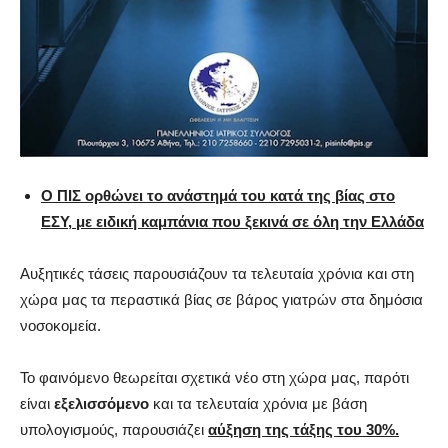
Ο ΠΙΣ ορθώνει το ανάστημά του κατά της βίας στο
ΕΣΥ, με ειδική καμπάνια που ξεκινά σε όλη την Ελλάδα
Αυξητικές τάσεις παρουσιάζουν τα τελευταία χρόνια και στη
χώρα μας τα περαστικά βίας σε βάρος γιατρών στα δημόσια
νοσοκομεία.
Το φαινόμενο θεωρείται σχετικά νέο στη χώρα μας, παρότι
είναι
εξελισσόμενο
και τα τελευταία χρόνια με βάση
υπολογισμούς, παρουσιάζει
αύξηση της τάξης του 30%.