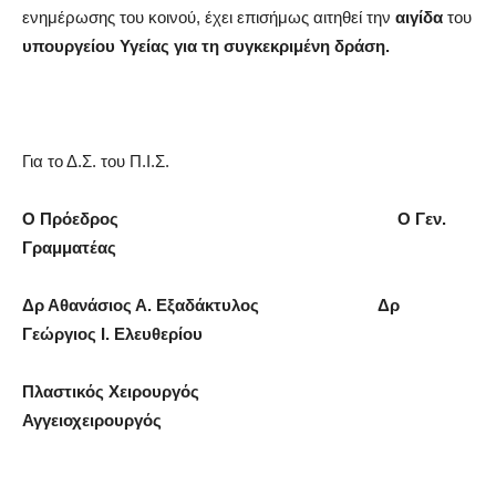
ενημέρωσης του κοινού, έχει επισήμως αιτηθεί την
αιγίδα
του
υπουργείου Υγείας για τη συγκεκριμένη δράση.
Για το Δ.Σ. του Π.Ι.Σ.
Ο Πρόεδρος Ο Γεν.
Γραμματέας
Δρ Αθανάσιος Α. Εξαδάκτυλος Δρ
Γεώργιος Ι. Ελευθερίου
Πλαστικός Χειρουργός
Αγγειοχειρουργός