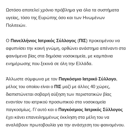
Ωστόσο αποτελεί χρόνιο πρόβλημα για όλα τα συστήματα
υγείας, τόσο της Ευρώπης όσο και των Ηνωμένων
Πολιτειών.
Ο
Πανελλήνιος Ιατρικός Σύλλογος
(
ΠΙΣ
) προκειμένου να
αφυπνίσει την κοινή γνώμη, ορθώνει ανάστημα απέναντι στα
φαινόμενα βίας στα δημόσια νοσοκομεία, με καμπάνια
ενημέρωσης που ξεκινά σε όλη την Ελλάδα.
Άλλωστε σύμφωνα με τον
Παγκόσμιο Ιατρικό Σύλλογο
,
μέλος του οποίου είναι ο
ΠΙΣ
μαζί με άλλες 40 χώρες,
διαπιστώνεται σοβαρή αύξηση των περιστατικών βίας
εναντίον του ιατρικού προσωπικού στα νοσοκομεία
παγκοσμίως. Γι’ αυτό και ο
Παγκόσμιος Ιατρικός Σύλλογος
έχει κάνει επανειλημμένως έκκληση στα μέλη του να
αναλάβουν πρωτοβουλία για την ανάσχεση του φαινομένου.