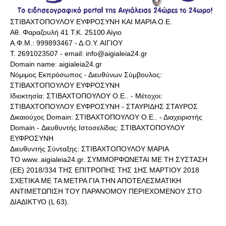
ΣΤΙΒΑΧΤΟΠΟΥΛΟΥ ΕΥΦΡΟΣΥΝΗ ΚΑΙ ΜΑΡΙΑ Ο.Ε.
Αθ. Φαραζουλή 41 Τ.Κ. 25100 Αίγιο
Α.Φ.Μ.: 999893467 - Δ.Ο.Υ. ΑΙΓΙΟΥ
Τ. 2691023507 - email: info@aigialeia24.gr
Domain name: aigialeia24.gr
Νόμιμος Εκπρόσωπος - Διευθύνων Σύμβουλος:
ΣΤΙΒΑΧΤΟΠΟΥΛΟΥ ΕΥΦΡΟΣΥΝΗ
Ιδιοκτησία: ΣΤΙΒΑΧΤΟΠΟΥΛΟΥ Ο.Ε.. - Μέτοχοι:
ΣΤΙΒΑΧΤΟΠΟΥΛΟΥ ΕΥΦΡΟΣΥΝΗ - ΣΤΑΥΡΙΔΗΣ ΣΤΑΥΡΟΣ
Δικαιούχος Domain: ΣΤΙΒΑΧΤΟΠΟΥΛΟΥ Ο.Ε.. - Διαχειριστής
Domain - Διευθυντής Ιστοσελίδας: ΣΤΙΒΑΧΤΟΠΟΥΛΟΥ
ΕΥΦΡΟΣΥΝΗ
Διευθυντής Σύνταξης: ΣΤΙΒΑΧΤΟΠΟΥΛΟΥ ΜΑΡΙΑ
ΤΟ www..aigialeia24.gr. ΣΥΜΜΟΡΦΩΝΕΤΑΙ ΜΕ ΤΗ ΣΥΣΤΑΣΗ
(ΕΕ) 2018/334 ΤΗΣ ΕΠΙΤΡΟΠΗΣ ΤΗΣ 1ΗΣ ΜΑΡΤΙΟΥ 2018
ΣΧΕΤΙΚΑ ΜΕ ΤΑ ΜΕΤΡΑ ΓΙΑ ΤΗΝ ΑΠΟΤΕΛΕΣΜΑΤΙΚΗ
ΑΝΤΙΜΕΤΩΠΙΣΗ ΤΟΥ ΠΑΡΑΝΟΜΟΥ ΠΕΡΙΕΧΟΜΕΝΟΥ ΣΤΟ
ΔΙΑΔΙΚΤΥΟ (L 63).