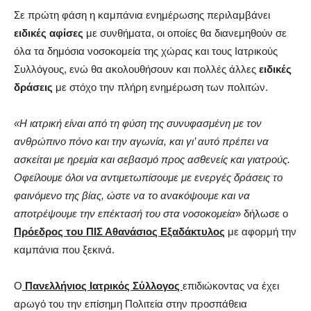
Σε πρώτη φάση η καμπάνια ενημέρωσης περιλαμβάνει
ειδικές αφίσες
με συνθήματα, οι οποίες θα διανεμηθούν σε
όλα τα δημόσια νοσοκομεία της χώρας και τους Ιατρικούς
Συλλόγους, ενώ θα ακολουθήσουν και πολλές άλλες
ειδικές
δράσεις
με στόχο την πλήρη ενημέρωση των πολιτών.
«Η ιατρική είναι από τη φύση της συνυφασμένη με τον
ανθρώπινο πόνο και την αγωνία, και γι’ αυτό πρέπει να
ασκείται με ηρεμία και σεβασμό προς ασθενείς και γιατρούς.
Οφείλουμε όλοι να αντιμετωπίσουμε με ενεργές δράσεις το
φαινόμενο της βίας, ώστε να το ανακόψουμε και να
αποτρέψουμε την επέκτασή του στα νοσοκομεία
» δήλωσε ο
Πρόεδρος του ΠΙΣ Αθανάσιος Εξαδάκτυλος
με αφορμή την
καμπάνια που ξεκινά.
Ο
Πανελλήνιος Ιατρικός Σύλλογος
επιδιώκοντας να έχει
αρωγό του την επίσημη Πολιτεία στην προσπάθεια