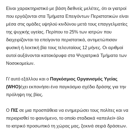
Είναι χαρακτηριστικό με βάση διεθνείς μελέτες, ότι οι γιατροί
που εργάζονται στα Τμήματα Επειγόντων Περιστατικών είναι
μέσα στις ομάδες υψηλού κινδύνου μετά τους επαγγελματίες
της ψυχικής υγείας. Περίπου το 25% των ιατρών που
διαχειρίζονται τα επείγοντα περιστατικά, αντιμετώπισαν
φυσική ή λεκτική βία τους τελευταίους 12 μήνες. Οι αριθμοί
αυτοί αυξάνονται κατακόρυφα στα Ψυχιατρικά Τμήματα των
Νοσοκομείων.
Γι’ αυτό εξάλλου και ο
Παγκόσμιος Οργανισμός Υγείας
(
WHO)
έχει εκπονήσει ένα παγκόσμιο σχέδιο δράσης για την
πρόληψη της βίας.
Ο
ΠΙΣ
σε μια προσπάθεια να ενημερώσει τους πολίτες και να
περιορισθεί το φαινόμενο, το οποίο σταδιακά «απειλεί» όλο
το ιατρικό προσωπικό τη χώρας μας, ξεκινά σειρά δράσεων.