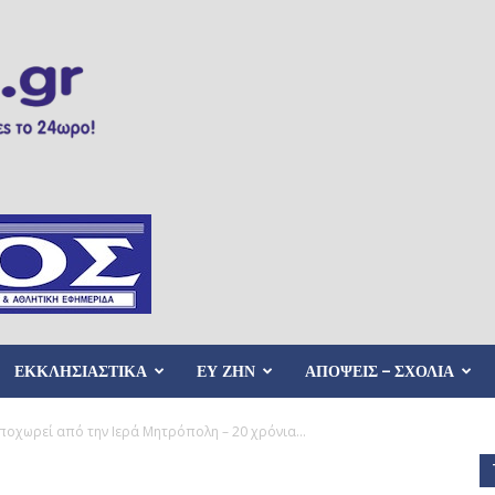
ΕΚΚΛΗΣΙΑΣΤΙΚΑ
ΕΥ ΖΗΝ
ΑΠΟΨΕΙΣ – ΣΧΟΛΙΑ
Αποχωρεί από την Ιερά Μητρόπολη – 20 χρόνια...