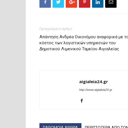
Προηγούμενο άρθρο
Απάντηση Ανδρέα Οικονόμου αναφορικά με τ
κόστος των λογιστικών υπηρεσιών του
Δημοτικού Λιμενικού Ταμείου Αιγιαλείας
aigialeia24.gr
http://www.aigialeia24.gr
ΠΑΡΟΜΟΙΑ ΑΡΘΡΑ
ΠΕΡΙΣΣΟΤΕΡΑ ΑΠΟ ΤΟ