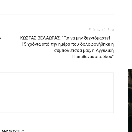
Επόμενο άρθρο
ο
ΚΩΣΤΑΣ ΒΕΛΑΩΡΑΣ: “Για να μην ξεχνιόμαστε! –
15 χρόνια από την ημέρα που δολοφονήθηκε η
συμπολίτισσά μας, η Αγγελική
Παπαθανασοπούλου”
Ν ΔΗΜΙΟΥΡΓΟ