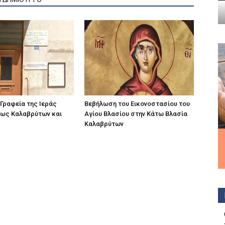
 Γραφεία της Ιεράς
Βεβήλωση του Εικονοστασίου του
ως Καλαβρύτων και
Αγίου Βλασίου στην Κάτω Βλασία
Καλαβρύτων