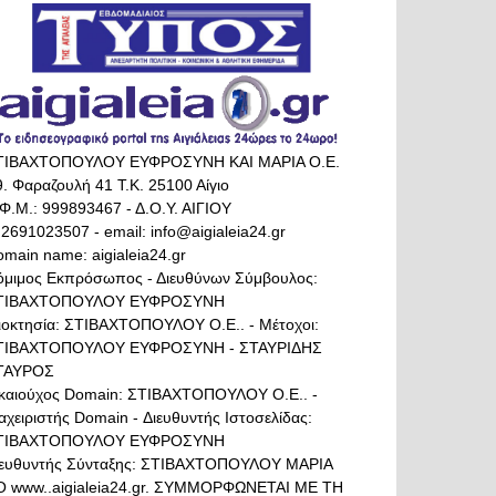
ΤΙΒΑΧΤΟΠΟΥΛΟΥ ΕΥΦΡΟΣΥΝΗ ΚΑΙ ΜΑΡΙΑ Ο.Ε.
. Φαραζουλή 41 Τ.Κ. 25100 Αίγιο
Φ.Μ.: 999893467 - Δ.Ο.Υ. ΑΙΓΙΟΥ
 2691023507 - email: info@aigialeia24.gr
main name: aigialeia24.gr
όμιμος Εκπρόσωπος - Διευθύνων Σύμβουλος:
ΤΙΒΑΧΤΟΠΟΥΛΟΥ ΕΥΦΡΟΣΥΝΗ
διοκτησία: ΣΤΙΒΑΧΤΟΠΟΥΛΟΥ Ο.Ε.. - Μέτοχοι:
ΤΙΒΑΧΤΟΠΟΥΛΟΥ ΕΥΦΡΟΣΥΝΗ - ΣΤΑΥΡΙΔΗΣ
ΤΑΥΡΟΣ
ικαιούχος Domain: ΣΤΙΒΑΧΤΟΠΟΥΛΟΥ Ο.Ε.. -
αχειριστής Domain - Διευθυντής Ιστοσελίδας:
ΤΙΒΑΧΤΟΠΟΥΛΟΥ ΕΥΦΡΟΣΥΝΗ
ιευθυντής Σύνταξης: ΣΤΙΒΑΧΤΟΠΟΥΛΟΥ ΜΑΡΙΑ
Ο www..aigialeia24.gr. ΣΥΜΜΟΡΦΩΝΕΤΑΙ ΜΕ ΤΗ