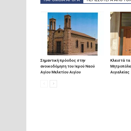
Σημαντική πρόοδος στην
Κλειστά τα
ανοικοδόμηση του Ιερού Ναού
Μητροπόλε
Αγίου Μελετίου Αιγίου
Αιγιαλείας