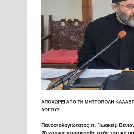
ΑΠΟΧΩΡΕΙ ΑΠΟ ΤΗ ΜΗΤΡΟΠΟΛΗ ΚΑΛΑΒΡΥΤ
ΛΟΓΟΥΣ
Πανοσιολογιώτατος π. ᾽Ιωακείμ Βενια
20 χρόνια προσφορᾶς στήν τοπική μ