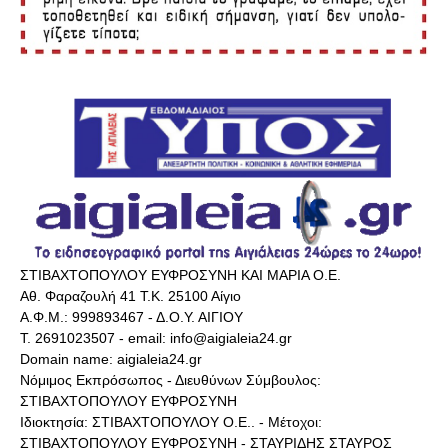
ΣΤΙΒΑΧΤΟΠΟΥΛΟΥ ΕΥΦΡΟΣΥΝΗ ΚΑΙ ΜΑΡΙΑ Ο.Ε.
Αθ. Φαραζουλή 41 Τ.Κ. 25100 Αίγιο
Α.Φ.Μ.: 999893467 - Δ.Ο.Υ. ΑΙΓΙΟΥ
Τ. 2691023507 - email: info@aigialeia24.gr
Domain name: aigialeia24.gr
Νόμιμος Εκπρόσωπος - Διευθύνων Σύμβουλος:
ΣΤΙΒΑΧΤΟΠΟΥΛΟΥ ΕΥΦΡΟΣΥΝΗ
Ιδιοκτησία: ΣΤΙΒΑΧΤΟΠΟΥΛΟΥ Ο.Ε.. - Μέτοχοι:
ΣΤΙΒΑΧΤΟΠΟΥΛΟΥ ΕΥΦΡΟΣΥΝΗ - ΣΤΑΥΡΙΔΗΣ ΣΤΑΥΡΟΣ