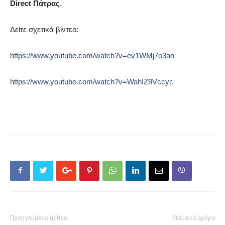
Direct Πάτρας
.
Δείτε σχετικά βίντεο:
https://www.youtube.com/watch?v=ev1WMj7o3ao
https://www.youtube.com/watch?v=WahIZ9Vccyc
Προηγούμενο άρθρο
Επόμενο άρθρο