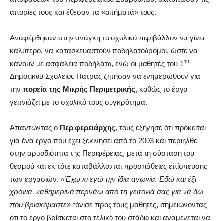
απορίες τους και έθεσαν τα «αιτήματά» τους.
Αναφέρθηκαν στην ανάγκη το σχολικό περιβάλλον να γίνει
καλύτερο, να κατασκευαστούν ποδηλατόδρομοι, ώστε να
ου
κάνουν με ασφάλεια ποδήλατο, ενώ οι μαθητές του 1
Δημοτικού Σχολείου Πάτρας ζήτησαν να ενημερωθούν για
την
πορεία της Μικρής Περιμετρικής
, καθώς το έργο
γειτνιάζει με το σχολικό τους συγκρότημα.
Απαντώντας ο
Περιφερειάρχης
, τους εξήγησε ότι πρόκειται
για ένα έργο που έχει ξεκινήσει από το 2003 και περιήλθε
στην αρμοδιότητα της Περιφέρειας, μετά τη σύσταση του
θεσμού και εκ τότε καταβάλλονται προσπάθειες επίσπευσης
των εργασιών.
«Έχω κι εγώ την ίδια αγωνία. Εδώ και έξι
χρόνια, καθημερινά περνάω από τη γειτονιά σας για να δω
που βρισκόμαστε»
τόνισε προς τους μαθητές, σημειώνοντας
ότι το έργο βρίσκεται στο τελικό του στάδιο και αναμένεται να