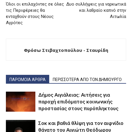
Όλοι οι επιλαχόντες σε όλες
Δυο συλλήψεις για ναρκωτικά
τις Περιφέρειες θα
και λαθραίο καπνό στην
ενταχθούν στους Νέους
Αιτωλία
Αγρότες
Φρόσω Στιβαχτοπούλου - Σταυρίδη
ΠΑΡΟΜΟΙΑ ΑΡΘΡΑ
ΠΕΡΙΣΣΟΤΕΡΑ ΑΠΟ ΤΟΝ ΔΗΜΙΟΥΡΓΟ
Δήμος Αιγιάλειας: Αιτήσεις για
παροχή επιδόματος κοινωνικής
προστασίας στους πυρόπληκτους
Σοκ και βαθιά θλίψη για τον αιφνίδιο
θάνατο του Αιγιώτη Θεόδωρου