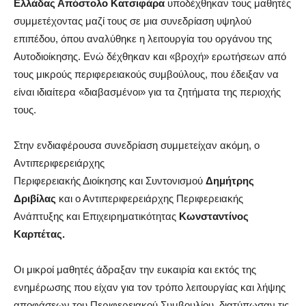
Ελλάδας Απόστολο Κατσιφάρα
υποδέχθηκαν τους μαθητές
συμμετέχοντας μαζί τους σε μια συνεδρίαση υψηλού
επιπέδου, όπου αναλύθηκε η λειτουργία του οργάνου της
Αυτοδιοίκησης. Ενώ δέχθηκαν και «βροχή» ερωτήσεων από
τους μικρούς περιφερειακούς συμβούλους, που έδειξαν να
είναι ιδιαίτερα «διαβασμένοι» για τα ζητήματα της περιοχής
τους.
Στην ενδιαφέρουσα συνεδρίαση συμμετείχαν ακόμη, ο
Αντιπεριφερειάρχης
Περιφερειακής Διοίκησης και Συντονισμού
Δημήτρης
Δριβίλας
και ο Αντιπεριφερειάρχης Περιφερειακής
Ανάπτυξης και Επιχειρηματικότητας
Κωνσταντίνος
Καρπέτας.
Οι μικροί μαθητές άδραξαν την ευκαιρία και εκτός της
ενημέρωσης που είχαν για τον τρόπο λειτουργίας και λήψης
αποφάσεων του Περιφερειακού Συμβουλίου, διατύπωσαν τις