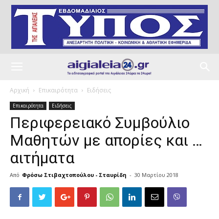
Αρχική
Επικαιρότητα
Ειδήσεις
Επικαιρότητα
Ειδήσεις
Περιφερειακό Συμβούλιο
Μαθητών με απορίες και …
αιτήματα
Από
Φρόσω Στιβαχτοπούλου - Σταυρίδη
-
30 Μαρτίου 2018