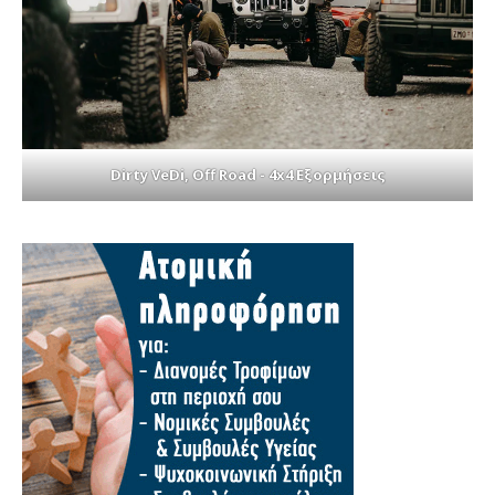
Dirty VeDi, Off Road - 4x4 Εξορμήσεις