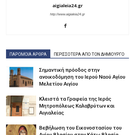
aigialeia24.gr
http://www.aigialeia24.gr
ΠΑΡΟΜΟΙΑ ΑΡΘΡΑ
ΠΕΡΙΣΣΟΤΕΡΑ ΑΠΟ ΤΟΝ ΔΗΜΙΟΥΡΓΟ
Σημαντική πρόοδος στην
ανοικοδόμηση του Ιερού Ναού Αγίου
Μελετίου Αιγίου
Κλειστά τα Γραφεία της Ιεράς
Μητροπόλεως Καλαβρύτων και
Αιγιαλείας
Βεβήλωση του Εικονοστασίου του
Αγίου Βλασίου στην Κάτω Βλασία