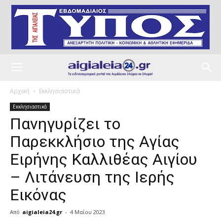
Αρχική
Εκκλησιαστικά
Εκκλησιαστικά
Πανηγυρίζει το
Παρεκκλήσιο της Αγίας
Ειρήνης Καλλιθέας Αιγίου
– Λιτάνευση της Ιερής
Εικόνας
Από
aigialeia24.gr
-
4 Μαΐου 2023