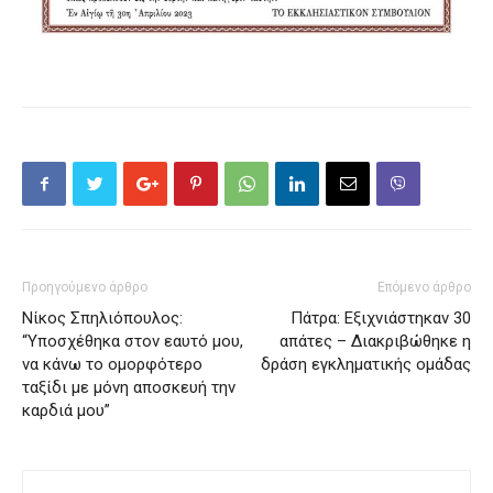
Προηγούμενο άρθρο
Επόμενο άρθρο
Nίκος Σπηλιόπουλος:
Πάτρα: Εξιχνιάστηκαν 30
“Υποσχέθηκα στον εαυτό μου,
απάτες – Διακριβώθηκε η
να κάνω το ομορφότερο
δράση εγκληματικής ομάδας
ταξίδι με μόνη αποσκευή την
καρδιά μου”