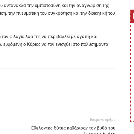
ου αντανακλά την εμπιστοσύνη και την αναγνώριση της
η, την πνευματική του συγκρότηση και την διοικητική του
 τον φιλάγιο λαό της να περιβάλλει με αγάπη και
, ευχόμενη ο Κύριος να τον ενισχύει στο πολυσήμαντο
Επόμενο άρθρο
Εθελοντές δύτες καθάρισαν τον βυθό του