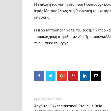
Η επιλογή του για τη θέση του Πρωτοσυγκέλλ
Ιεράς Μητροπόλεως στη θεολογική του κατάρτισ
επάρκεια.
Η Ιερά Μητρόπολη καλεί τον ευσεβή κλήρο και
προσευχητική στήριξη τον νέο Πρωτοσύγκελλο
πνευματικό του έργο.
Προηγούμενο άρθρο
Αρχή του Εκκλησιαστικού Έτους με Θεία