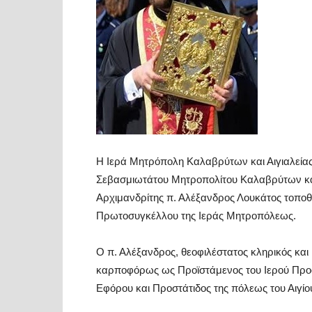
Η Ιερά Μητρόπολη Καλαβρύτων και Αιγιαλείας
Σεβασμιωτάτου Μητροπολίτου Καλαβρύτων και 
Αρχιμανδρίτης π. Αλέξανδρος Λουκάτος τοποθε
Πρωτοσυγκέλλου της Ιεράς Μητροπόλεως.
Ο π. Αλέξανδρος, θεοφιλέστατος κληρικός και
καρποφόρως ως Προϊστάμενος του Ιερού Προσ
Εφόρου και Προστάτιδος της πόλεως του Αιγίο