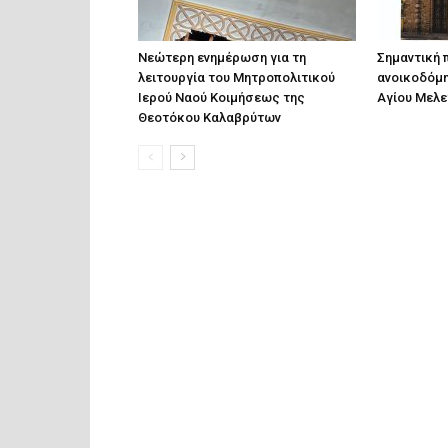
Νεώτερη ενημέρωση για τη
Σημαντική 
λειτουργία του Μητροπολιτικού
ανοικοδόμη
Ιερού Ναού Κοιμήσεως της
Αγίου Μελε
Θεοτόκου Καλαβρύτων