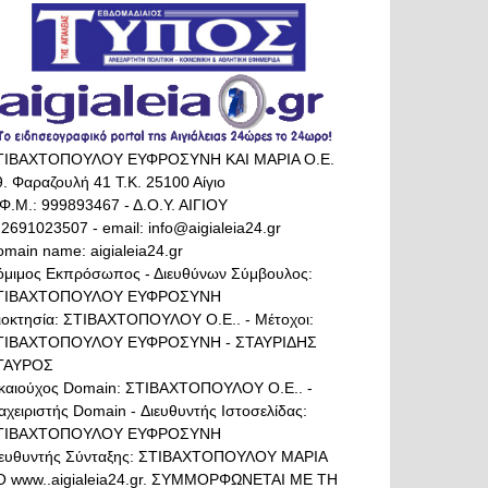
ΤΙΒΑΧΤΟΠΟΥΛΟΥ ΕΥΦΡΟΣΥΝΗ ΚΑΙ ΜΑΡΙΑ Ο.Ε.
. Φαραζουλή 41 Τ.Κ. 25100 Αίγιο
Φ.Μ.: 999893467 - Δ.Ο.Υ. ΑΙΓΙΟΥ
 2691023507 - email: info@aigialeia24.gr
main name: aigialeia24.gr
όμιμος Εκπρόσωπος - Διευθύνων Σύμβουλος:
ΤΙΒΑΧΤΟΠΟΥΛΟΥ ΕΥΦΡΟΣΥΝΗ
διοκτησία: ΣΤΙΒΑΧΤΟΠΟΥΛΟΥ Ο.Ε.. - Μέτοχοι:
ΤΙΒΑΧΤΟΠΟΥΛΟΥ ΕΥΦΡΟΣΥΝΗ - ΣΤΑΥΡΙΔΗΣ
ΤΑΥΡΟΣ
ικαιούχος Domain: ΣΤΙΒΑΧΤΟΠΟΥΛΟΥ Ο.Ε.. -
αχειριστής Domain - Διευθυντής Ιστοσελίδας:
ΤΙΒΑΧΤΟΠΟΥΛΟΥ ΕΥΦΡΟΣΥΝΗ
ιευθυντής Σύνταξης: ΣΤΙΒΑΧΤΟΠΟΥΛΟΥ ΜΑΡΙΑ
Ο www..aigialeia24.gr. ΣΥΜΜΟΡΦΩΝΕΤΑΙ ΜΕ ΤΗ