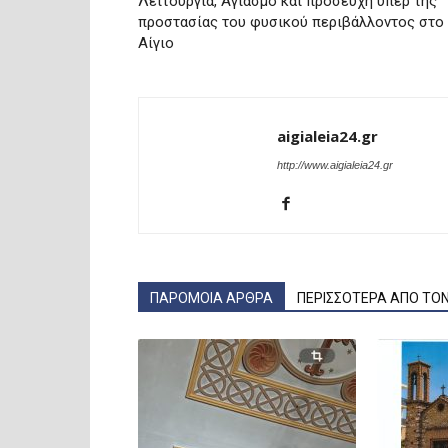
Λειτουργία, Αγιασμό και προσευχή υπέρ της
προστασίας του φυσικού περιβάλλοντος στο
Αίγιο
aigialeia24.gr
http://www.aigialeia24.gr
ΠΑΡΟΜΟΙΑ ΑΡΘΡΑ
ΠΕΡΙΣΣΟΤΕΡΑ ΑΠΟ ΤΟ