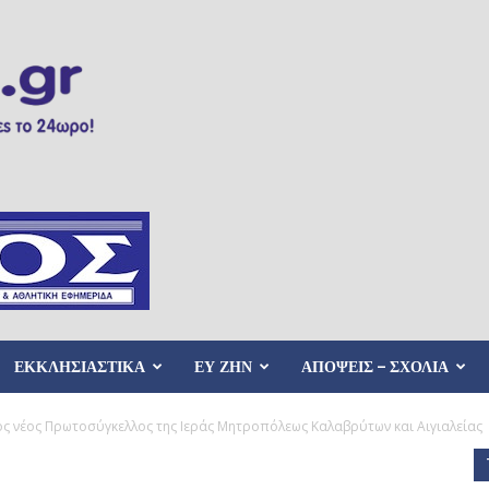
ΕΚΚΛΗΣΙΑΣΤΙΚΑ
ΕΥ ΖΗΝ
ΑΠΟΨΕΙΣ – ΣΧΟΛΙΑ
ς νέος Πρωτοσύγκελλος της Ιεράς Μητροπόλεως Καλαβρύτων και Αιγιαλείας