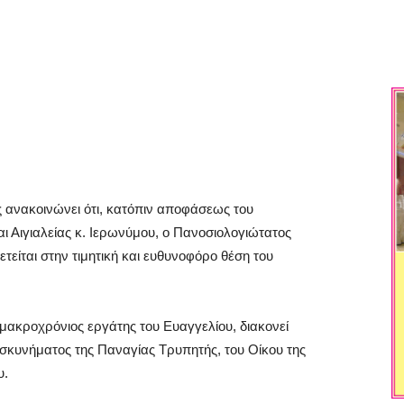
 ανακοινώνει ότι, κατόπιν αποφάσεως του
Αιγιαλείας κ. Ιερωνύμου, ο Πανοσιολογιώτατος
τείται στην τιμητική και ευθυνοφόρο θέση του
 μακροχρόνιος εργάτης του Ευαγγελίου, διακονεί
κυνήματος της Παναγίας Τρυπητής, του Οίκου της
υ.