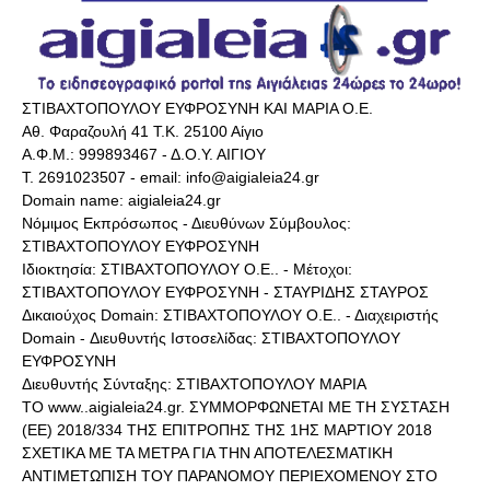
ΣΤΙΒΑΧΤΟΠΟΥΛΟΥ ΕΥΦΡΟΣΥΝΗ ΚΑΙ ΜΑΡΙΑ Ο.Ε.
Αθ. Φαραζουλή 41 Τ.Κ. 25100 Αίγιο
Α.Φ.Μ.: 999893467 - Δ.Ο.Υ. ΑΙΓΙΟΥ
Τ. 2691023507 - email: info@aigialeia24.gr
Domain name: aigialeia24.gr
Νόμιμος Εκπρόσωπος - Διευθύνων Σύμβουλος:
ΣΤΙΒΑΧΤΟΠΟΥΛΟΥ ΕΥΦΡΟΣΥΝΗ
Ιδιοκτησία: ΣΤΙΒΑΧΤΟΠΟΥΛΟΥ Ο.Ε.. - Μέτοχοι:
ΣΤΙΒΑΧΤΟΠΟΥΛΟΥ ΕΥΦΡΟΣΥΝΗ - ΣΤΑΥΡΙΔΗΣ ΣΤΑΥΡΟΣ
Δικαιούχος Domain: ΣΤΙΒΑΧΤΟΠΟΥΛΟΥ Ο.Ε.. - Διαχειριστής
Domain - Διευθυντής Ιστοσελίδας: ΣΤΙΒΑΧΤΟΠΟΥΛΟΥ
ΕΥΦΡΟΣΥΝΗ
Διευθυντής Σύνταξης: ΣΤΙΒΑΧΤΟΠΟΥΛΟΥ ΜΑΡΙΑ
ΤΟ www..aigialeia24.gr. ΣΥΜΜΟΡΦΩΝΕΤΑΙ ΜΕ ΤΗ ΣΥΣΤΑΣΗ
(ΕΕ) 2018/334 ΤΗΣ ΕΠΙΤΡΟΠΗΣ ΤΗΣ 1ΗΣ ΜΑΡΤΙΟΥ 2018
ΣΧΕΤΙΚΑ ΜΕ ΤΑ ΜΕΤΡΑ ΓΙΑ ΤΗΝ ΑΠΟΤΕΛΕΣΜΑΤΙΚΗ
ΑΝΤΙΜΕΤΩΠΙΣΗ ΤΟΥ ΠΑΡΑΝΟΜΟΥ ΠΕΡΙΕΧΟΜΕΝΟΥ ΣΤΟ