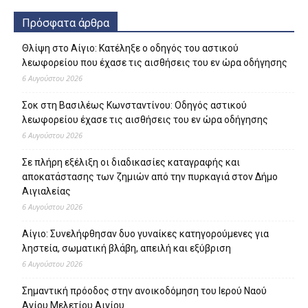
Πρόσφατα άρθρα
Θλίψη στο Αίγιο: Κατέληξε ο οδηγός του αστικού
λεωφορείου που έχασε τις αισθήσεις του εν ώρα οδήγησης
6 Αυγούστου 2026
Σοκ στη Βασιλέως Κωνσταντίνου: Οδηγός αστικού
λεωφορείου έχασε τις αισθήσεις του εν ώρα οδήγησης
6 Αυγούστου 2026
Σε πλήρη εξέλιξη οι διαδικασίες καταγραφής και
αποκατάστασης των ζημιών από την πυρκαγιά στον Δήμο
Αιγιαλείας
6 Αυγούστου 2026
Αίγιο: Συνελήφθησαν δυο γυναίκες κατηγορούμενες για
ληστεία, σωματική βλάβη, απειλή και εξύβριση
6 Αυγούστου 2026
Σημαντική πρόοδος στην ανοικοδόμηση του Ιερού Ναού
Αγίου Μελετίου Αιγίου