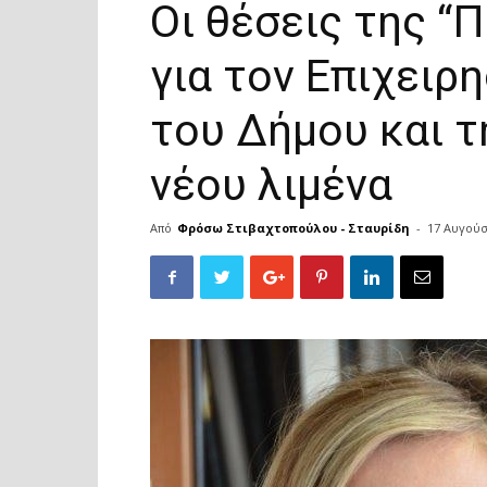
Οι θέσεις της “Π
για τον Επιχειρ
του Δήμου και τ
νέου λιμένα
Από
Φρόσω Στιβαχτοπούλου - Σταυρίδη
-
17 Αυγούσ