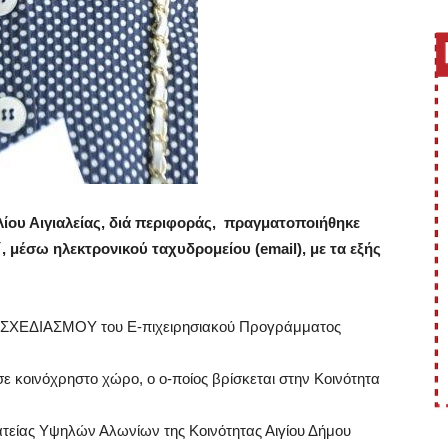
ίου Αιγιαλείας, διά περιφοράς, πραγματοποιήθηκε
, μέσω ηλεκτρονικού ταχυδρομείου (email), με τα εξής
 ΣΧΕΔΙΑΣΜΟΥ του Ε-πιχειρησιακού Προγράμματος
 κοινόχρηστο χώρο, ο ο-ποίος βρίσκεται στην Κοινότητα
είας Υψηλών Αλωνίων της Κοινότητας Αιγίου Δήμου