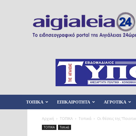
Aigialeia24
ΤΟΠΙΚΑ
ΕΠΙΚΑΙΡΟΤΗΤΑ
ΑΓΡΟΤΙΚΑ
Αρχική
ΤΟΠΙΚΑ
Τοπικά
Οι θέσεις της “Ποιοτι
ΤΟΠΙΚΑ
Τοπικά