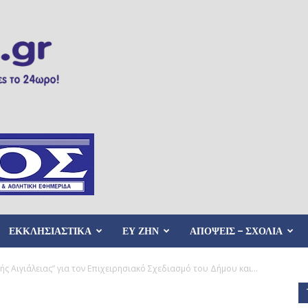
ΕΚΚΛΗΣΙΑΣΤΙΚΑ
ΕΥ ΖΗΝ
ΑΠΟΨΕΙΣ – ΣΧΟΛΙΑ
κής Αιγιάλειας” για τον Επιχειρησιακό Σχεδιασμό του Δήμου και...