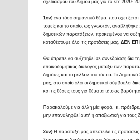
σχεδιασμού του Δήμου μας για τα έτη 2020- 20
1ον
) ένα τόσο σημαντικό θέμα, που σχετίζεται
τομείς και το οποίο, ως γνωστόν, αναβλήθηκε 
δημοτικών παρατάξεων, προκειμένου να συζητη
καταθέσουμε όλοι τις προτάσεις μας,
ΔΕΝ ΕΠ
Θα έπρεπε να συζητηθεί σε συνεδρίαση δια τη
εποικοδομητικός διάλογος μεταξύ των παρατάξ
δημότες και το μέλλον του τόπου. Το Δημοτικό
μας, στο οποίο όλοι οι δημοτικοί σύμβουλοι δι
και τις θέσεις τους για θέματα τέτοιας βαρύτητα
Παρακαλούμε για άλλη μία φορά, κ. πρόεδρε, 
μην επαναληφθεί αυτή η απαξιωτική για τους 
2ον)
Η παράταξή μας απέστειλε τις προτάσεις 
Στρατηγικού Σχεδιασμού του Δήμου μας, με μί