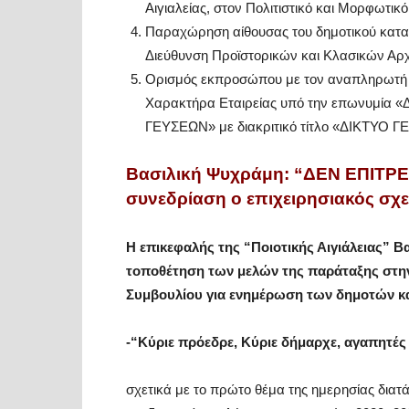
Αιγιαλείας, στον Πολιτιστικό και Μορφωτικ
Παραχώρηση αίθουσας του δημοτικού κατασ
Διεύθυνση Προϊστορικών και Κλασικών Αρ
Ορισμός εκπροσώπου με τον αναπληρωτή τ
Χαρακτήρα Εταιρείας υπό την επωνυμ
ΓΕΥΣΕΩΝ» με διακριτικό τίτλο «ΔΙΚΤΥ
Βασιλική Ψυχράμη: “ΔΕΝ ΕΠΙΤΡ
συνεδρίαση ο επιχειρησιακός σχ
Η επικεφαλής της “Ποιοτικής Αιγιάλειας” Β
τοποθέτηση των μελών της παράταξης στην
Συμβουλίου για ενημέρωση των δημοτών κα
-“Κύριε πρόεδρε, Κύριε δήμαρχε, αγαπητές
σχετικά με το πρώτο θέμα της ημερησίας διατ