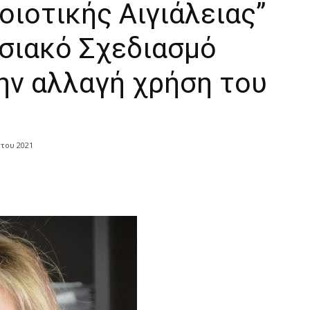
οιοτικής Αιγιάλειας”
ησιακό Σχεδιασμό
ην αλλαγή χρήση του
του 2021