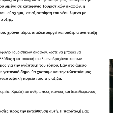
ου λιμένα σε καταφύγιο Τουριστικών σκαφών, η
ται , εύσχημα,
σε αξιοποίηση του νέου λιμένα με
πτυξης.
γίου, χρόνια τώρα, υπολειτουργεί και ουδεμία ανάπτυξη
ταφύγιο Τουριστικών σκαφών, ώστε να μπορεί να
Ελλάδας η κατασκευή του λιμενοβραχίονα και των
μος για την ανάπτυξη του τόπου. Εάν στο άμεσο
γειτονικό δήμο, θα χάσουμε και την τελευταία μας
αναπτυξιακή πορεία που της αξίζει.
πορεία. Χρειάζεται ανθρώπους ικανούς και διατεθειμένους
κασίες προς την κατεύθυνση αυτή. Η παράταξή μας