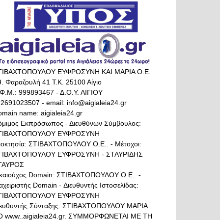
ΤΙΒΑΧΤΟΠΟΥΛΟΥ ΕΥΦΡΟΣΥΝΗ ΚΑΙ ΜΑΡΙΑ Ο.Ε.
. Φαραζουλή 41 Τ.Κ. 25100 Αίγιο
Φ.Μ.: 999893467 - Δ.Ο.Υ. ΑΙΓΙΟΥ
 2691023507 - email: info@aigialeia24.gr
main name: aigialeia24.gr
όμιμος Εκπρόσωπος - Διευθύνων Σύμβουλος:
ΤΙΒΑΧΤΟΠΟΥΛΟΥ ΕΥΦΡΟΣΥΝΗ
διοκτησία: ΣΤΙΒΑΧΤΟΠΟΥΛΟΥ Ο.Ε.. - Μέτοχοι:
ΤΙΒΑΧΤΟΠΟΥΛΟΥ ΕΥΦΡΟΣΥΝΗ - ΣΤΑΥΡΙΔΗΣ
ΤΑΥΡΟΣ
ικαιούχος Domain: ΣΤΙΒΑΧΤΟΠΟΥΛΟΥ Ο.Ε.. -
αχειριστής Domain - Διευθυντής Ιστοσελίδας:
ΤΙΒΑΧΤΟΠΟΥΛΟΥ ΕΥΦΡΟΣΥΝΗ
ιευθυντής Σύνταξης: ΣΤΙΒΑΧΤΟΠΟΥΛΟΥ ΜΑΡΙΑ
Ο www..aigialeia24.gr. ΣΥΜΜΟΡΦΩΝΕΤΑΙ ΜΕ ΤΗ