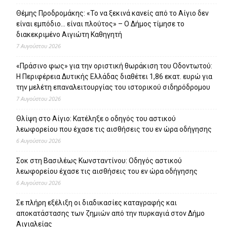
Θέμης Προδρομάκης: «Το να ξεκινά κανείς από το Αίγιο δεν
είναι εμπόδιο… είναι πλούτος» – O Δήμος τίμησε το
διακεκριμένο Αιγιώτη Καθηγητή
7 Αυγούστου 2026
«Πράσινο φως» για την οριστική θωράκιση του Οδοντωτού:
Η Περιφέρεια Δυτικής Ελλάδας διαθέτει 1,86 εκατ. ευρώ για
την μελέτη επαναλειτουργίας του ιστορικού σιδηρόδρομου
7 Αυγούστου 2026
Θλίψη στο Αίγιο: Κατέληξε ο οδηγός του αστικού
λεωφορείου που έχασε τις αισθήσεις του εν ώρα οδήγησης
6 Αυγούστου 2026
Σοκ στη Βασιλέως Κωνσταντίνου: Οδηγός αστικού
λεωφορείου έχασε τις αισθήσεις του εν ώρα οδήγησης
6 Αυγούστου 2026
Σε πλήρη εξέλιξη οι διαδικασίες καταγραφής και
αποκατάστασης των ζημιών από την πυρκαγιά στον Δήμο
Αιγιαλείας