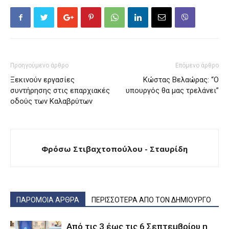
Προηγούμενο άρθρο
Επόμενο άρθρο
Ξεκινούν εργασίες
Κώστας Βελαώρας: “Ο
συντήρησης στις επαρχιακές
υπουργός θα μας τρελάνει”
οδούς των Καλαβρύτων
Φρόσω Στιβαχτοπούλου - Σταυρίδη
ΠΑΡΟΜΟΙΑ ΑΡΘΡΑ
ΠΕΡΙΣΣΟΤΕΡΑ ΑΠΟ ΤΟΝ ΔΗΜΙΟΥΡΓΟ
Από τις 3 έως τις 6 Σεπτεμβρίου η