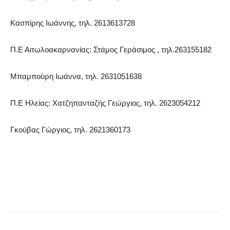
Κασπίρης Ιωάννης, τηλ. 2613613728
Π.Ε Αιτωλοακαρνανίας: Στάμος Γεράσιμος , τηλ.263155182
Μπαμπούρη Ιωάννα, τηλ. 2631051638
Π.Ε Ηλείας: Χατζηπανταζής Γεώργιος, τηλ. 2623054212
Γκούβας Γώργιος, τηλ. 2621360173