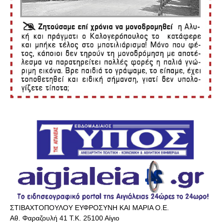
ΣΤΙΒΑΧΤΟΠΟΥΛΟΥ ΕΥΦΡΟΣΥΝΗ ΚΑΙ ΜΑΡΙΑ Ο.Ε.
Αθ. Φαραζουλή 41 Τ.Κ. 25100 Αίγιο