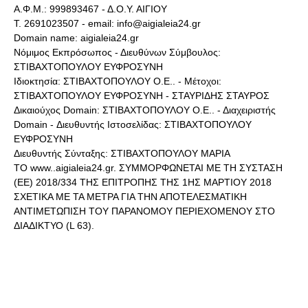
Α.Φ.Μ.: 999893467 - Δ.Ο.Υ. ΑΙΓΙΟΥ
Τ. 2691023507 - email: info@aigialeia24.gr
Domain name: aigialeia24.gr
Νόμιμος Εκπρόσωπος - Διευθύνων Σύμβουλος:
ΣΤΙΒΑΧΤΟΠΟΥΛΟΥ ΕΥΦΡΟΣΥΝΗ
Ιδιοκτησία: ΣΤΙΒΑΧΤΟΠΟΥΛΟΥ Ο.Ε.. - Μέτοχοι:
ΣΤΙΒΑΧΤΟΠΟΥΛΟΥ ΕΥΦΡΟΣΥΝΗ - ΣΤΑΥΡΙΔΗΣ ΣΤΑΥΡΟΣ
Δικαιούχος Domain: ΣΤΙΒΑΧΤΟΠΟΥΛΟΥ Ο.Ε.. - Διαχειριστής
Domain - Διευθυντής Ιστοσελίδας: ΣΤΙΒΑΧΤΟΠΟΥΛΟΥ
ΕΥΦΡΟΣΥΝΗ
Διευθυντής Σύνταξης: ΣΤΙΒΑΧΤΟΠΟΥΛΟΥ ΜΑΡΙΑ
ΤΟ www..aigialeia24.gr. ΣΥΜΜΟΡΦΩΝΕΤΑΙ ΜΕ ΤΗ ΣΥΣΤΑΣΗ
(ΕΕ) 2018/334 ΤΗΣ ΕΠΙΤΡΟΠΗΣ ΤΗΣ 1ΗΣ ΜΑΡΤΙΟΥ 2018
ΣΧΕΤΙΚΑ ΜΕ ΤΑ ΜΕΤΡΑ ΓΙΑ ΤΗΝ ΑΠΟΤΕΛΕΣΜΑΤΙΚΗ
ΑΝΤΙΜΕΤΩΠΙΣΗ ΤΟΥ ΠΑΡΑΝΟΜΟΥ ΠΕΡΙΕΧΟΜΕΝΟΥ ΣΤΟ
ΔΙΑΔΙΚΤΥΟ (L 63).