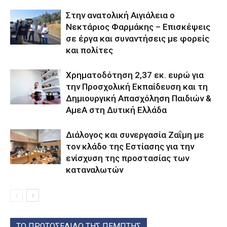
Στην ανατολική Αιγιάλεια ο
Νεκτάριος Φαρμάκης – Επισκέψεις
σε έργα και συναντήσεις με φορείς
και πολίτες
Χρηματοδότηση 2,37 εκ. ευρώ για
την Προσχολική Εκπαίδευση και τη
Δημιουργική Απασχόληση Παιδιών &
ΑμεΑ στη Δυτική Ελλάδα
Διάλογος και συνεργασία Ζαΐμη με
τον κλάδο της Εστίασης για την
ενίσχυση της προστασίας των
καταναλωτών
ΤΟ ΠΡΩΤΟΣΕΛΙΔΟ ΤΗΣ ΠΕΜΠΤΗΣ