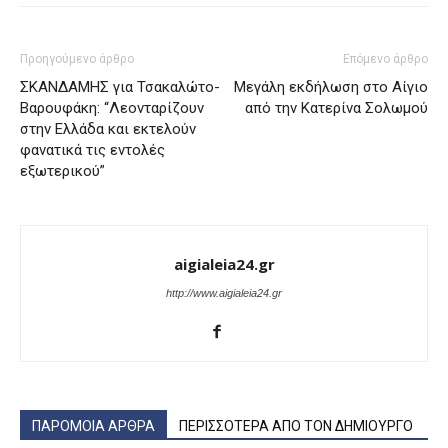
Προηγούμενο άρθρο
Επόμενο άρθρο
ΣΚΑΝΔΑΜΗΣ για Τσακαλώτο-
Μεγάλη εκδήλωση στο Αίγιο
Βαρουφάκη: “Λεονταρίζουν
από την Κατερίνα Σολωμού
στην Ελλάδα και εκτελούν
φανατικά τις εντολές
εξωτερικού”
aigialeia24.gr
http://www.aigialeia24.gr
ΠΑΡΟΜΟΙΑ ΑΡΘΡΑ
ΠΕΡΙΣΣΟΤΕΡΑ ΑΠΟ ΤΟΝ ΔΗΜΙΟΥΡΓΟ