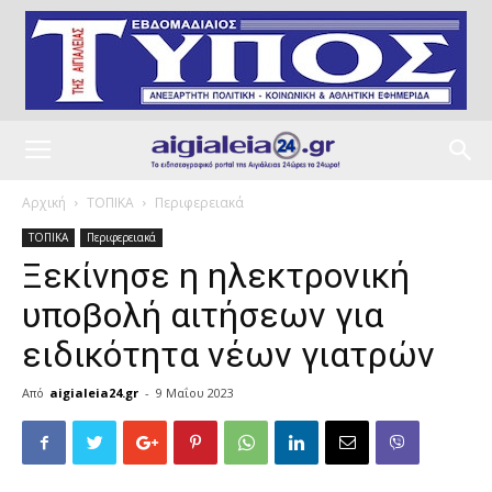
Αρχική
ΤΟΠΙΚΑ
Περιφερειακά
ΤΟΠΙΚΑ
Περιφερειακά
Ξεκίνησε η ηλεκτρονική
υποβολή αιτήσεων για
ειδικότητα νέων γιατρών
Από
aigialeia24.gr
-
9 Μαΐου 2023