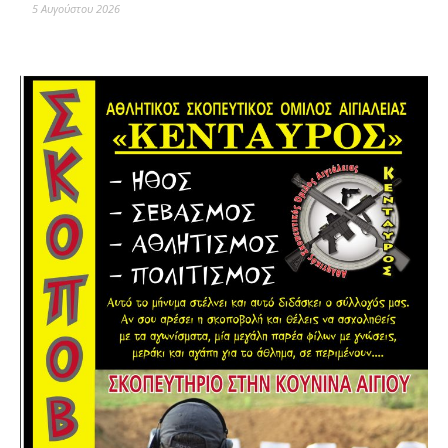
5 Αυγούστου 2026