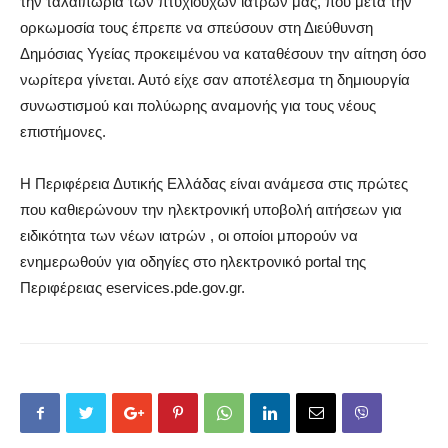
την ταλαιπωρία των πτυχιούχων ιατρών μας, που μετά την
ορκωμοσία τους έπρεπε να σπεύσουν στη Διεύθυνση
Δημόσιας Υγείας προκειμένου να καταθέσουν την αίτηση όσο
νωρίτερα γίνεται. Αυτό είχε σαν αποτέλεσμα τη δημιουργία
συνωστισμού και πολύωρης αναμονής για τους νέους
επιστήμονες.
Η Περιφέρεια Δυτικής Ελλάδας είναι ανάμεσα στις πρώτες
που καθιερώνουν την ηλεκτρονική υποβολή αιτήσεων για
ειδικότητα των νέων ιατρών , οι οποίοι μπορούν να
ενημερωθούν για οδηγίες στο ηλεκτρονικό portal της
Περιφέρειας eservices.pde.gov.gr.