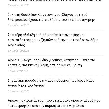
6 Αυγούστου 2026
Σοκ στη Βασιλέως Κωνσταντίνου: Οδηγός αστικού
λεωφορείου έχασε τις αισθήσεις του εν ώρα οδήγησης
6 Αυγούστου 2026
Σε πλήρη εξέλιξη οι διαδικασίες καταγραφής και
αποκατάστασης των ζημιών από την πυρκαγιά στον Δήμο
Αιγιαλείας
6 Αυγούστου 2026
Αίγιο: Συνελήφθησαν δυο γυναίκες κατηγορούμενες για
ληστεία, σωματική βλάβη, απειλή και εξύβριση
6 Αυγούστου 2026
Σημαντική πρόοδος στην ανοικοδόμηση του Ιερού Ναού
Αγίου Μελετίου Αιγίου
5 Αυγούστου 2026
Άμεσα η αντικατάσταση του μετεωρολογικού σταθμού που
καταστράφηκε από την πυρκαγιά στην Αιγιάλεια