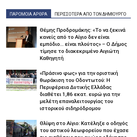
ΠΑΡΟΜΟΙΑ ΑΡΘΡΑ
ΠΕΡΙΣΣΟΤΕΡΑ ΑΠΟ ΤΟΝ ΔΗΜΙΟΥΡΓΟ
Θέμης Προδρομάκης: «Το να ξεκινά
κανείς από το Αίγιο δεν είναι
εμπόδιο… είναι πλούτος» – O Δήμος
τίμησε το διακεκριμένο Αιγιώτη
Καθηγητή
«Πράσινο φως» για την οριστική
θωράκιση του Οδοντωτού: Η
Περιφέρεια Δυτικής Ελλάδας
διαθέτει 1,86 εκατ. ευρώ για την
μελέτη επαναλειτουργίας του
ιστορικού σιδηρόδρομου
Θλίψη στο Αίγιο: Κατέληξε ο οδηγός
του αστικού λεωφορείου που έχασε