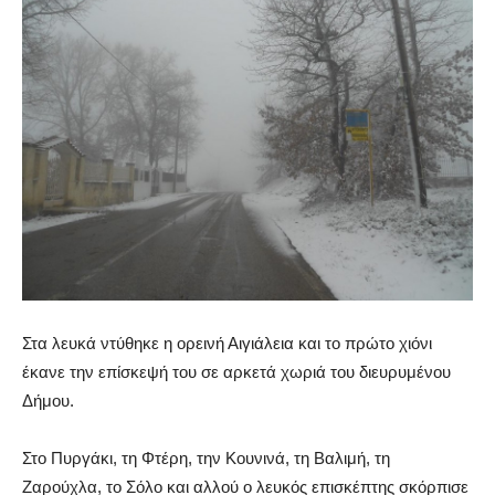
Στα λευκά ντύθηκε η ορεινή Αιγιάλεια και το πρώτο χιόνι
έκανε την επίσκεψή του σε αρκετά χωριά του διευρυμένου
Δήμου.
Στο Πυργάκι, τη Φτέρη, την Κουνινά, τη Βαλιμή, τη
Ζαρούχλα, το Σόλο και αλλού ο λευκός επισκέπτης σκόρπισε