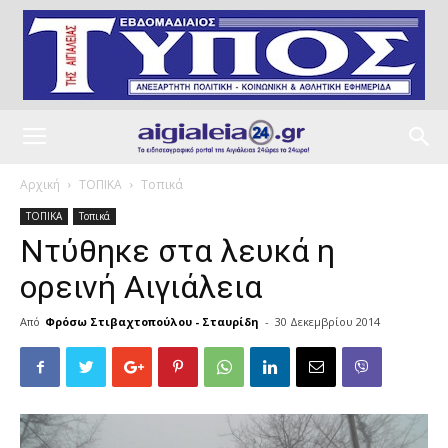
Αρχική
ΤΟΠΙΚΑ
Τοπικά
ΤΟΠΙΚΑ
Τοπικά
Ντύθηκε στα λευκά η
ορεινή Αιγιάλεια
Από
Φρόσω Στιβαχτοπούλου - Σταυρίδη
-
30 Δεκεμβρίου 2014