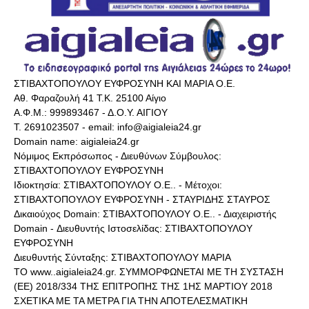
ΣΤΙΒΑΧΤΟΠΟΥΛΟΥ ΕΥΦΡΟΣΥΝΗ ΚΑΙ ΜΑΡΙΑ Ο.Ε.
Αθ. Φαραζουλή 41 Τ.Κ. 25100 Αίγιο
Α.Φ.Μ.: 999893467 - Δ.Ο.Υ. ΑΙΓΙΟΥ
Τ. 2691023507 - email: info@aigialeia24.gr
Domain name: aigialeia24.gr
Νόμιμος Εκπρόσωπος - Διευθύνων Σύμβουλος:
ΣΤΙΒΑΧΤΟΠΟΥΛΟΥ ΕΥΦΡΟΣΥΝΗ
Ιδιοκτησία: ΣΤΙΒΑΧΤΟΠΟΥΛΟΥ Ο.Ε.. - Μέτοχοι:
ΣΤΙΒΑΧΤΟΠΟΥΛΟΥ ΕΥΦΡΟΣΥΝΗ - ΣΤΑΥΡΙΔΗΣ ΣΤΑΥΡΟΣ
Δικαιούχος Domain: ΣΤΙΒΑΧΤΟΠΟΥΛΟΥ Ο.Ε.. - Διαχειριστής
Domain - Διευθυντής Ιστοσελίδας: ΣΤΙΒΑΧΤΟΠΟΥΛΟΥ
ΕΥΦΡΟΣΥΝΗ
Διευθυντής Σύνταξης: ΣΤΙΒΑΧΤΟΠΟΥΛΟΥ ΜΑΡΙΑ
ΤΟ www..aigialeia24.gr. ΣΥΜΜΟΡΦΩΝΕΤΑΙ ΜΕ ΤΗ ΣΥΣΤΑΣΗ
(ΕΕ) 2018/334 ΤΗΣ ΕΠΙΤΡΟΠΗΣ ΤΗΣ 1ΗΣ ΜΑΡΤΙΟΥ 2018
ΣΧΕΤΙΚΑ ΜΕ ΤΑ ΜΕΤΡΑ ΓΙΑ ΤΗΝ ΑΠΟΤΕΛΕΣΜΑΤΙΚΗ