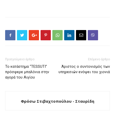
Προηγούμενο άρθρο
Επόμενο άρθρο
To κατάστημα “ΤESSUTI”
Άριστος ο συντονισμός των
πρόσφερε μπαλόνια στην
υπηρεσιών ενόψει του χιονιά
αγορά του Αιγίου
Φρόσω Στιβαχτοπούλου - Σταυρίδη