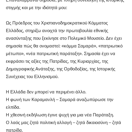
στιγμής και με την ιδιότητά μου:
Ως Πρόεδρος του Χριστιανοδημοκρατικού Κόμματος
Ελλάδος, στηρίζω ανοιχτά την πρωτοβουλία εθνικής
ανασύνταξης που ξεκίνησε στο Πολεμικό Μουσείο. Δεν έχει
σημασία πώς θα ονομαστεί: «κόμμα Σαμαρά», «πατριωτικό
μέτωπο», «νέα πατριωτική παράταξη». Σημασία έχει να
εκφράσει τις αξίες της Πατρίδας, της Κυριαρχίας, της
Δημογραφικής Ανάταξης, της Ορθοδοξίας, της Ιστορικής
Συνέχειας του Ελληνισμού.
Η Ελλάδα δεν μπορεί να περιμένει άλλο.
Η φωνή των Καραμανλή – Σαμαρά αναζωπύρωσε την
ελπίδα.
Η χθεσινή εκδήλωση έγινε ψυχή για μια νέα Παράταξη.
Ο λαός μας ζητά πολιτική αλλαγή – ζητά δικαιοσύνη – ζητά
πατρίδα.