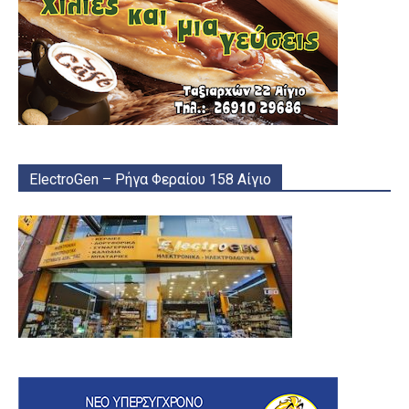
ElectroGen – Ρήγα Φεραίου 158 Αίγιο