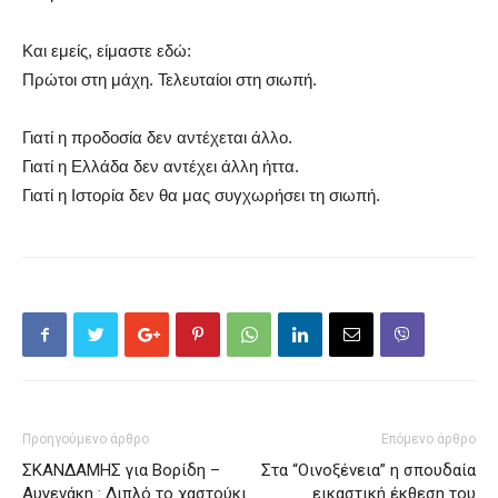
Και εμείς, είμαστε εδώ:
Πρώτοι στη μάχη. Τελευταίοι στη σιωπή.
Γιατί η προδοσία δεν αντέχεται άλλο.
Γιατί η Ελλάδα δεν αντέχει άλλη ήττα.
Γιατί η Ιστορία δεν θα μας συγχωρήσει τη σιωπή.
Προηγούμενο άρθρο
Επόμενο άρθρο
ΣΚΑΝΔΑΜΗΣ για Βορίδη –
Στα “Οινοξένεια” η σπουδαία
Αυγενάκη : Διπλό το χαστούκι
εικαστική έκθεση του