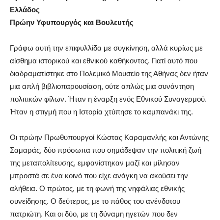
Ελλάδος
Πρώην Υφυπουργός και Βουλευτής
Γράφω αυτή την επιφυλλίδα με συγκίνηση, αλλά κυρίως με
αίσθημα ιστορικού και εθνικού καθήκοντος. Γιατί αυτό που
διαδραματίστηκε στο Πολεμικό Μουσείο της Αθήνας δεν ήταν
μια απλή βιβλιοπαρουσίαση, ούτε απλώς μια συνάντηση
πολιτικών φίλων. Ήταν η έναρξη ενός Εθνικού Συναγερμού.
Ήταν η στιγμή που η Ιστορία χτύπησε το καμπανάκι της.
Οι πρώην Πρωθυπουργοί Κώστας Καραμανλής και Αντώνης
Σαμαράς, δύο πρόσωπα που σημάδεψαν την πολιτική ζωή
της μεταπολίτευσης, εμφανίστηκαν μαζί και μίλησαν
μπροστά σε ένα κοινό που είχε ανάγκη να ακούσει την
αλήθεια. Ο πρώτος, με τη φωνή της νηφάλιας εθνικής
συνείδησης. Ο δεύτερος, με το πάθος του ανένδοτου
πατριώτη. Και οι δύο, με τη δύναμη ηγετών που δεν