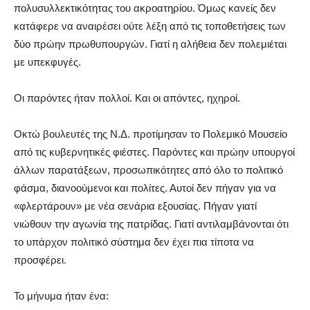
πολυσυλλεκτικότητας του ακροατηρίου. Όμως κανείς δεν
κατάφερε να αναιρέσει ούτε λέξη από τις τοποθετήσεις των
δύο πρώην πρωθυπουργών. Γιατί η αλήθεια δεν πολεμιέται
με υπεκφυγές.
Οι παρόντες ήταν πολλοί. Και οι απόντες, ηχηροί.
Οκτώ βουλευτές της Ν.Δ. προτίμησαν το Πολεμικό Μουσείο
από τις κυβερνητικές φιέστες. Παρόντες και πρώην υπουργοί
άλλων παρατάξεων, προσωπικότητες από όλο το πολιτικό
φάσμα, διανοούμενοι και πολίτες. Αυτοί δεν πήγαν για να
«φλερτάρουν» με νέα σενάρια εξουσίας. Πήγαν γιατί
νιώθουν την αγωνία της πατρίδας. Γιατί αντιλαμβάνονται ότι
το υπάρχον πολιτικό σύστημα δεν έχει πια τίποτα να
προσφέρει.
Το μήνυμα ήταν ένα: