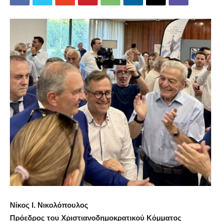
Νίκος Ι. Νικολόπουλος
Πρόεδρος του Χριστιανοδημοκρατικού Κόμματος