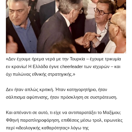
«Δεν έχουμε ήρεμα νερά με την Τουρκία – έχουμε τρικυμία
εν κρανίω! Η Ελλάδα έγινε cheerleader των ισχυρών – και
όχι πυλώνας εθνικής στρατηγικής.»
Δεν ήταν απλώς κριτική. Ήταν κατηγορητήριο, ήταν
σάλπισμα αφύπνισης, ήταν πρόσκληση σε συστράτευση.
Και απέναντι σε αυτό, τι είχε να αντιπαρατάξει το Μαξίμου;
Φθηνή παραπληροφόρηση, επιθέσεις μέσω τρολ, ειρωνείες
περί «ιδεολογικής καθαρότητας» λόγω της