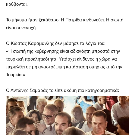
κρύβονται.
Το μήνυμα ήταν ξεκάθαρο: Η Πατρίδα κινδυνεύει. Η σιωπή
είναι συνενοχή.
Ο Κώστας Καραμανλής δεν μάσησε τα λόγια του:
«Η σιωπή της κυβέρνησης είναι αδιανόητη μπροστά στην
τουρκική προκλητικότητα. Υπάρχει κίνδυνος η χώρα να
περιέλθει σε μη αναστρέψιμη κατάσταση ομηρίας από την
Τουρκία.»
Ο Αντώνης Σαμαράς το είπε ακόμη πιο κατηγορηματικά: