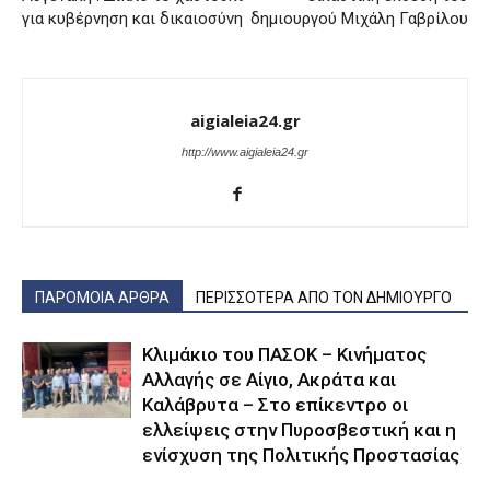
για κυβέρνηση και δικαιοσύνη
δημιουργού Μιχάλη Γαβρίλου
aigialeia24.gr
http://www.aigialeia24.gr
ΠΑΡΟΜΟΙΑ ΑΡΘΡΑ
ΠΕΡΙΣΣΟΤΕΡΑ ΑΠΟ ΤΟΝ ΔΗΜΙΟΥΡΓΟ
Κλιμάκιο του ΠΑΣΟΚ – Κινήματος
Αλλαγής σε Αίγιο, Ακράτα και
Καλάβρυτα – Στο επίκεντρο οι
ελλείψεις στην Πυροσβεστική και η
ενίσχυση της Πολιτικής Προστασίας