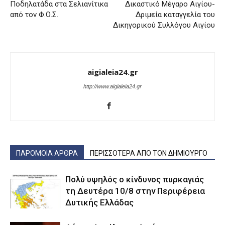
Ποδηλατάδα στα Σελιανίτικα
Δικαστικό Μέγαρο Αιγίου-
από τον Φ.Ο.Σ.
Δριμεία καταγγελία του
Δικηγορικού Συλλόγου Αιγίου
aigialeia24.gr
http://www.aigialeia24.gr
ΠΑΡΟΜΟΙΑ ΑΡΘΡΑ
ΠΕΡΙΣΣΟΤΕΡΑ ΑΠΟ ΤΟΝ ΔΗΜΙΟΥΡΓΟ
Πολύ υψηλός ο κίνδυνος πυρκαγιάς
τη Δευτέρα 10/8 στην Περιφέρεια
Δυτικής Ελλάδας