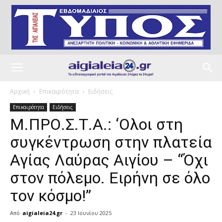
Αρχική
Επικαιρότητα
Ειδήσεις
Επικαιρότητα
Ειδήσεις
Μ.ΠΡΟ.Σ.Τ.Α.: ‘Oλοι στη
συγκέντρωση στην πλατεία
Αγίας Λαύρας Αιγίου – “Όχι
στον πόλεμο. Ειρήνη σε όλο
τον κόσμο!”
Από
aigialeia24.gr
-
23 Ιουνίου 2025