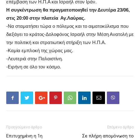
επέμβαση των Η.Π.Α και Ισραήλ στον Ιράν.
Η συγκέντρωση θα πραγματοποιηθεί την Δευτέρα 23/06,
στις 20:00 στην πλατεία Αγ.Λαύρας.
-Να σταματήσει τώρα ο πόλεμος και το αιματοκύλισμα που
διεξάγει το κράτος-Δολοφόνος Ισραήλ στην Μέση Ανατολή με
την πολιτική και στρατιωτική στήριξη των Η.Π.Α.
-Καμία εμπλοκή της χώρας μας.
-Λευτεριά στην Παλαιστίνη.
-Ειρήνη σε όλο τον κόσμο.
Προηγούμενο άρθρο
Επόμενο άρθρο
Επιτυχημένη η 1η
Σε πλήρη απομόνωση το