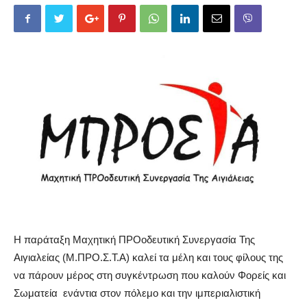
Η παράταξη Μαχητική ΠΡΟοδευτική Συνεργασία Της
Αιγιαλείας (Μ.ΠΡΟ.Σ.Τ.Α) καλεί τα μέλη και τους φίλους της
να πάρουν μέρος στη συγκέντρωση που καλούν Φορείς και
Σωματεία ενάντια στον πόλεμο και την ιμπεριαλιστική