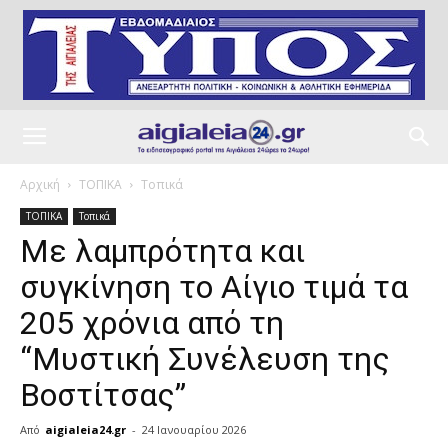
Αρχική
ΤΟΠΙΚΑ
Τοπικά
ΤΟΠΙΚΑ
Τοπικά
Με λαμπρότητα και
συγκίνηση το Αίγιο τιμά τα
205 χρόνια από τη
“Μυστική Συνέλευση της
Βοστίτσας”
Από
aigialeia24.gr
-
24 Ιανουαρίου 2026