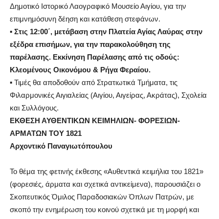
Δημοτικό Ιστορικό Λαογραφικό Μουσείο Αιγίου,
για την
επιμνημόσυνη δέηση και κατάθεση στεφάνων.
▪
Στις 12:00΄
, μετάβαση στην Πλατεία Αγίας Λαύρας στην
εξέδρα επισήμων, για τ
ην παρακολούθηση της
παρέλασης. Εκκίνηση Παρέλασης από τις οδούς:
Κλεομένους Οικονόμου & Ρήγα Φεραίου.
▪
Τιμές θα αποδοθούν από Στρατιωτικά Τμήματα, τις
Φιλαρμονικές Αιγιαλείας (Αιγίου, Αιγείρας, Ακράτας), Σχολεία
και Συλλόγους.
EΚΘΕΣΗ ΑΥΘΕΝΤΙΚΩΝ ΚΕΙΜΗΛΙΩΝ- ΦΟΡΕΣΙΩΝ-
ΑΡΜΑΤΩΝ ΤΟΥ 1821
Αρχοντικό Παναγιωτόπουλου
Το θέμα της φετινής έκθεσης «Αυθεντικά κειμήλια του 1821»
(φορεσιές, άρματα και σχετικά αντικείμενα), παρουσιάζει ο
Σκοπευτικός Όμιλος Παραδοσιακών Όπλων Πατρών, με
σκοπό την ενημέρωση του κοινού σχετικά με τη μορφή και