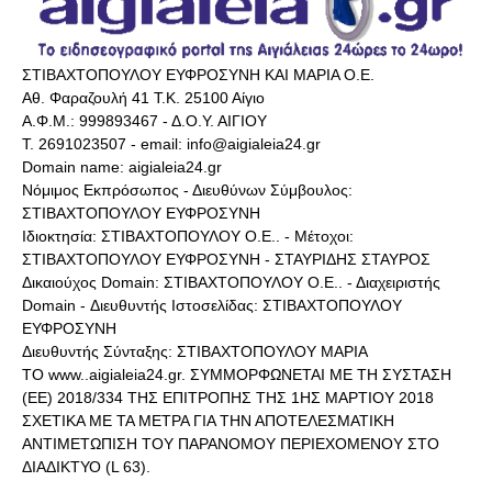
ΣΤΙΒΑΧΤΟΠΟΥΛΟΥ ΕΥΦΡΟΣΥΝΗ ΚΑΙ ΜΑΡΙΑ Ο.Ε.
Αθ. Φαραζουλή 41 Τ.Κ. 25100 Αίγιο
Α.Φ.Μ.: 999893467 - Δ.Ο.Υ. ΑΙΓΙΟΥ
Τ. 2691023507 - email: info@aigialeia24.gr
Domain name: aigialeia24.gr
Νόμιμος Εκπρόσωπος - Διευθύνων Σύμβουλος:
ΣΤΙΒΑΧΤΟΠΟΥΛΟΥ ΕΥΦΡΟΣΥΝΗ
Ιδιοκτησία: ΣΤΙΒΑΧΤΟΠΟΥΛΟΥ Ο.Ε.. - Μέτοχοι:
ΣΤΙΒΑΧΤΟΠΟΥΛΟΥ ΕΥΦΡΟΣΥΝΗ - ΣΤΑΥΡΙΔΗΣ ΣΤΑΥΡΟΣ
Δικαιούχος Domain: ΣΤΙΒΑΧΤΟΠΟΥΛΟΥ Ο.Ε.. - Διαχειριστής
Domain - Διευθυντής Ιστοσελίδας: ΣΤΙΒΑΧΤΟΠΟΥΛΟΥ
ΕΥΦΡΟΣΥΝΗ
Διευθυντής Σύνταξης: ΣΤΙΒΑΧΤΟΠΟΥΛΟΥ ΜΑΡΙΑ
ΤΟ www..aigialeia24.gr. ΣΥΜΜΟΡΦΩΝΕΤΑΙ ΜΕ ΤΗ ΣΥΣΤΑΣΗ
(ΕΕ) 2018/334 ΤΗΣ ΕΠΙΤΡΟΠΗΣ ΤΗΣ 1ΗΣ ΜΑΡΤΙΟΥ 2018
ΣΧΕΤΙΚΑ ΜΕ ΤΑ ΜΕΤΡΑ ΓΙΑ ΤΗΝ ΑΠΟΤΕΛΕΣΜΑΤΙΚΗ
ΑΝΤΙΜΕΤΩΠΙΣΗ ΤΟΥ ΠΑΡΑΝΟΜΟΥ ΠΕΡΙΕΧΟΜΕΝΟΥ ΣΤΟ
ΔΙΑΔΙΚΤΥΟ (L 63).