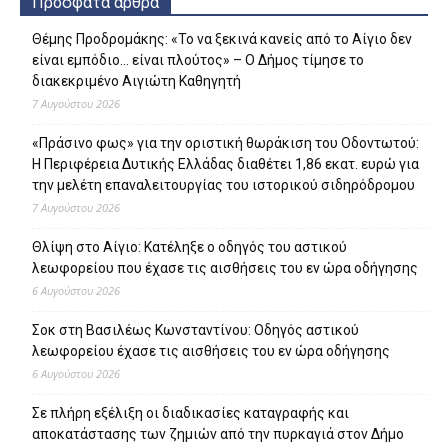
Πρόσφατα άρθρα
Θέμης Προδρομάκης: «Το να ξεκινά κανείς από το Αίγιο δεν
είναι εμπόδιο… είναι πλούτος» – O Δήμος τίμησε το
διακεκριμένο Αιγιώτη Καθηγητή
7 Αυγούστου 2026
«Πράσινο φως» για την οριστική θωράκιση του Οδοντωτού:
Η Περιφέρεια Δυτικής Ελλάδας διαθέτει 1,86 εκατ. ευρώ για
την μελέτη επαναλειτουργίας του ιστορικού σιδηρόδρομου
7 Αυγούστου 2026
Θλίψη στο Αίγιο: Κατέληξε ο οδηγός του αστικού
λεωφορείου που έχασε τις αισθήσεις του εν ώρα οδήγησης
6 Αυγούστου 2026
Σοκ στη Βασιλέως Κωνσταντίνου: Οδηγός αστικού
λεωφορείου έχασε τις αισθήσεις του εν ώρα οδήγησης
6 Αυγούστου 2026
Σε πλήρη εξέλιξη οι διαδικασίες καταγραφής και
αποκατάστασης των ζημιών από την πυρκαγιά στον Δήμο