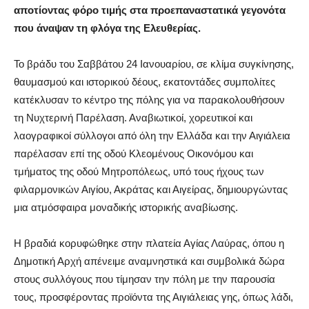
αποτίοντας φόρο τιμής στα προεπαναστατικά γεγονότα
που άναψαν τη φλόγα της Ελευθερίας.
Το βράδυ του Σαββάτου 24 Ιανουαρίου, σε κλίμα συγκίνησης,
θαυμασμού και ιστορικού δέους, εκατοντάδες συμπολίτες
κατέκλυσαν το κέντρο της πόλης για να παρακολουθήσουν
τη Νυχτερινή Παρέλαση. Αναβιωτικοί, χορευτικοί και
λαογραφικοί σύλλογοι από όλη την Ελλάδα και την Αιγιάλεια
παρέλασαν επί της οδού Κλεομένους Οικονόμου και
τμήματος της οδού Μητροπόλεως, υπό τους ήχους των
φιλαρμονικών Αιγίου, Ακράτας και Αιγείρας, δημιουργώντας
μια ατμόσφαιρα μοναδικής ιστορικής αναβίωσης.
Η βραδιά κορυφώθηκε στην πλατεία Αγίας Λαύρας, όπου η
Δημοτική Αρχή απένειμε αναμνηστικά και συμβολικά δώρα
στους συλλόγους που τίμησαν την πόλη με την παρουσία
τους, προσφέροντας προϊόντα της Αιγιάλειας γης, όπως λάδι,