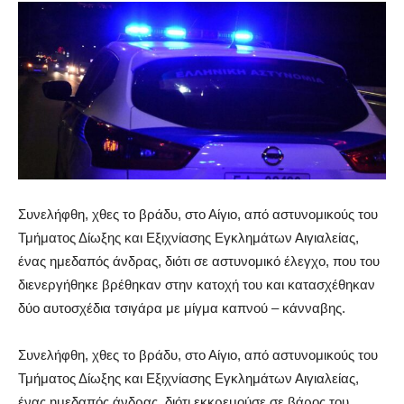
Συνελήφθη, χθες το βράδυ, στο Αίγιο, από αστυνομικούς του
Τμήματος Δίωξης και Εξιχνίασης Εγκλημάτων Αιγιαλείας,
ένας ημεδαπός άνδρας, διότι σε αστυνομικό έλεγχο, που του
διενεργήθηκε βρέθηκαν στην κατοχή του και κατασχέθηκαν
δύο αυτοσχέδια τσιγάρα με μίγμα καπνού – κάνναβης.
Συνελήφθη, χθες το βράδυ, στο Αίγιο, από αστυνομικούς του
Τμήματος Δίωξης και Εξιχνίασης Εγκλημάτων Αιγιαλείας,
ένας ημεδαπός άνδρας, διότι εκκρεμούσε σε βάρος του