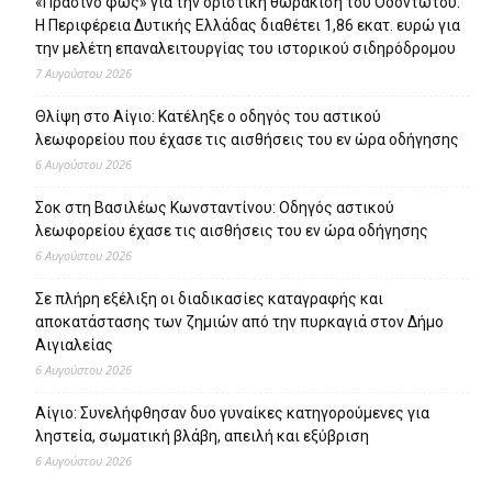
«Πράσινο φως» για την οριστική θωράκιση του Οδοντωτού:
Η Περιφέρεια Δυτικής Ελλάδας διαθέτει 1,86 εκατ. ευρώ για
την μελέτη επαναλειτουργίας του ιστορικού σιδηρόδρομου
7 Αυγούστου 2026
Θλίψη στο Αίγιο: Κατέληξε ο οδηγός του αστικού
λεωφορείου που έχασε τις αισθήσεις του εν ώρα οδήγησης
6 Αυγούστου 2026
Σοκ στη Βασιλέως Κωνσταντίνου: Οδηγός αστικού
λεωφορείου έχασε τις αισθήσεις του εν ώρα οδήγησης
6 Αυγούστου 2026
Σε πλήρη εξέλιξη οι διαδικασίες καταγραφής και
αποκατάστασης των ζημιών από την πυρκαγιά στον Δήμο
Αιγιαλείας
6 Αυγούστου 2026
Αίγιο: Συνελήφθησαν δυο γυναίκες κατηγορούμενες για
ληστεία, σωματική βλάβη, απειλή και εξύβριση
6 Αυγούστου 2026