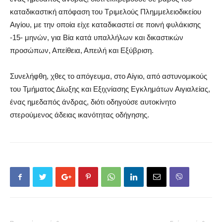
καταδικαστική απόφαση του Τριμελούς Πλημμελειοδικείου
Αιγίου, με την οποία είχε καταδικαστεί σε ποινή φυλάκισης
-15- μηνών, για Βία κατά υπαλλήλων και δικαστικών
προσώπων, Απείθεια, Απειλή και Εξύβριση.
Συνελήφθη, χθες το απόγευμα, στο Αίγιο, από αστυνομικούς
του Τμήματος Δίωξης και Εξιχνίασης Εγκλημάτων Αιγιαλείας,
ένας ημεδαπός άνδρας, διότι οδηγούσε αυτοκίνητο
στερούμενος άδειας ικανότητας οδήγησης.