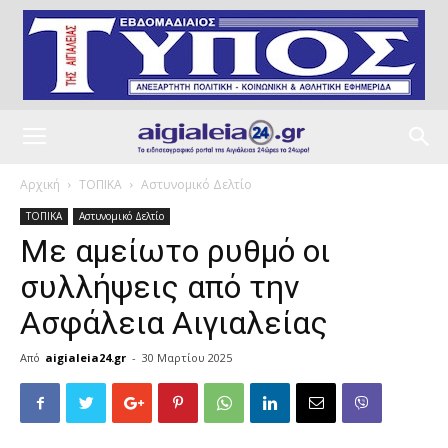
Αρχική
ΤΟΠΙΚΑ
Αστυνομικό Δελτίο
ΤΟΠΙΚΑ
Αστυνομικό Δελτίο
Με αμείωτο ρυθμό οι
συλλήψεις από την
Ασφάλεια Αιγιαλείας
Από
aigialeia24.gr
-
30 Μαρτίου 2025