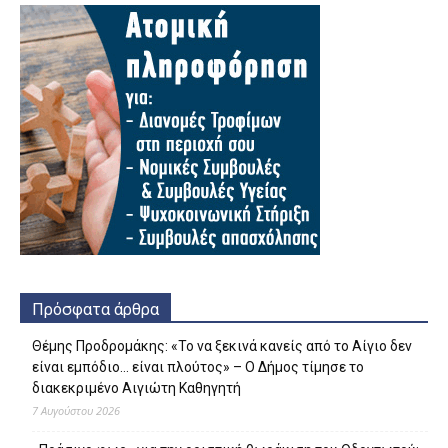
Πρόσφατα άρθρα
Θέμης Προδρομάκης: «Το να ξεκινά κανείς από το Αίγιο δεν
είναι εμπόδιο… είναι πλούτος» – O Δήμος τίμησε το
διακεκριμένο Αιγιώτη Καθηγητή
7 Αυγούστου 2026