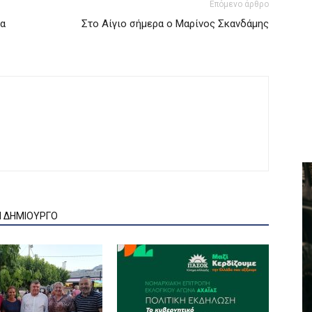
Επόμενο άρθρο
ια
Στο Αίγιο σήμερα ο Μαρίνος Σκανδάμης
Ν ΔΗΜΙΟΥΡΓΟ