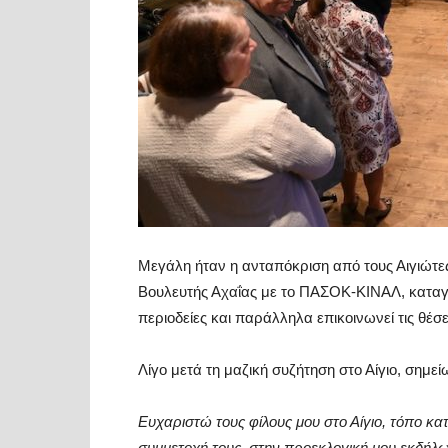
Μεγάλη ήταν η ανταπόκριση από τους Αιγιώτ
Βουλευτής Αχαΐας με το ΠΑΣΟΚ-ΚΙΝΑΛ, καταγ
περιοδείες και παράλληλα επικοινωνεί τις θέσε
Λίγο μετά τη μαζική συζήτηση στο Αίγιο, σημεί
Ευχαριστώ τους φίλους μου στο Αίγιο, τόπο κα
συμμετοχή τους, στην προεκλογική μου εκδήλω