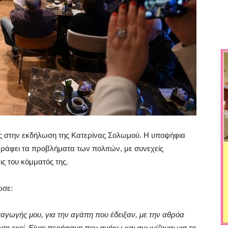
ες στην εκδήλωση της Κατερίνας Σολωμού. Η υποψήφια
ράφει τα προβλήματα των πολιτών, με συνεχείς
ις του κόμματός της.
ωσε:
ταγωγής μου, για την αγάπη που έδειξαν, με την αθρόα
ση εκεί. Είμαι περήφανη που ανήκω και αγωνίζομαι για το