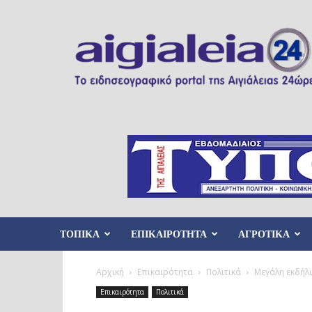
Aigialeia24
ΤΟΠΙΚΑ
ΕΠΙΚΑΙΡΟΤΗΤΑ
ΑΓΡΟΤΙΚΑ
Αρχική
Επικαιρότητα
Πολιτικά
Μεγάλη εκδήλ
Επικαιρότητα
Πολιτικά