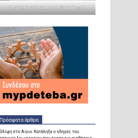
Dirty VeDi, Off Road - 4x4 Εξορμήσεις
Πρόσφατα άρθρα
Θλίψη στο Αίγιο: Κατέληξε ο οδηγός του