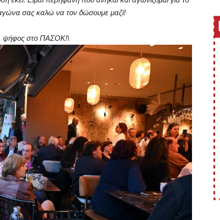
αγώνα σας καλώ να τον δώσουμε μαζί!
γή, ψήφος στο ΠΑΣΟΚ!\