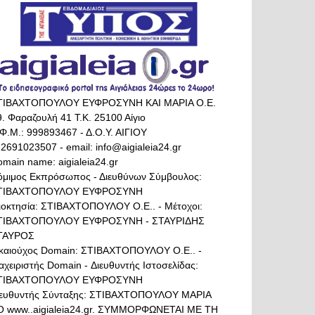
ΤΙΒΑΧΤΟΠΟΥΛΟΥ ΕΥΦΡΟΣΥΝΗ ΚΑΙ ΜΑΡΙΑ Ο.Ε.
. Φαραζουλή 41 Τ.Κ. 25100 Αίγιο
Φ.Μ.: 999893467 - Δ.Ο.Υ. ΑΙΓΙΟΥ
 2691023507 - email: info@aigialeia24.gr
main name: aigialeia24.gr
όμιμος Εκπρόσωπος - Διευθύνων Σύμβουλος:
ΤΙΒΑΧΤΟΠΟΥΛΟΥ ΕΥΦΡΟΣΥΝΗ
διοκτησία: ΣΤΙΒΑΧΤΟΠΟΥΛΟΥ Ο.Ε.. - Μέτοχοι:
ΤΙΒΑΧΤΟΠΟΥΛΟΥ ΕΥΦΡΟΣΥΝΗ - ΣΤΑΥΡΙΔΗΣ
ΤΑΥΡΟΣ
ικαιούχος Domain: ΣΤΙΒΑΧΤΟΠΟΥΛΟΥ Ο.Ε.. -
αχειριστής Domain - Διευθυντής Ιστοσελίδας:
ΤΙΒΑΧΤΟΠΟΥΛΟΥ ΕΥΦΡΟΣΥΝΗ
ιευθυντής Σύνταξης: ΣΤΙΒΑΧΤΟΠΟΥΛΟΥ ΜΑΡΙΑ
Ο www..aigialeia24.gr. ΣΥΜΜΟΡΦΩΝΕΤΑΙ ΜΕ ΤΗ