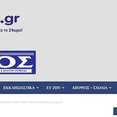
ΕΚΚΛΗΣΙΑΣΤΙΚΑ
ΕΥ ΖΗΝ
ΑΠΟΨΕΙΣ – ΣΧΟΛΙΑ
ωση στο Αίγιο από την Κατερίνα Σολωμού