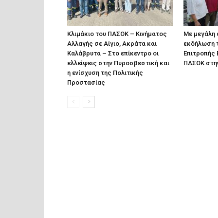
Κλιμάκιο του ΠΑΣΟΚ – Κινήματος
Με μεγάλη 
Αλλαγής σε Αίγιο, Ακράτα και
εκδήλωση 
Καλάβρυτα – Στο επίκεντρο οι
Επιτροπής 
ελλείψεις στην Πυροσβεστική και
ΠΑΣΟΚ στην
η ενίσχυση της Πολιτικής
Προστασίας