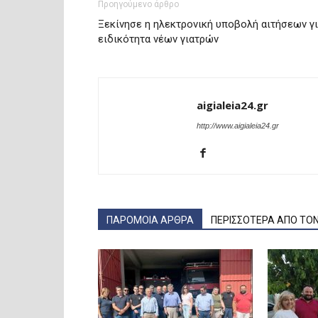
Προηγούμενο άρθρο
Ξεκίνησε η ηλεκτρονική υποβολή αιτήσεων γ
ειδικότητα νέων γιατρών
aigialeia24.gr
http://www.aigialeia24.gr
ΠΑΡΟΜΟΙΑ ΑΡΘΡΑ
ΠΕΡΙΣΣΟΤΕΡΑ ΑΠΟ ΤΟ