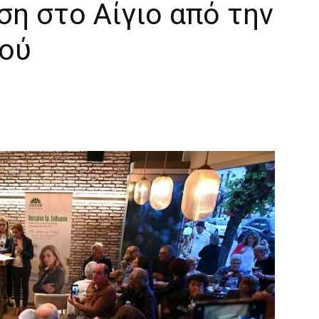
η στο Αίγιο από την
ού