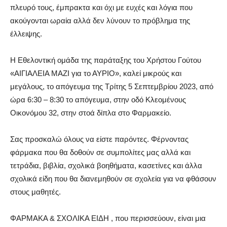
πλευρό τους, έμπρακτα και όχι με ευχές και λόγια που
ακούγονται ωραία αλλά δεν λύνουν το πρόβλημα της
έλλειψης.
Η Εθελοντική ομάδα της παράταξης του Χρήστου Γούτου
«ΑΙΓΙΑΛΕΙΑ ΜΑΖΙ για το ΑΥΡΙΟ», καλεί μικρούς και
μεγάλους, το απόγευμα της Τρίτης 5 Σεπτεμβρίου 2023, από
ώρα 6:30 – 8:30 το απόγευμα, στην οδό Κλεομένους
Οικονόμου 32, στην στοά δίπλα στο Φαρμακείο.
Σας προσκαλώ όλους να είστε παρόντες. Φέρνοντας
φάρμακα που θα δοθούν σε συμπολίτες μας αλλά και
τετράδια, βιβλία, σχολικά βοηθήματα, κασετίνες και άλλα
σχολικά είδη που θα διανεμηθούν σε σχολεία για να φθάσουν
στους μαθητές.
ΦΑΡΜΑΚΑ & ΣΧΟΛΙΚΑ ΕΙΔΗ , που περισσεύουν, είναι μια