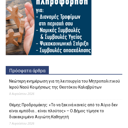
Πρόσφατα άρθρα
Νεώτερη ενημέρωση για τη λειτουργία του Μητροπολιτικού
Ιερού Ναού Κοιμήσεως της Θεοτόκου Καλαβρύτων
8 Αυγούστου 2026
Θέμης Προδρομάκης: «Το να ξεκινά κανείς από το Αίγιο δεν
είναι εμπόδιο… είναι πλούτος» – O Δήμος τίμησε το
διακεκριμένο Αιγιώτη Καθηγητή
7 Αυγούστου 2026