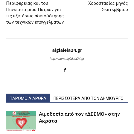
Περιφέρειας και του
Χοροστασίας μηνός
Πανεπιστημίου Πατρών για
Σεπτεμβρίου
τις εξετάσεις αδειοδότησης
των τεχνικών επαγγελμάτων
aigialeia24.gr
http://www.aigialeia24.gr
ΠΑΡΟΜΟΙΑ ΑΡΘΡΑ
ΠΕΡΙΣΣΟΤΕΡΑ ΑΠΟ ΤΟΝ ΔΗΜΙΟΥΡΓΟ
Αιμοδοσία από τον «ΔΕΣΜΟ» στην
Ακράτα