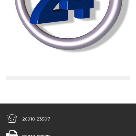
26910 23507