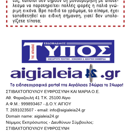
ΣΤΙΒΑΧΤΟΠΟΥΛΟΥ ΕΥΦΡΟΣΥΝΗ ΚΑΙ ΜΑΡΙΑ Ο.Ε.
Αθ. Φαραζουλή 41 Τ.Κ. 25100 Αίγιο
Α.Φ.Μ.: 999893467 - Δ.Ο.Υ. ΑΙΓΙΟΥ
Τ. 2691023507 - email: info@aigialeia24.gr
Domain name: aigialeia24.gr
Νόμιμος Εκπρόσωπος - Διευθύνων Σύμβουλος:
ΣΤΙΒΑΧΤΟΠΟΥΛΟΥ ΕΥΦΡΟΣΥΝΗ