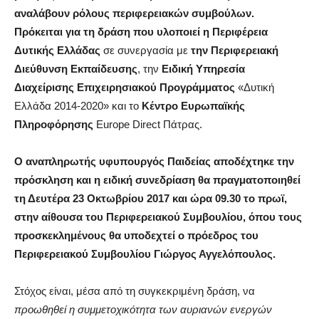
αναλάβουν ρόλους περιφερειακών συμβούλων.
Πρόκειται για τη δράση που υλοποιεί η Περιφέρεια
Δυτικής Ελλάδας
σε συνεργασία με
την Περιφερειακή
Διεύθυνση Εκπαίδευσης
, την
Ειδική Υπηρεσία
Διαχείρισης Επιχειρησιακού Προγράμματος
«Δυτική
Ελλάδα 2014-2020» και το
Κέντρο Ευρωπαϊκής
Πληροφόρησης
Europe Direct Πάτρας.
Ο αναπληρωτής υφυπουργός Παιδείας αποδέχτηκε την
πρόσκληση και η ειδική συνεδρίαση θα πραγματοποιηθεί
τη Δευτέρα 23 Οκτωβρίου 2017 και ώρα 09.30 το πρωϊ,
στην αίθουσα του Περιφερειακού Συμβουλίου, όπου τους
προσκεκλημένους θα υποδεχτεί ο πρόεδρος του
Περιφερειακού Συμβουλίου Γιώργος Αγγελόπουλος.
Στόχος είναι, μέσα από τη συγκεκριμένη δράση, να
προωθηθεί η συμμετοχικότητα των αυριανών ενεργών