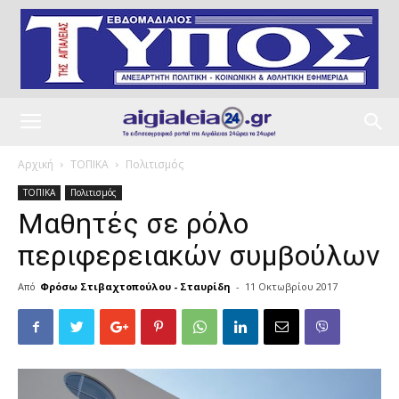
Αρχική
ΤΟΠΙΚΑ
Πολιτισμός
ΤΟΠΙΚΑ
Πολιτισμός
Μαθητές σε ρόλο
περιφερειακών συμβούλων
Από
Φρόσω Στιβαχτοπούλου - Σταυρίδη
-
11 Οκτωβρίου 2017