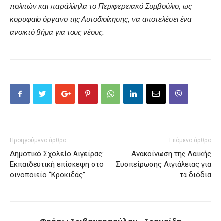
πολιτών και παράλληλα το Περιφερειακό Συμβούλιο, ως
κορυφαίο όργανο της Αυτοδιοίκησης, να αποτελέσει ένα
ανοικτό βήμα για τους νέους.
Προηγούμενο άρθρο
Επόμενο άρθρο
Δημοτικό Σχολείο Αιγείρας:
Ανακοίνωση της Λαϊκής
Εκπαιδευτική επίσκεψη στο
Συσπείρωσης Αιγιάλειας για
οινοποιείο “Κροκιδάς”
τα διόδια
Φρόσω Στιβαχτοπούλου - Σταυρίδη