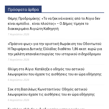
Πρόσφατα άρθρα
Θέμης Προδρομάκης: «Το να ξεκινά κανείς από το Αίγιο δεν
είναι εμπόδιο… είναι πλούτος» – O Δήμος τίμησε το
διακεκριμένο Αιγιώτη Καθηγητή
7 Αυγούστου 2026
«Πράσινο φως» για την οριστική θωράκιση του Οδοντωτού:
Η Περιφέρεια Δυτικής Ελλάδας διαθέτει 1,86 εκατ. ευρώ για
την μελέτη επαναλειτουργίας του ιστορικού σιδηρόδρομου
7 Αυγούστου 2026
Θλίψη στο Αίγιο: Κατέληξε ο οδηγός του αστικού
λεωφορείου που έχασε τις αισθήσεις του εν ώρα οδήγησης
6 Αυγούστου 2026
Σοκ στη Βασιλέως Κωνσταντίνου: Οδηγός αστικού
λεωφορείου έχασε τις αισθήσεις του εν ώρα οδήγησης
6 Αυγούστου 2026