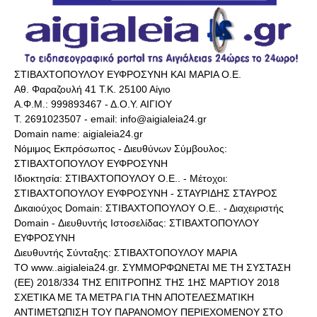
ΣΤΙΒΑΧΤΟΠΟΥΛΟΥ ΕΥΦΡΟΣΥΝΗ ΚΑΙ ΜΑΡΙΑ Ο.Ε.
Αθ. Φαραζουλή 41 Τ.Κ. 25100 Αίγιο
Α.Φ.Μ.: 999893467 - Δ.Ο.Υ. ΑΙΓΙΟΥ
Τ. 2691023507 - email: info@aigialeia24.gr
Domain name: aigialeia24.gr
Νόμιμος Εκπρόσωπος - Διευθύνων Σύμβουλος:
ΣΤΙΒΑΧΤΟΠΟΥΛΟΥ ΕΥΦΡΟΣΥΝΗ
Ιδιοκτησία: ΣΤΙΒΑΧΤΟΠΟΥΛΟΥ Ο.Ε.. - Μέτοχοι:
ΣΤΙΒΑΧΤΟΠΟΥΛΟΥ ΕΥΦΡΟΣΥΝΗ - ΣΤΑΥΡΙΔΗΣ ΣΤΑΥΡΟΣ
Δικαιούχος Domain: ΣΤΙΒΑΧΤΟΠΟΥΛΟΥ Ο.Ε.. - Διαχειριστής
Domain - Διευθυντής Ιστοσελίδας: ΣΤΙΒΑΧΤΟΠΟΥΛΟΥ
ΕΥΦΡΟΣΥΝΗ
Διευθυντής Σύνταξης: ΣΤΙΒΑΧΤΟΠΟΥΛΟΥ ΜΑΡΙΑ
ΤΟ www..aigialeia24.gr. ΣΥΜΜΟΡΦΩΝΕΤΑΙ ΜΕ ΤΗ ΣΥΣΤΑΣΗ
(ΕΕ) 2018/334 ΤΗΣ ΕΠΙΤΡΟΠΗΣ ΤΗΣ 1ΗΣ ΜΑΡΤΙΟΥ 2018
ΣΧΕΤΙΚΑ ΜΕ ΤΑ ΜΕΤΡΑ ΓΙΑ ΤΗΝ ΑΠΟΤΕΛΕΣΜΑΤΙΚΗ
ΑΝΤΙΜΕΤΩΠΙΣΗ ΤΟΥ ΠΑΡΑΝΟΜΟΥ ΠΕΡΙΕΧΟΜΕΝΟΥ ΣΤΟ