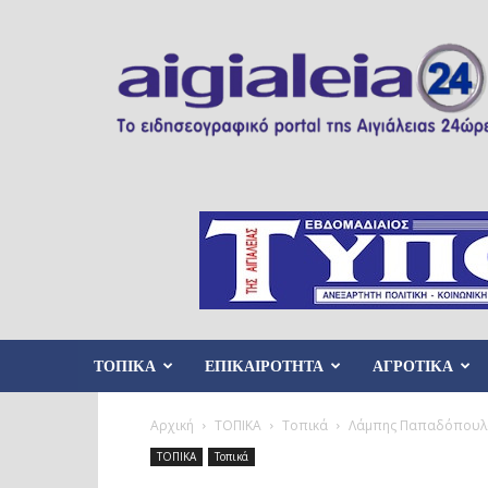
Aigialeia24
ΤΟΠΙΚΑ
ΕΠΙΚΑΙΡΟΤΗΤΑ
ΑΓΡΟΤΙΚΑ
Αρχική
ΤΟΠΙΚΑ
Τοπικά
Λάμπης Παπαδόπουλος:
ΤΟΠΙΚΑ
Τοπικά