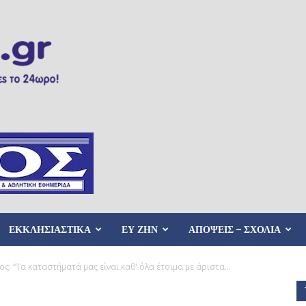
ΕΚΚΛΗΣΙΑΣΤΙΚΑ
ΕΥ ΖΗΝ
ΑΠΟΨΕΙΣ – ΣΧΟΛΙΑ
 “Tα καταστήματά μας είναι καθ’ όλα έτοιμα με άριστα...