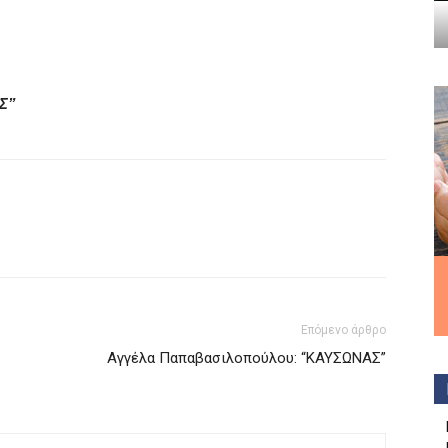
Σ”
Επόμενο άρθρο
Αγγέλα Παπαβασιλοπούλου: “ΚΑΥΣΩΝΑΣ”