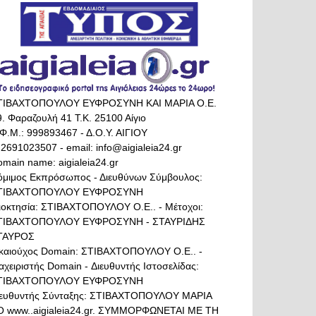
ΤΙΒΑΧΤΟΠΟΥΛΟΥ ΕΥΦΡΟΣΥΝΗ ΚΑΙ ΜΑΡΙΑ Ο.Ε.
. Φαραζουλή 41 Τ.Κ. 25100 Αίγιο
Φ.Μ.: 999893467 - Δ.Ο.Υ. ΑΙΓΙΟΥ
 2691023507 - email: info@aigialeia24.gr
main name: aigialeia24.gr
όμιμος Εκπρόσωπος - Διευθύνων Σύμβουλος:
ΤΙΒΑΧΤΟΠΟΥΛΟΥ ΕΥΦΡΟΣΥΝΗ
διοκτησία: ΣΤΙΒΑΧΤΟΠΟΥΛΟΥ Ο.Ε.. - Μέτοχοι:
ΤΙΒΑΧΤΟΠΟΥΛΟΥ ΕΥΦΡΟΣΥΝΗ - ΣΤΑΥΡΙΔΗΣ
ΤΑΥΡΟΣ
ικαιούχος Domain: ΣΤΙΒΑΧΤΟΠΟΥΛΟΥ Ο.Ε.. -
αχειριστής Domain - Διευθυντής Ιστοσελίδας:
ΤΙΒΑΧΤΟΠΟΥΛΟΥ ΕΥΦΡΟΣΥΝΗ
ιευθυντής Σύνταξης: ΣΤΙΒΑΧΤΟΠΟΥΛΟΥ ΜΑΡΙΑ
Ο www..aigialeia24.gr. ΣΥΜΜΟΡΦΩΝΕΤΑΙ ΜΕ ΤΗ