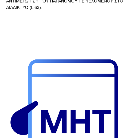
ΑΝΤΙΜΕΤΩΠΙΣΗ ΤΟΥ ΠΑΡΑΝΟΜΟΥ ΠΕΡΙΕΧΟΜΕΝΟΥ ΣΤΟ
ΔΙΑΔΙΚΤΥΟ (L 63).