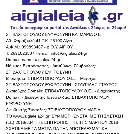
ΣΤΙΒΑΧΤΟΠΟΥΛΟΥ ΕΥΦΡΟΣΥΝΗ ΚΑΙ ΜΑΡΙΑ Ο.Ε.
Αθ. Φαραζουλή 41 Τ.Κ. 25100 Αίγιο
Α.Φ.Μ.: 999893467 - Δ.Ο.Υ. ΑΙΓΙΟΥ
Τ. 2691023507 - email: info@aigialeia24.gr
Domain name: aigialeia24.gr
Νόμιμος Εκπρόσωπος - Διευθύνων Σύμβουλος:
ΣΤΙΒΑΧΤΟΠΟΥΛΟΥ ΕΥΦΡΟΣΥΝΗ
Ιδιοκτησία: ΣΤΙΒΑΧΤΟΠΟΥΛΟΥ Ο.Ε.. - Μέτοχοι:
ΣΤΙΒΑΧΤΟΠΟΥΛΟΥ ΕΥΦΡΟΣΥΝΗ - ΣΤΑΥΡΙΔΗΣ ΣΤΑΥΡΟΣ
Δικαιούχος Domain: ΣΤΙΒΑΧΤΟΠΟΥΛΟΥ Ο.Ε.. - Διαχειριστής
Domain - Διευθυντής Ιστοσελίδας: ΣΤΙΒΑΧΤΟΠΟΥΛΟΥ
ΕΥΦΡΟΣΥΝΗ
Διευθυντής Σύνταξης: ΣΤΙΒΑΧΤΟΠΟΥΛΟΥ ΜΑΡΙΑ
ΤΟ www..aigialeia24.gr. ΣΥΜΜΟΡΦΩΝΕΤΑΙ ΜΕ ΤΗ ΣΥΣΤΑΣΗ
(ΕΕ) 2018/334 ΤΗΣ ΕΠΙΤΡΟΠΗΣ ΤΗΣ 1ΗΣ ΜΑΡΤΙΟΥ 2018
ΣΧΕΤΙΚΑ ΜΕ ΤΑ ΜΕΤΡΑ ΓΙΑ ΤΗΝ ΑΠΟΤΕΛΕΣΜΑΤΙΚΗ