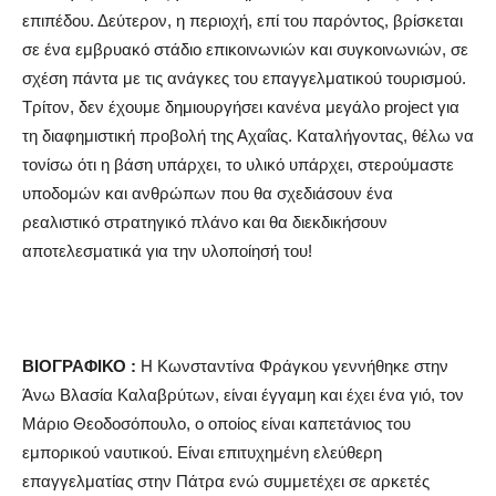
επιπέδου. Δεύτερον, η περιοχή, επί του παρόντος, βρίσκεται
σε ένα εμβρυακό στάδιο επικοινωνιών και συγκοινωνιών, σε
σχέση πάντα με τις ανάγκες του επαγγελματικού τουρισμού.
Τρίτον, δεν έχουμε δημιουργήσει κανένα μεγάλο project για
τη διαφημιστική προβολή της Αχαΐας. Καταλήγοντας, θέλω να
τονίσω ότι η βάση υπάρχει, το υλικό υπάρχει, στερούμαστε
υποδομών και ανθρώπων που θα σχεδιάσουν ένα
ρεαλιστικό στρατηγικό πλάνο και θα διεκδικήσουν
αποτελεσματικά για την υλοποίησή του!
ΒΙΟΓΡΑΦΙΚΟ :
Η Κωνσταντίνα Φράγκου γεννήθηκε στην
Άνω Βλασία Καλαβρύτων, είναι έγγαμη και έχει ένα γιό, τον
Μάριο Θεοδοσόπουλο, ο οποίος είναι καπετάνιος του
εμπορικού ναυτικού. Είναι επιτυχημένη ελεύθερη
επαγγελματίας στην Πάτρα ενώ συμμετέχει σε αρκετές