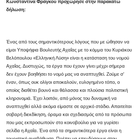
Κωνσταντίνα Φράγκου προχώρησε στην παρακάτω
δήλωση:
Ένας από τους σημαντικότερους λόγους που με ώθησαν να
είμαι Υποψήφια Βουλευτής Αχαΐας με το κόμμα του Κυριάκου
Βελόπουλου «Ελληνική Λύση» είναι η κατάσταση του νομού
Αχαΐας. Δυστυχώς, τα έργα που έχουν γίνει μέχρι σήμερα
δεν έχουν βοηθήσει το νομό μας να αναπτυχθεί. Ζούμε σ’
έναν, όπως ουκ ολίγοι αποκαλούν, ευλογημένο τόπο, ο
οποίος διαθέτει βουνό και θάλασσα και πλούσια πολιτιστική
κληρονομιά. Έχει λοιπόν, από μόνος του δυναμική να
αναπτυχθεί αλλά ακόμα είμαστε σε αρχικό στάδιο. Απαιτείται
σοβαρή διεκδίκηση, όραμα και σχεδιασμός από τα πρόσωπα
που μας εκπροσωπούν στο κοινοβούλιο για να γυρίσει
σελίδα η Αχαΐα. Ένα από τα σημαντικότερα έργα είναι η
τουριστική αναβάθμιση. Πρέπει να επενδύσουμε στον