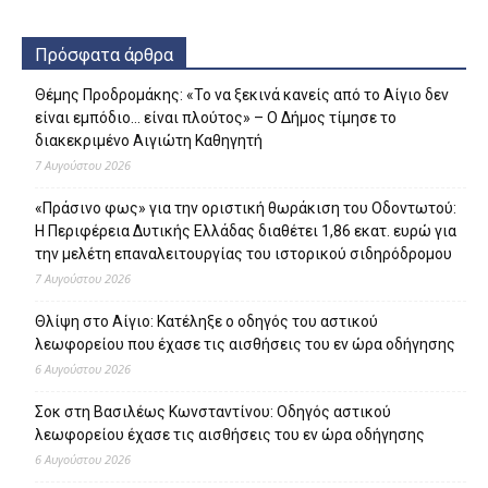
Πρόσφατα άρθρα
Θέμης Προδρομάκης: «Το να ξεκινά κανείς από το Αίγιο δεν
είναι εμπόδιο… είναι πλούτος» – O Δήμος τίμησε το
διακεκριμένο Αιγιώτη Καθηγητή
7 Αυγούστου 2026
«Πράσινο φως» για την οριστική θωράκιση του Οδοντωτού:
Η Περιφέρεια Δυτικής Ελλάδας διαθέτει 1,86 εκατ. ευρώ για
την μελέτη επαναλειτουργίας του ιστορικού σιδηρόδρομου
7 Αυγούστου 2026
Θλίψη στο Αίγιο: Κατέληξε ο οδηγός του αστικού
λεωφορείου που έχασε τις αισθήσεις του εν ώρα οδήγησης
6 Αυγούστου 2026
Σοκ στη Βασιλέως Κωνσταντίνου: Οδηγός αστικού
λεωφορείου έχασε τις αισθήσεις του εν ώρα οδήγησης
6 Αυγούστου 2026