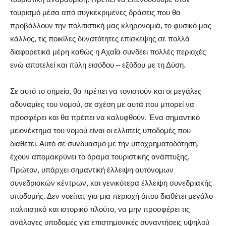
τουρισμό μέσα από συγκεκριμένες δράσεις που θα
προβάλλουν την πολιτιστική μας κληρονομιά, το φυσικό μας
κάλλος, τις ποικίλες δυνατότητες επίσκεψης σε πολλά
διαφορετικά μέρη καθώς η Αχαΐα συνδέει πολλές περιοχές
ενώ αποτελεί και πύλη εισόδου – εξόδου με τη Δύση.
Σε αυτό το σημείο, θα πρέπει να τονιστούν και οι μεγάλες
αδυναμίες του νομού, σε σχέση με αυτά που μπορεί να
προσφέρει και θα πρέπει να καλυφθούν. Ένα σημαντικό
μειονέκτημα του νομού είναι οι ελλιπείς υποδομές που
διαθέτει. Αυτό σε συνδυασμό με την υποχρηματοδότηση,
έχουν απομακρύνει το όραμα τουριστικής ανάπτυξης.
Πρώτον, υπάρχει σημαντική έλλειψη αυτόνομων
συνεδριακών κέντρων, και γενικότερα έλλειψη συνεδριακής
υποδομής. Δεν νοείται, για μια περιοχή όπου διαθέτει μεγάλο
πολιτιστικό και ιστορικό πλούτο, να μην προσφέρει τις
ανάλογες υποδομές για επιστημονικές συναντήσεις υψηλού