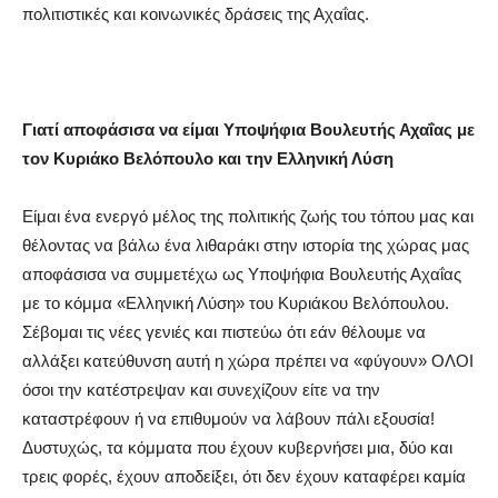
πολιτιστικές και κοινωνικές δράσεις της Αχαΐας.
Γιατί αποφάσισα να είμαι Υποψήφια Βουλευτής Αχαΐας με
τον Κυριάκο Βελόπουλο και την Ελληνική Λύση
Είμαι ένα ενεργό μέλος της πολιτικής ζωής του τόπου μας και
θέλοντας να βάλω ένα λιθαράκι στην ιστορία της χώρας μας
αποφάσισα να συμμετέχω ως Υποψήφια Βουλευτής Αχαΐας
με το κόμμα «Ελληνική Λύση» του Κυριάκου Βελόπουλου.
Σέβομαι τις νέες γενιές και πιστεύω ότι εάν θέλουμε να
αλλάξει κατεύθυνση αυτή η χώρα πρέπει να «φύγουν» ΟΛΟΙ
όσοι την κατέστρεψαν και συνεχίζουν είτε να την
καταστρέφουν ή να επιθυμούν να λάβουν πάλι εξουσία!
Δυστυχώς, τα κόμματα που έχουν κυβερνήσει μια, δύο και
τρεις φορές, έχουν αποδείξει, ότι δεν έχουν καταφέρει καμία