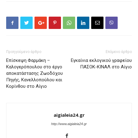
Προηγούμενο άρθρο
Επόμενο άρθρο
Επίσκεψη Φαρμάκη –
Εγκαίνια εκλογικού γραφείου
Καλογερόπουλου στο έργο
ΠΑΣΟΚ-ΚΙΝΑΛ στο Αίγιο
αποκατάστασης Ζωοδόχου
Πηγής, Κανελλοπούλου και
Κορίνθου στο Αίγιο
aigialeia24.gr
http://www.aigialeia24.gr