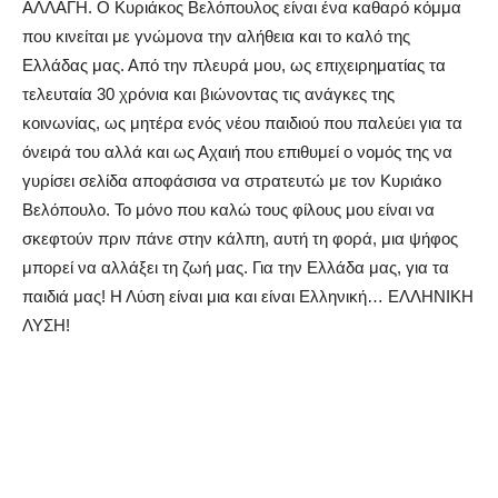
ΑΛΛΑΓΗ. Ο Κυριάκος Βελόπουλος είναι ένα καθαρό κόμμα
που κινείται με γνώμονα την αλήθεια και το καλό της
Ελλάδας μας. Από την πλευρά μου, ως επιχειρηματίας τα
τελευταία 30 χρόνια και βιώνοντας τις ανάγκες της
κοινωνίας, ως μητέρα ενός νέου παιδιού που παλεύει για τα
όνειρά του αλλά και ως Αχαιή που επιθυμεί ο νομός της να
γυρίσει σελίδα αποφάσισα να στρατευτώ με τον Κυριάκο
Βελόπουλο. Το μόνο που καλώ τους φίλους μου είναι να
σκεφτούν πριν πάνε στην κάλπη, αυτή τη φορά, μια ψήφος
μπορεί να αλλάξει τη ζωή μας. Για την Ελλάδα μας, για τα
παιδιά μας! Η Λύση είναι μια και είναι Ελληνική… ΕΛΛΗΝΙΚΗ
ΛΥΣΗ!